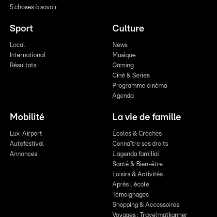
5 choses à savoir
Sport
Culture
Local
News
International
Musique
Résultats
Gaming
Ciné & Series
Programme cinéma
Agenda
Mobilité
La vie de famille
Lux-Airport
Écoles & Crèches
Autofestival
Connaître ses droits
Annonces
L'agenda familial
Santé & Bien-être
Loisirs & Activités
Après l'école
Témoignages
Shopping & Accessoires
Voyages : Travelmatkanner