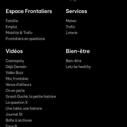
Espace Frontaliers
Services
Famille
Meteo
Emploi
Trafic
Mobilité & Trafic
Loterie
Frontaliers en questions
Vidéos
Bien-être
Cosmopoly
Bien-être
Déjà Demain
Letz be healthy
Vidéo Buzz
Moi, frontalier
Venus d'ailleurs
On en parle
Grand-Duché, la petite histoire
La question X
Une table, une histoire
Journal St
Boîte à archives
Face B