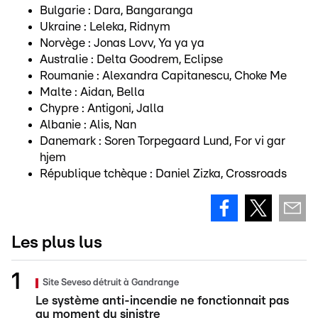
Bulgarie : Dara, Bangaranga
Ukraine : Leleka, Ridnym
Norvège : Jonas Lovv, Ya ya ya
Australie : Delta Goodrem, Eclipse
Roumanie : Alexandra Capitanescu, Choke Me
Malte : Aidan, Bella
Chypre : Antigoni, Jalla
Albanie : Alis, Nan
Danemark : Soren Torpegaard Lund, For vi gar
hjem
République tchèque : Daniel Zizka, Crossroads
Les plus lus
Site Seveso détruit à Gandrange
Le système anti-incendie ne fonctionnait pas
au moment du sinistre