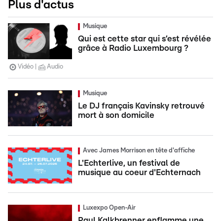
Plus d'actus
Musique
Qui est cette star qui s’est révélée
grâce à Radio Luxembourg ?
Vidéo
Audio
Musique
Le DJ français Kavinsky retrouvé
mort à son domicile
Avec James Morrison en tête d'affiche
L'Echterlive, un festival de
musique au coeur d'Echternach
Luxexpo Open-Air
Paul Kalkbrenner enflamme une