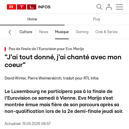
Home
Play
Culture
News
Musique
Gaming
Ciné & Series
Pr
Pas de finale de l'Eurovision pour Eva Marija
“J'ai tout donné, j'ai chanté avec mon
coeur“
David Winter
Pierre Weimerskirch
traduit pour RTL Infos
Le Luxembourg ne participera pas à la finale de
l'Eurovision ce samedi à Vienne. Eva Marija s'est
montrée émue mais fière de son parcours après sa
non-qualification lors de la 2e demi-finale jeudi soir.
Actualisé:
15.05.2026 06:57