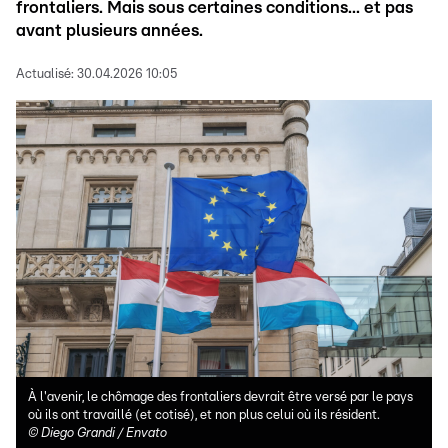
frontaliers. Mais sous certaines conditions... et pas
avant plusieurs années.
Actualisé:
30.04.2026 10:05
À l'avenir, le chômage des frontaliers devrait être versé par le pays
où ils ont travaillé (et cotisé), et non plus celui où ils résident.
©
Diego Grandi / Envato