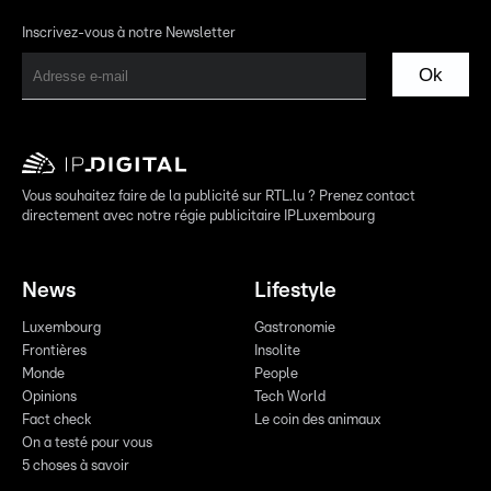
Inscrivez-vous à notre Newsletter
Ok
Vous souhaitez faire de la publicité sur RTL.lu ? Prenez contact
directement avec notre régie publicitaire IPLuxembourg
News
Lifestyle
Luxembourg
Gastronomie
Frontières
Insolite
Monde
People
Opinions
Tech World
Fact check
Le coin des animaux
On a testé pour vous
5 choses à savoir