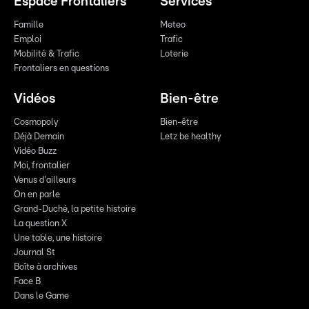
Espace Frontaliers
Services
Famille
Meteo
Emploi
Trafic
Mobilité & Trafic
Loterie
Frontaliers en questions
Vidéos
Bien-être
Cosmopoly
Bien-être
Déjà Demain
Letz be healthy
Vidéo Buzz
Moi, frontalier
Venus d'ailleurs
On en parle
Grand-Duché, la petite histoire
La question X
Une table, une histoire
Journal St
Boîte à archives
Face B
Dans le Game