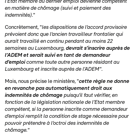
l’Etat membre du dernier emploi devienne compétent
en matière de chômage (suivi et paiement des
indemnités).
"
Concrètement, "
les dispositions de l’accord provisoire
prévoient donc que l’ancien travailleur frontalier qui
aurait travaillé en continu pendant au moins 22
semaines au Luxembourg,
devrait s’inscrire auprès de
l’ADEM et serait suivi en tant de demandeur
d’emploi
comme toute autre personne résidant au
Luxembourg et inscrite auprès de l’ADEM"
.
Mais, nous précise le ministère, "
cette règle ne donne
en revanche pas automatiquement droit aux
indemnités de chômage
puisqu’il faut vérifier, en
fonction de la législation nationale de l’Etat membre
compétent, si la personne inscrite comme demandeur
d’emploi remplit la condition de stage nécessaire pour
pouvoir prétendre à l’octroi des indemnités de
chômage."