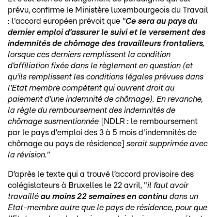
prévu, confirme le Ministère luxembourgeois du Travail
: l'accord européen prévoit que
"
Ce sera au pays du
dernier emploi d’assurer le suivi et le versement des
indemnités de chômage des travailleurs frontaliers
,
lorsque ces derniers remplissent la condition
d’affiliation fixée dans le règlement en question (et
qu’ils remplissent les conditions légales prévues dans
l’Etat membre compétent qui ouvrent droit au
paiement d’une indemnité de chômage). En revanche,
la règle du remboursement des indemnités de
chômage susmentionnée
[NDLR : le remboursement
par le pays d'emploi des 3 à 5 mois d'indemnités de
chômage au pays de résidence]
serait supprimée avec
la révision."
D’après le texte qui a trouvé l’accord provisoire des
colégislateurs à Bruxelles le 22 avril, "
il faut avoir
travaillé
au moins 22 semaines en continu
dans un
Etat-membre autre que le pays de résidence, pour que