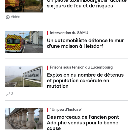
Un pilote luxembourgeois raconte
six jours de feu et de risques
Vidéo
Intervention du SAMU
Un automobiliste défonce le mur
d'une maison à Heisdorf
Prisons sous tension au Luxembourg
Explosion du nombre de détenus
et population carcérale en
mutation
0
"Un peu d'histoire"
Des morceaux de l'ancien pont
Adolphe vendus pour la bonne
cause