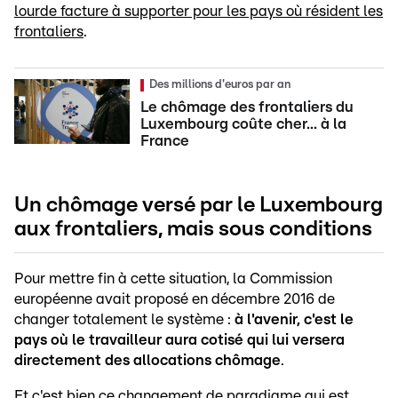
lourde facture à supporter pour les pays où résident les
frontaliers
.
Des millions d'euros par an
Le chômage des frontaliers du
Luxembourg coûte cher... à la
France
Un chômage versé par le Luxembourg
aux frontaliers, mais sous conditions
Pour mettre fin à cette situation, la Commission
européenne avait proposé en décembre 2016 de
changer totalement le système :
à l'avenir, c'est le
pays où le travailleur aura cotisé qui lui versera
directement des allocations chômage
.
Et c'est bien ce changement de paradigme qui est