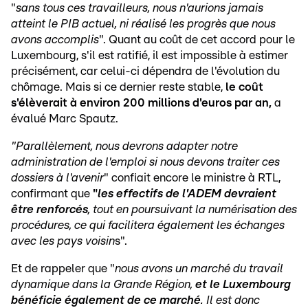
"
sans tous ces travailleurs, nous n'aurions jamais
atteint le PIB actuel, ni réalisé les progrès que nous
avons accomplis
". Quant au coût de cet accord pour le
Luxembourg, s'il est ratifié, il est impossible à estimer
précisément, car celui-ci dépendra de l'évolution du
chômage. Mais si ce dernier reste stable,
le coût
s'élèverait à environ 200 millions d'euros par an,
a
évalué Marc Spautz.
"Parallèlement, nous devrons adapter notre
administration de l'emploi si nous devons traiter ces
dossiers à l'avenir
" confiait encore le ministre à RTL,
confirmant que
"
les effectifs de l'ADEM devraient
être renforcés
, tout en poursuivant la numérisation des
procédures, ce qui facilitera également les échanges
avec les pays voisin
s".
Et de rappeler que "
nous avons un
marché du travail
dynamique dans la Grande Région,
et le Luxembourg
bénéficie également de ce marché
. Il est donc