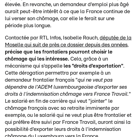
élevée. En revanche, un demandeur d'emploi plus âgé
aurait peut-être intérêt à ce que la France continue de
lui verser son chômage, car elle le ferait sur une
période plus longue.
Contactée par RTL Infos, Isabelle Rauch,
députée de la
Moselle qui suit de près ce dossier depuis des années,
précise que les frontaliers pourront choisir le
chômage qui les intéresse.
Cela, grâce à un
mécanisme qui s'appelle
les "droits d'exportation"
.
Cette dérogation permettra par exemple à un
demandeur frontalier français "
qui ne veut pas
dépendre de l'ADEM luxembourgeoise d'exporter ses
droits à l'indemnisation chômage vers France Travail.
"
Le salarié en fin de carrière qui veut "jointer" le
chômage français avec sa retraite imminente par
exemple, ou le salarié qui ne veut plus être frontalier et
qui préfère être suivi par France Travail, auront ainsi la
possibilité d'exporter leurs droits à l'indemnisation
chômage du Luxembourg vers la France.