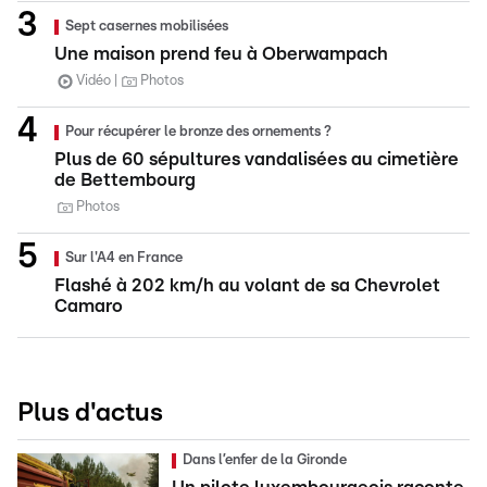
Sept casernes mobilisées
Une maison prend feu à Oberwampach
Vidéo
Photos
Pour récupérer le bronze des ornements ?
Plus de 60 sépultures vandalisées au cimetière
de Bettembourg
Photos
Sur l'A4 en France
Flashé à 202 km/h au volant de sa Chevrolet
Camaro
Plus d'actus
Dans l’enfer de la Gironde