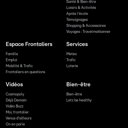
Santé & Bien-être
Loisirs & Activités
Après l'école
Témoignages
Shopping & Accessoires
Voyages : Travelmatkanner
Espace Frontaliers
Services
Famille
Meteo
Emploi
Trafic
Mobilité & Trafic
Loterie
Frontaliers en questions
Vidéos
Bien-être
Cosmopoly
Bien-être
Déjà Demain
Letz be healthy
Vidéo Buzz
Moi, frontalier
Venus d'ailleurs
On en parle