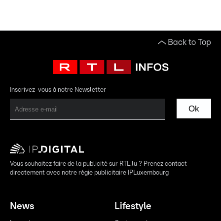
Back to Top
Inscrivez-vous à notre Newsletter
Ok
Vous souhaitez faire de la publicité sur RTL.lu ? Prenez contact
directement avec notre régie publicitaire IPLuxembourg
News
Lifestyle