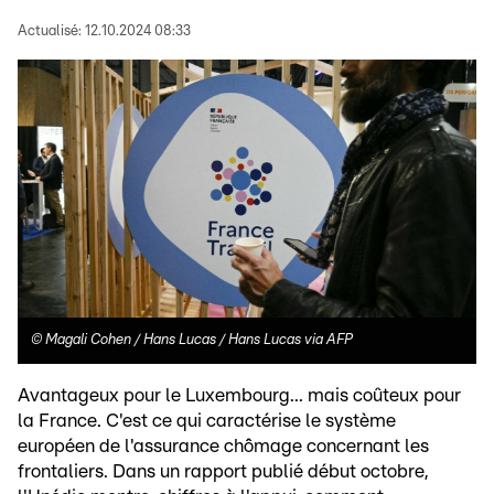
Actualisé:
12.10.2024 08:33
©
Magali Cohen / Hans Lucas / Hans Lucas via AFP
Avantageux pour le Luxembourg... mais coûteux pour
la France. C'est ce qui caractérise le système
européen de l'assurance chômage concernant les
frontaliers. Dans un rapport publié début octobre,