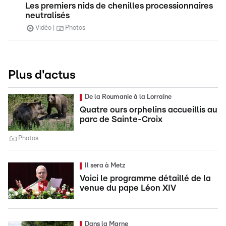
Les premiers nids de chenilles processionnaires
neutralisés
Vidéo
Photos
Plus d'actus
De la Roumanie à la Lorraine
Quatre ours orphelins accueillis au
parc de Sainte-Croix
Photos
Il sera à Metz
Voici le programme détaillé de la
venue du pape Léon XIV
Dans la Marne