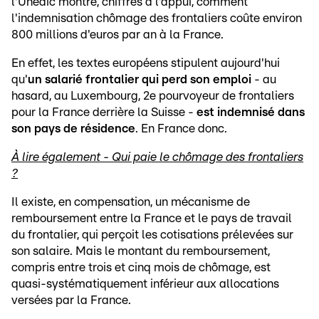
l'Unédic montre, chiffres à l'appui, comment
l'indemnisation chômage des frontaliers coûte environ
800 millions d'euros par an à la France.
En effet, les textes européens stipulent aujourd'hui
qu'
un salarié frontalier qui perd son emploi
- au
hasard, au Luxembourg, 2e pourvoyeur de frontaliers
pour la France derrière la Suisse -
est indemnisé dans
son pays de résidence
. En France donc.
À lire également - Qui paie le chômage des frontaliers
?
Il existe, en compensation, un mécanisme de
remboursement entre la France et le pays de travail
du frontalier, qui perçoit les cotisations prélevées sur
son salaire. Mais le montant du remboursement,
compris entre trois et cinq mois de chômage, est
quasi-systématiquement inférieur aux allocations
versées par la France.