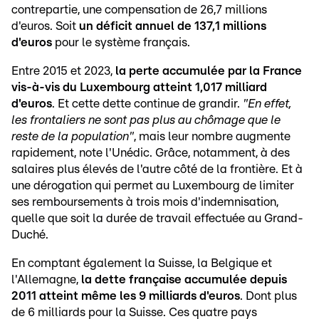
contrepartie, une compensation de 26,7 millions
d'euros. Soit
un déficit annuel de 137,1 millions
d'euros
pour le système français.
Entre 2015 et 2023,
la perte accumulée par la France
vis-à-vis du Luxembourg atteint 1,017 milliard
d'euros
. Et cette dette continue de grandir.
"En effet,
les frontaliers ne sont pas plus au chômage que le
reste de la population"
, mais leur nombre augmente
rapidement, note l'Unédic. Grâce, notamment, à des
salaires plus élevés de l'autre côté de la frontière. Et à
une dérogation qui permet au Luxembourg de limiter
ses remboursements à trois mois d'indemnisation,
quelle que soit la durée de travail effectuée au Grand-
Duché.
En comptant également la Suisse, la Belgique et
l'Allemagne,
la dette française accumulée depuis
2011 atteint même les 9 milliards d'euros
. Dont plus
de 6 milliards pour la Suisse. Ces quatre pays