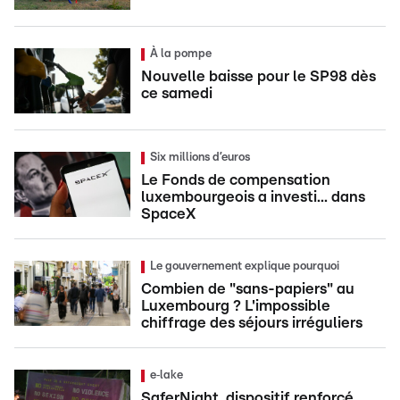
À la pompe
Nouvelle baisse pour le SP98 dès
ce samedi
Six millions d’euros
Le Fonds de compensation
luxembourgeois a investi... dans
SpaceX
Le gouvernement explique pourquoi
Combien de "sans-papiers" au
Luxembourg ? L'impossible
chiffrage des séjours irréguliers
e‑lake
SaferNight, dispositif renforcé