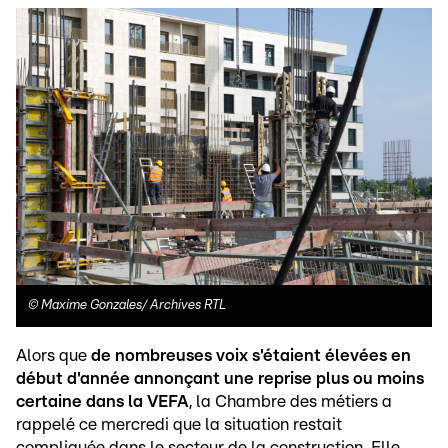
©
Maxime Gonzales/ Archives RTL
Alors que
de nombreuses voix s'étaient élevées en
début d'année annonçant une reprise plus ou moins
certaine dans la VEFA
, la Chambre des métiers a
rappelé ce mercredi que la situation restait
compliquée dans le secteur de la construction. Elle