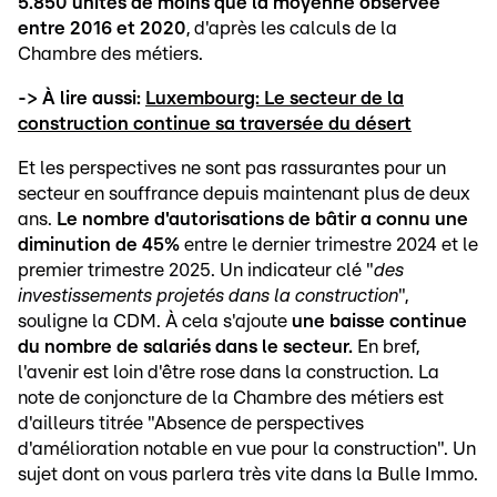
5.850 unités de moins que la moyenne observée
entre 2016 et 2020
, d'après les calculs de la
Chambre des métiers.
-> À lire aussi:
Luxembourg: Le secteur de la
construction continue sa traversée du désert
Et les perspectives ne sont pas rassurantes pour un
secteur en souffrance depuis maintenant plus de deux
ans.
Le nombre d'autorisations de bâtir a connu une
diminution de 45%
entre le dernier trimestre 2024 et le
premier trimestre 2025. Un indicateur clé "
des
investissements projetés dans la construction
",
souligne la CDM. À cela s'ajoute
une baisse continue
du nombre de salariés dans le secteur.
En bref,
l'avenir est loin d'être rose dans la construction. La
note de conjoncture de la Chambre des métiers est
d'ailleurs titrée "Absence de perspectives
d'amélioration notable en vue pour la construction". Un
sujet dont on vous parlera très vite dans la Bulle Immo.