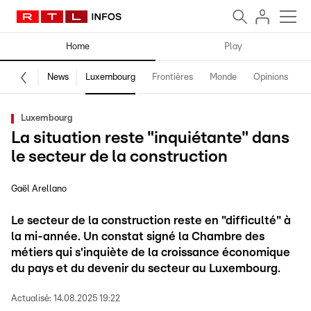
Home
Play
News
Luxembourg
Frontières
Monde
Opinions
F
Luxembourg
La situation reste "inquiétante" dans
le secteur de la construction
Gaël Arellano
Le secteur de la construction reste en "difficulté" à
la mi-année. Un constat signé la Chambre des
métiers qui s'inquiète de la croissance économique
du pays et du devenir du secteur au Luxembourg.
Actualisé:
14.08.2025 19:22