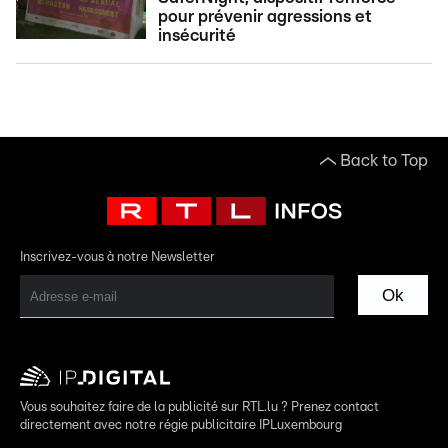
pour prévenir agressions et
insécurité
Back to Top
Inscrivez-vous à notre Newsletter
Ok
Vous souhaitez faire de la publicité sur RTL.lu ? Prenez contact
directement avec notre régie publicitaire IPLuxembourg