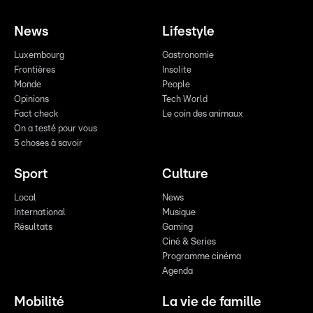
News
Lifestyle
Luxembourg
Gastronomie
Frontières
Insolite
Monde
People
Opinions
Tech World
Fact check
Le coin des animaux
On a testé pour vous
5 choses à savoir
Sport
Culture
Local
News
International
Musique
Résultats
Gaming
Ciné & Series
Programme cinéma
Agenda
Mobilité
La vie de famille