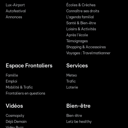
Lux-Airport
Écoles & Crèches
Autofestival
Connaître ses droits
Annonces
L'agenda familial
Santé & Bien-être
Loisirs & Activités
Après l'école
Témoignages
Shopping & Accessoires
Voyages : Travelmatkanner
Espace Frontaliers
Services
Famille
Meteo
Emploi
Trafic
Mobilité & Trafic
Loterie
Frontaliers en questions
Vidéos
Bien-être
Cosmopoly
Bien-être
Déjà Demain
Letz be healthy
Vidéo Buzz