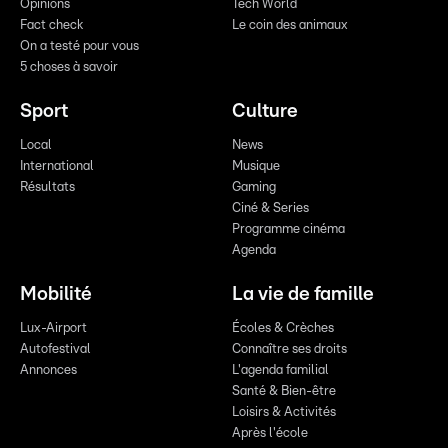
Opinions
Tech World
Fact check
Le coin des animaux
On a testé pour vous
5 choses à savoir
Sport
Culture
Local
News
International
Musique
Résultats
Gaming
Ciné & Series
Programme cinéma
Agenda
Mobilité
La vie de famille
Lux-Airport
Écoles & Crèches
Autofestival
Connaître ses droits
Annonces
L'agenda familial
Santé & Bien-être
Loisirs & Activités
Après l'école