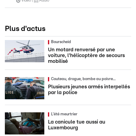
Vidéo
Audio
Plus d'actus
Bourscheid
Un motard renversé par une
voiture, l'hélicoptère de secours
mobilisé
Couteau, drogue, bombe au poivre...
Plusieurs jeunes armés interpellés
par la police
L'été meurtrier
La canicule tue aussi au
Luxembourg