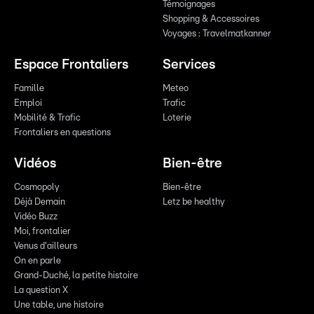
Témoignages
Shopping & Accessoires
Voyages : Travelmatkanner
Espace Frontaliers
Services
Famille
Meteo
Emploi
Trafic
Mobilité & Trafic
Loterie
Frontaliers en questions
Vidéos
Bien-être
Cosmopoly
Bien-être
Déjà Demain
Letz be healthy
Vidéo Buzz
Moi, frontalier
Venus d'ailleurs
On en parle
Grand-Duché, la petite histoire
La question X
Une table, une histoire