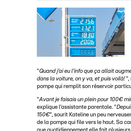
"
Quand j'ai eu l'info que ça allait augm
dans la voiture, on y va, et puis voilà!
",
pompe qui remplit son réservoir partic
"
Avant je faisais un plein pour 100€ 
explique l'assistante parentale. "
Depuis
150€
", sourit Kateline un peu nerveus
de la pompe qui file vers le haut. Sa ca
que quotidiennement elle fait plusieurs