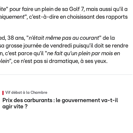
ite
" pour faire un plein de sa Golf 7, mais aussi qu'il a
miquement
", c'est-à-dire en choisissant des rapports
d, 38 ans, "
n'était même pas au courant
" de la
é sa grosse journée de vendredi puisqu'il doit se rendre
n, c'est parce qu'il "
ne fait qu'un plein par mois en
lein
", ce n'est pas si dramatique, à ses yeux.
Vif débat à la Chambre
Prix des carburants : le gouvernement va-t-il
agir vite ?