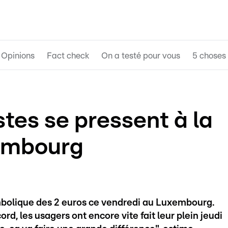
Opinions
Fact check
On a testé pour vous
5 choses 
tes se pressent à la
embourg
symbolique des 2 euros ce vendredi au Luxembourg.
d, les usagers ont encore vite fait leur plein jeudi