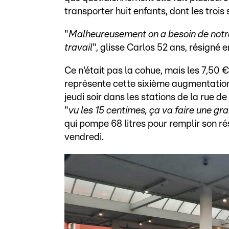
transporter huit enfants, dont les trois 
"
Malheureusement on a besoin de notre v
travail
", glisse Carlos 52 ans, résigné 
Ce n'était pas la cohue, mais les 7,50 
représente cette sixième augmentation d
jeudi soir dans les stations de la rue 
"
vu les 15 centimes, ça va faire une gra
qui pompe 68 litres pour remplir son ré
vendredi.