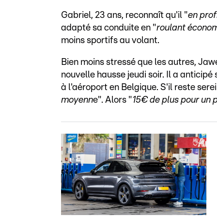
Gabriel, 23 ans, reconnaît qu'il "
en prof
adapté sa conduite en "
roulant écono
moins sportifs au volant.
Bien moins stressé que les autres, Jawe
nouvelle hausse jeudi soir. Il a anticip
à l'aéroport en Belgique. S'il reste serei
moyenn
e". Alors "
15€ de plus pour un p