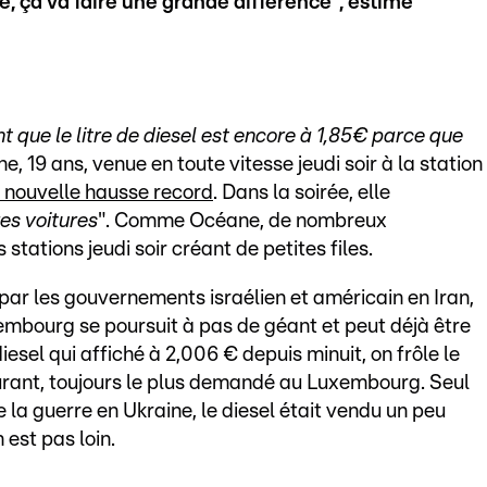
tre, ça va faire une grande différence", estime
t que le litre de diesel est encore à 1,85€ parce que
, 19 ans, venue en toute vitesse jeudi soir à la station
a nouvelle hausse record
. Dans la soirée, elle
res voitures
". Comme Océane, de nombreux
stations jeudi soir créant de petites files.
par les gouvernements israélien et américain en Iran,
embourg se poursuit à pas de géant et peut déjà être
diesel qui affiché à 2,006 € depuis minuit, on frôle le
urant, toujours le plus demandé au Luxembourg. Seul
 la guerre en Ukraine, le diesel était vendu un peu
n est pas loin.