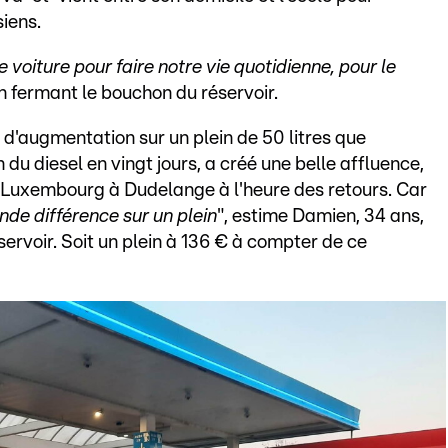
siens.
oiture pour faire notre vie quotidienne, pour le
en fermant le bouchon du réservoir.
€ d'augmentation sur un plein de 50 litres que
u diesel en vingt jours, a créé une belle affluence,
de Luxembourg à Dudelange à l'heure des retours. Car
nde différence sur un plein
", estime Damien, 34 ans,
servoir. Soit un plein à 136 € à compter de ce