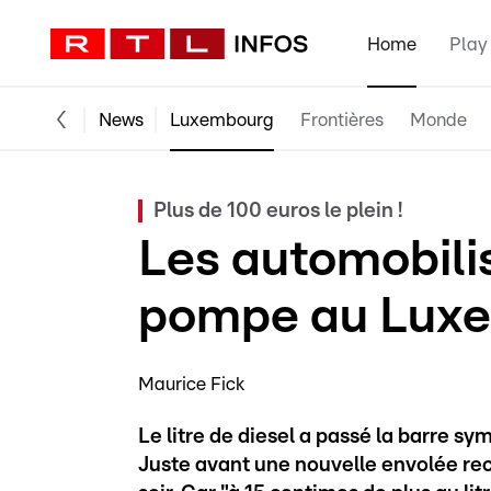
Home
Play
News
Luxembourg
Frontières
Monde
Plus de 100 euros le plein !
Les automobilis
pompe au Lux
Maurice Fick
Le litre de diesel a passé la barre 
Juste avant une nouvelle envolée recor