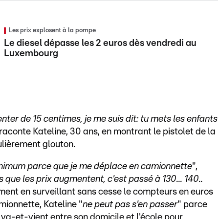
Les prix explosent à la pompe
Le diesel dépasse les 2 euros dès vendredi au
Luxembourg
enter de 15 centimes, je me suis dit: tu mets les enfants
 raconte Kateline, 30 ans, en montrant le pistolet de la
ulièrement glouton.
minimum parce que je me déplace en camionnette
",
 que les prix augmentent, c'est passé à 130... 140..
ement en surveillant sans cesse le compteurs en euros
mionnette, Kateline "
ne peut pas s'en passer
" parce
 va-et-vient entre son domicile et l'école pour