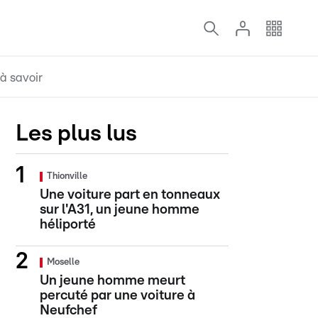
à savoir
Les plus lus
Thionville
Une voiture part en tonneaux
sur l'A31, un jeune homme
héliporté
Moselle
Un jeune homme meurt
percuté par une voiture à
Neufchef