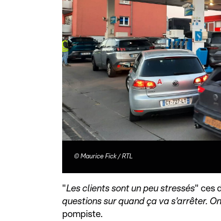
©
Maurice Fick / RTL
"
Les clients sont un peu stressés
" ces 
questions sur quand ça va s'arrêter. On
pompiste.