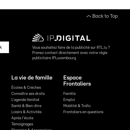
Back to Top
k
Vous souhaitez faire de la publicité sur RTL.lu ?
Prenez contact directement avec notre régie
publicitaire IPLuxembourg
La vie de famille
Espace
Frontaliers
Écoles & Crèches
Connaître ses droits
Famille
L'agenda familial
Emploi
Santé & Bien-être
Mobilité & Trafic
Loisirs & Activités
Frontaliers en questions
Après l'école
Témoignages