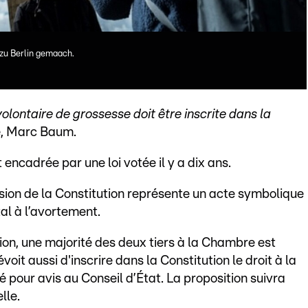
zu Berlin gemaach.
olontaire de grossesse doit être inscrite dans la
he, Marc Baum.
ncadrée par une loi votée il y a dix ans.
ision de la Constitution représente un acte symbolique
al à l’avortement.
ion, une majorité des deux tiers à la Chambre est
voit aussi d'inscrire dans la Constitution le droit à la
 pour avis au Conseil d’État. La proposition suivra
lle.