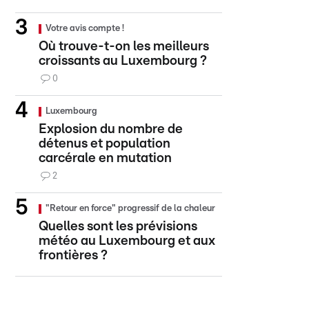
Votre avis compte !
Où trouve-t-on les meilleurs
croissants au Luxembourg ?
0
Luxembourg
Explosion du nombre de
détenus et population
carcérale en mutation
2
"Retour en force" progressif de la chaleur
Quelles sont les prévisions
météo au Luxembourg et aux
frontières ?