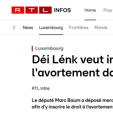
Home
Play
News
Luxembourg
Frontières
Monde
Luxembourg
Déi Lénk veut in
l'avortement da
RTL Infos
Le député Marc Baum a déposé mercre
afin d'y inscrire le droit à l'avortemen