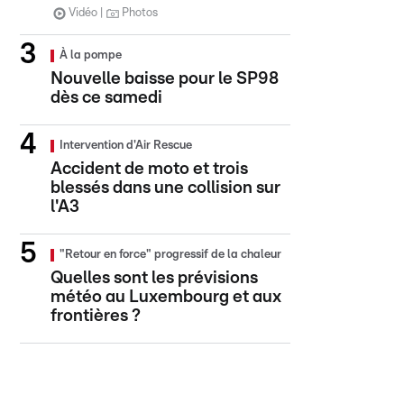
Vidéo
Photos
À la pompe
Nouvelle baisse pour le SP98
dès ce samedi
Intervention d'Air Rescue
Accident de moto et trois
blessés dans une collision sur
l'A3
"Retour en force" progressif de la chaleur
Quelles sont les prévisions
météo au Luxembourg et aux
frontières ?