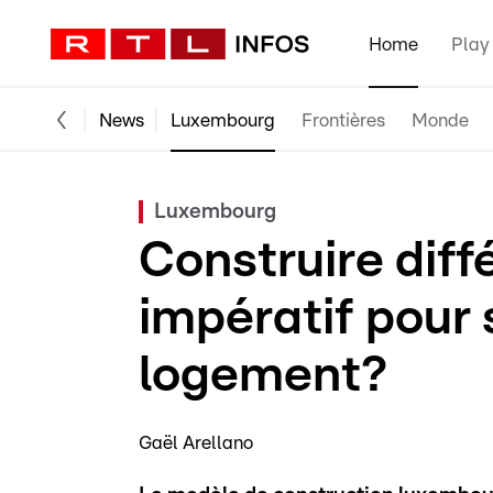
Home
Play
News
Luxembourg
Frontières
Monde
Luxembourg
Construire dif
impératif pour s
logement?
Gaël Arellano