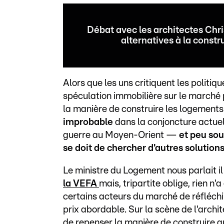
Débat avec les architectes Chr
alternatives à la const
Alors que les uns critiquent les politiq
spéculation immobilière sur le marché p
la manière de construire les logement
improbable
dans la conjoncture actuel
guerre au Moyen-Orient —
et peu so
se doit de chercher d'autres solution
Le ministre du Logement nous parlait i
la VEFA
mais, tripartite oblige, rien 
certains acteurs du marché de réfléchi
prix abordable. Sur la scène de l'arch
de
repenser la manière de construire