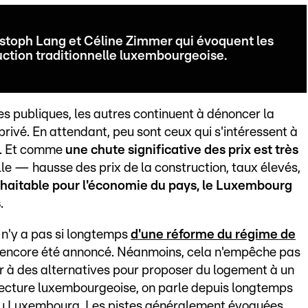
istoph Lang et Céline Zimmer qui évoquent les
ruction traditionnelle luxembourgeoise.
ues publiques, les autres continuent à dénoncer la
rivé. En attendant, peu sont ceux qui s'intéressent à
s. Et comme
une chute significative des prix est très
le — hausse des prix de la construction, taux élevés,
uhaitable pour l'économie du pays, le Luxembourg
s
.
l n'y a pas si longtemps
d'une réforme du régime de
n'a encore été annoncé. Néanmoins, cela n'empêche pas
r à des alternatives pour proposer du logement à un
itecture luxembourgeoise, on parle depuis longtemps
 au Luxembourg
. Les pistes généralement évoquées