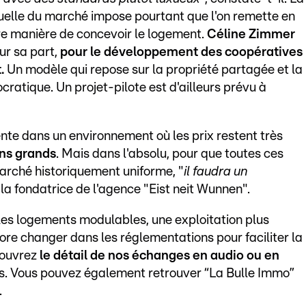
tuelle du marché impose pourtant que l'on remette en
re manière de concevoir le logement.
Céline Zimmer
our sa part,
pour le développement des coopératives
.
Un modèle qui repose sur la propriété partagée et la
ratique. Un projet-pilote est d'ailleurs prévu à
ente dans un environnement où les prix restent très
ns grands
. Mais dans l'absolu, pour que toutes ces
marché historiquement uniforme, "
il faudra un
a fondatrice de l'agence "Eist neit Wunnen".
les logements modulables, une exploitation plus
ore changer dans les réglementations pour faciliter la
couvrez
le détail de nos échanges en audio ou en
sus. Vous pouvez également retrouver “La Bulle Immo”
.