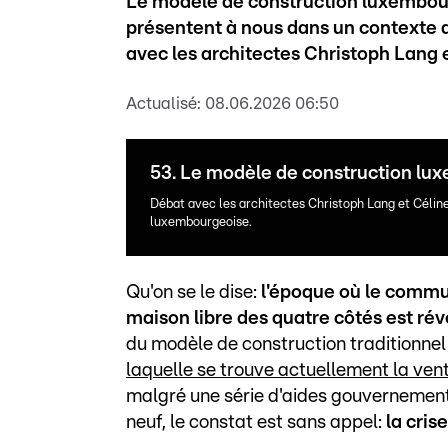
Le modèle de construction luxembourg
présentent à nous dans un contexte a
avec les architectes Christoph Lang 
Actualisé:
08.06.2026 06:50
53. Le modèle de construction lu
Débat avec les architectes Christoph Lang et Céline
luxembourgeoise.
Qu'on se le dise:
l'époque où le commu
maison libre des quatre côtés est ré
du modèle de construction traditionne
laquelle se trouve actuellement la ven
malgré une série d'aides gouvernementa
neuf, le constat est sans appel:
la cris