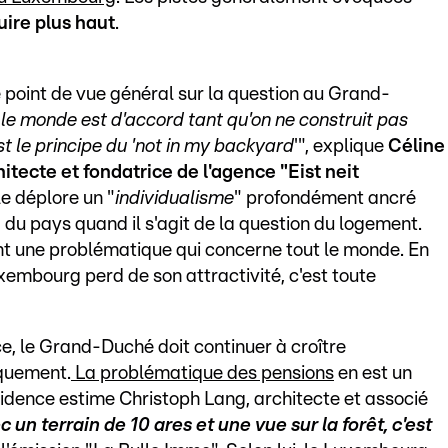
uire plus haut
.
 point de vue général sur la question au Grand-
 le monde est d'accord tant qu'on ne construit pas
st le principe du 'not in my backyard
'", explique
Céline
itecte et fondatrice de l'agence "Eist neit
lle déplore un "
individualisme
" profondément ancré
" du pays quand il s'agit de la question du logement.
nt une problématique qui concerne tout le monde. En
Luxembourg perd de son attractivité, c'est toute
ce, le Grand-Duché doit continuer à croître
quement.
La problématique des pensions
en est un
évidence estime Christoph Lang, architecte et associé
 un terrain de 10 ares et une vue sur la forêt, c'est