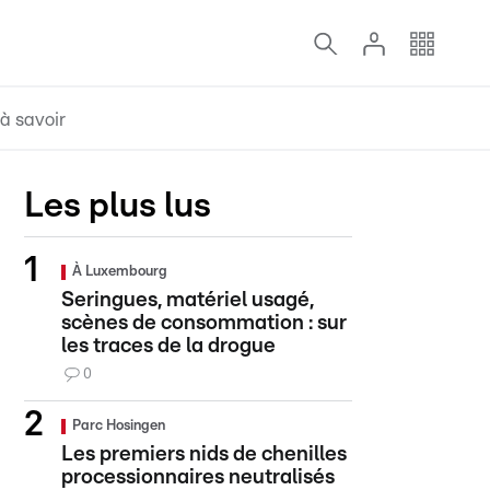
à savoir
Les plus lus
À Luxembourg
Seringues, matériel usagé,
scènes de consommation : sur
les traces de la drogue
0
Parc Hosingen
Les premiers nids de chenilles
processionnaires neutralisés