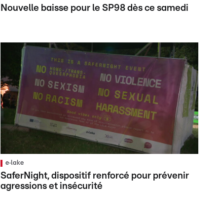
Nouvelle baisse pour le SP98 dès ce samedi
e‑lake
SaferNight, dispositif renforcé pour prévenir
agressions et insécurité