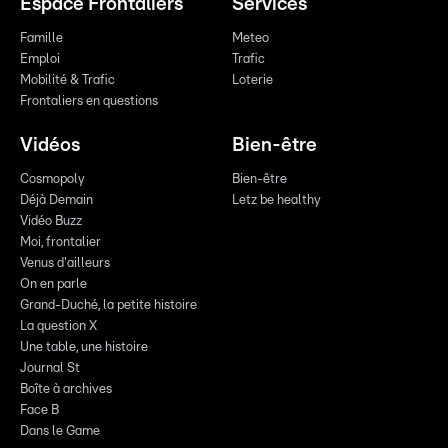
Espace Frontaliers
Services
Famille
Meteo
Emploi
Trafic
Mobilité & Trafic
Loterie
Frontaliers en questions
Vidéos
Bien-être
Cosmopoly
Bien-être
Déjà Demain
Letz be healthy
Vidéo Buzz
Moi, frontalier
Venus d'ailleurs
On en parle
Grand-Duché, la petite histoire
La question X
Une table, une histoire
Journal St
Boîte à archives
Face B
Dans le Game