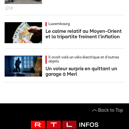
0
Luxembourg
Le calme relatif au Moyen-Orient
et la tripartite freinent l’inflation
Il avait volé un vélo électrique et d'autres
objets
Un voleur surpris en quittant un
garage à Merl
Back to Top