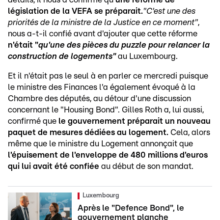
législation de la VEFA se préparait.
"C'est une des
priorités de la ministre de la Justice en ce moment"
,
nous a-t-il confié avant d'ajouter que cette réforme
n'était "
qu'une des pièces du puzzle pour relancer la
construction de logements"
au Luxembourg.
Et il n'était pas le seul à en parler ce mercredi puisque
le ministre des Finances l'a également évoqué à la
Chambre des députés, au détour d'une discussion
concernant le "Housing Bond". Gilles Roth a, lui aussi,
confirmé que
le gouvernement préparait un nouveau
paquet de mesures dédiées au logement.
Cela, alors
même que le ministre du Logement annonçait que
l'épuisement de l'enveloppe de 480 millions d'euros
qui lui avait été confiée
au début de son mandat.
Luxembourg
Après le "Defence Bond", le
gouvernement planche