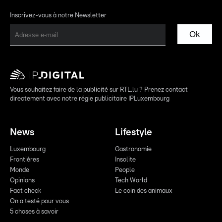
Inscrivez-vous à notre Newsletter
Ok
Vous souhaitez faire de la publicité sur RTL.lu ? Prenez contact
directement avec notre régie publicitaire IPLuxembourg
News
Lifestyle
Luxembourg
Gastronomie
Frontières
Insolite
Monde
People
Opinions
Tech World
Fact check
Le coin des animaux
On a testé pour vous
5 choses à savoir