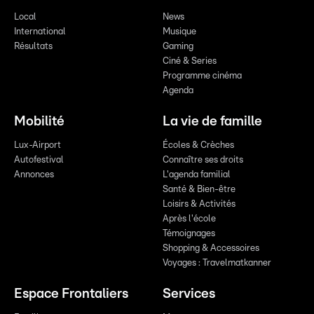
Local
News
International
Musique
Résultats
Gaming
Ciné & Series
Programme cinéma
Agenda
Mobilité
La vie de famille
Lux-Airport
Écoles & Crèches
Autofestival
Connaître ses droits
Annonces
L'agenda familial
Santé & Bien-être
Loisirs & Activités
Après l'école
Témoignages
Shopping & Accessoires
Voyages : Travelmatkanner
Espace Frontaliers
Services