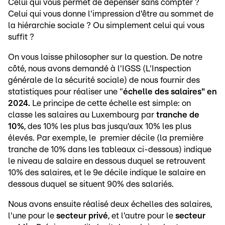
Celui qui vous permet de dépenser sans compter ?
Celui qui vous donne l'impression d'être au sommet de
la hiérarchie sociale ? Ou simplement celui qui vous
suffit ?
On vous laisse philosopher sur la question. De notre
côté, nous avons demandé à l'IGSS (L'Inspection
générale de la sécurité sociale) de nous fournir des
statistiques pour réaliser une "
échelle des salaires" en
2024.
Le principe de cette échelle est simple: on
classe les salaires au Luxembourg par
tranche de
10%
, des 10% les plus bas jusqu'aux 10% les plus
élevés. Par exemple, le premier décile (la première
tranche de 10% dans les tableaux ci-dessous) indique
le niveau de salaire en dessous duquel se retrouvent
10% des salaires, et le 9e décile indique le salaire en
dessous duquel se situent 90% des salariés.
Nous avons ensuite réalisé deux échelles des salaires,
l'une pour le
secteur privé
, et l'autre pour le
secteur