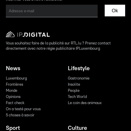
Ok
Vous souhaitez faire de la publicité sur RTL.lu ? Prenez contact
directement avec notre régie publicitaire IPLuxembourg
News
Lifestyle
Luxembourg
Gastronomie
Frontières
Insolite
Monde
People
Opinions
Tech World
Fact check
Le coin des animaux
On a testé pour vous
5 choses à savoir
Sport
Culture