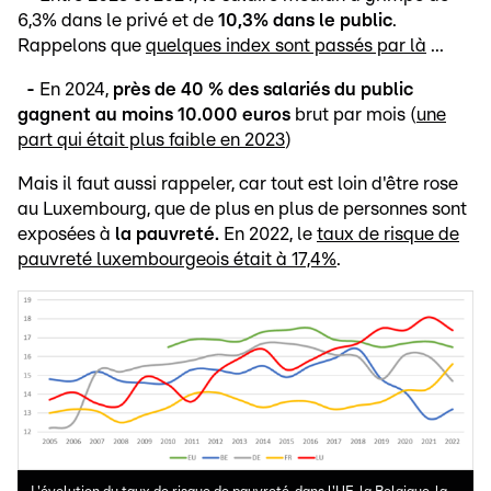
6,3% dans le privé et de
10,3% dans le public
.
Rappelons que
quelques index sont passés par là
...
-
En 2024,
près de 40 % des salariés du public
gagnent au moins 10.000 euros
brut par mois (
une
part qui était plus faible en 2023
)
Mais il faut aussi rappeler, car tout est loin d'être rose
au Luxembourg, que de plus en plus de personnes sont
exposées à
la pauvreté.
En 2022, le
taux de risque de
pauvreté luxembourgeois était à 17,4%
.