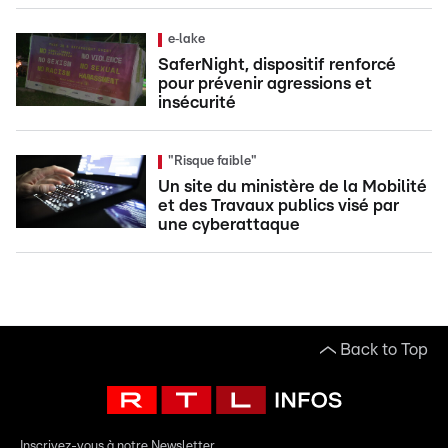
e‑lake
SaferNight, dispositif renforcé
pour prévenir agressions et
insécurité
"Risque faible"
Un site du ministère de la Mobilité
et des Travaux publics visé par
une cyberattaque
Back to Top
Inscrivez-vous à notre Newsletter