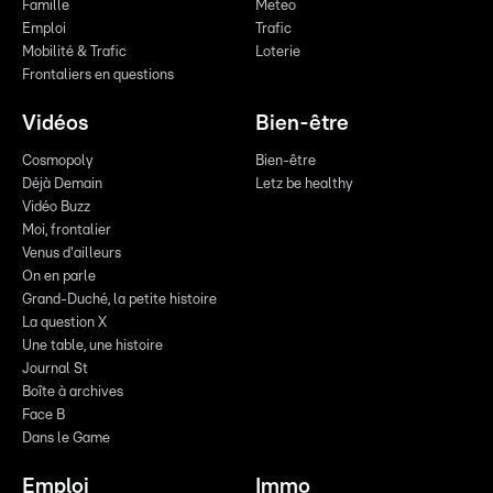
Famille
Meteo
Emploi
Trafic
Mobilité & Trafic
Loterie
Frontaliers en questions
Vidéos
Bien-être
Cosmopoly
Bien-être
Déjà Demain
Letz be healthy
Vidéo Buzz
Moi, frontalier
Venus d'ailleurs
On en parle
Grand-Duché, la petite histoire
La question X
Une table, une histoire
Journal St
Boîte à archives
Face B
Dans le Game
Emploi
Immo