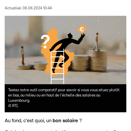
Actualisé:
06.06.2024 10:44
Testez notre outil comparatif pour savoir si vous vous situez plutôt
en bas, au milieu ou en haut de l'échelle des salaires au
Luxembourg.
©
RTL
Au fond, c'est quoi, un
bon salaire
?