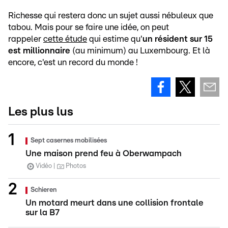
Richesse qui restera donc un sujet aussi nébuleux que
tabou. Mais pour se faire une idée, on peut
rappeler
cette étude
qui estime qu'
un résident sur 15
est millionnaire
(au minimum) au Luxembourg. Et là
encore, c'est un record du monde !
Les plus lus
Sept casernes mobilisées
Une maison prend feu à Oberwampach
Vidéo
Photos
Schieren
Un motard meurt dans une collision frontale
sur la B7