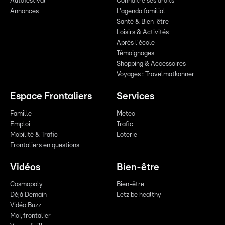
Autofestival
Connaître ses droits
Annonces
L'agenda familial
Santé & Bien-être
Loisirs & Activités
Après l'école
Témoignages
Shopping & Accessoires
Voyages : Travelmatkanner
Espace Frontaliers
Services
Famille
Meteo
Emploi
Trafic
Mobilité & Trafic
Loterie
Frontaliers en questions
Vidéos
Bien-être
Cosmopoly
Bien-être
Déjà Demain
Letz be healthy
Vidéo Buzz
Moi, frontalier