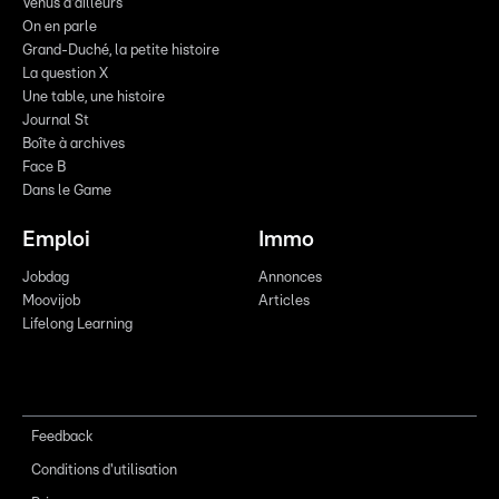
Venus d'ailleurs
On en parle
Grand-Duché, la petite histoire
La question X
Une table, une histoire
Journal St
Boîte à archives
Face B
Dans le Game
Emploi
Immo
Jobdag
Annonces
Moovijob
Articles
Lifelong Learning
Feedback
Conditions d'utilisation