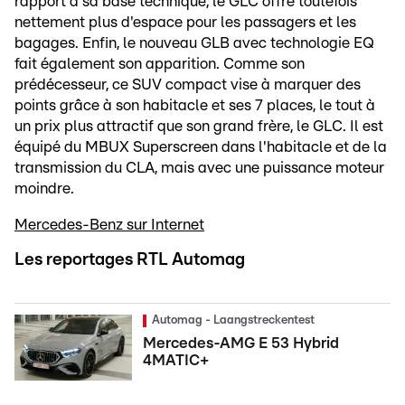
rapport à sa base technique, le GLC offre toutefois
nettement plus d'espace pour les passagers et les
bagages. Enfin, le nouveau GLB avec technologie EQ
fait également son apparition. Comme son
prédécesseur, ce SUV compact vise à marquer des
points grâce à son habitacle et ses 7 places, le tout à
un prix plus attractif que son grand frère, le GLC. Il est
équipé du MBUX Superscreen dans l'habitacle et de la
transmission du CLA, mais avec une puissance moteur
moindre.
Mercedes-Benz sur Internet
Les reportages RTL Automag
Automag - Laangstreckentest
Mercedes-AMG E 53 Hybrid
4MATIC+