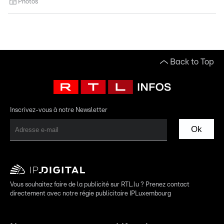
Photos
Back to Top
Inscrivez-vous à notre Newsletter
Ok
Vous souhaitez faire de la publicité sur RTL.lu ? Prenez contact
directement avec notre régie publicitaire IPLuxembourg