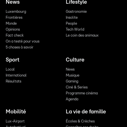
News
Lifestyle
Luxembourg
Gastronomie
Frontières
Insolite
Monde
People
Opinions
Tech World
Fact check
Le coin des animaux
On a testé pour vous
5 choses à savoir
Sport
Culture
Local
News
International
Musique
Résultats
Gaming
Ciné & Series
Programme cinéma
Agenda
Mobilité
La vie de famille
Lux-Airport
Écoles & Crèches