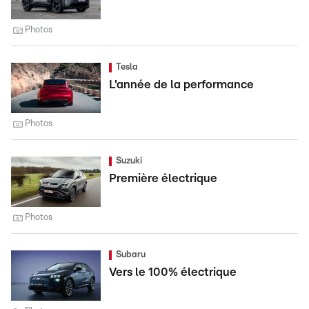
Photos
Tesla
L'année de la performance
Photos
Suzuki
Première électrique
Photos
Subaru
Vers le 100% électrique