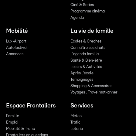
Ciné & Series
Programme cinéma
Agenda
Mobilité
La vie de famille
Lux-Airport
Écoles & Crèches
Autofestival
Connaître ses droits
Annonces
L'agenda familial
Santé & Bien-être
Loisirs & Activités
Après l'école
Témoignages
Shopping & Accessoires
Voyages : Travelmatkanner
Espace Frontaliers
Services
Famille
Meteo
Emploi
Trafic
Mobilité & Trafic
Loterie
Frontaliers en questions