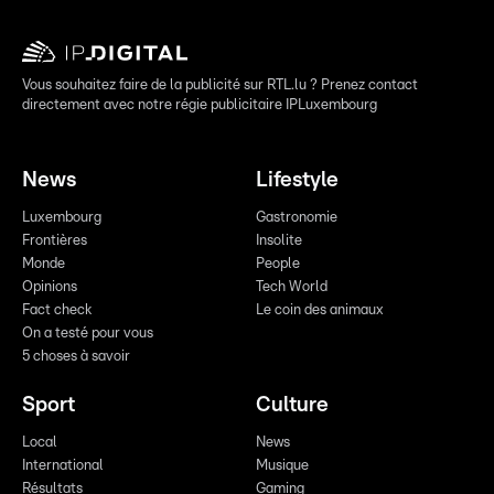
Vous souhaitez faire de la publicité sur RTL.lu ? Prenez contact
directement avec notre régie publicitaire IPLuxembourg
News
Lifestyle
Luxembourg
Gastronomie
Frontières
Insolite
Monde
People
Opinions
Tech World
Fact check
Le coin des animaux
On a testé pour vous
5 choses à savoir
Sport
Culture
Local
News
International
Musique
Résultats
Gaming