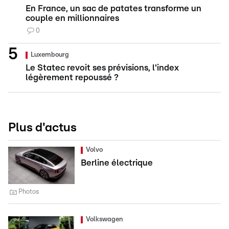
En France, un sac de patates transforme un
couple en millionnaires
0
Luxembourg
Le Statec revoit ses prévisions, l'index
légèrement repoussé ?
Plus d'actus
Volvo
Berline électrique
Photos
Volkswagen