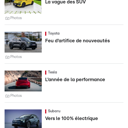
La vague des SUV
Photos
Toyota
Feu d'artifice de nouveautés
Photos
Tesla
L'année de la performance
Photos
Subaru
Vers le 100% électrique