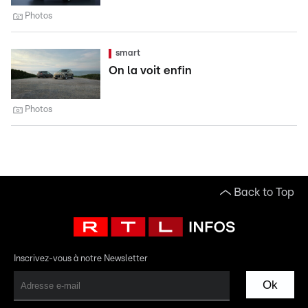
Photos
smart
On la voit enfin
Photos
Back to Top
Inscrivez-vous à notre Newsletter
Ok