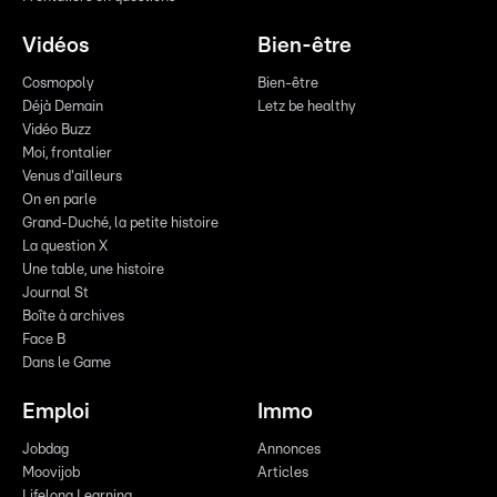
Vidéos
Bien-être
Cosmopoly
Bien-être
Déjà Demain
Letz be healthy
Vidéo Buzz
Moi, frontalier
Venus d'ailleurs
On en parle
Grand-Duché, la petite histoire
La question X
Une table, une histoire
Journal St
Boîte à archives
Face B
Dans le Game
Emploi
Immo
Jobdag
Annonces
Moovijob
Articles
Lifelong Learning