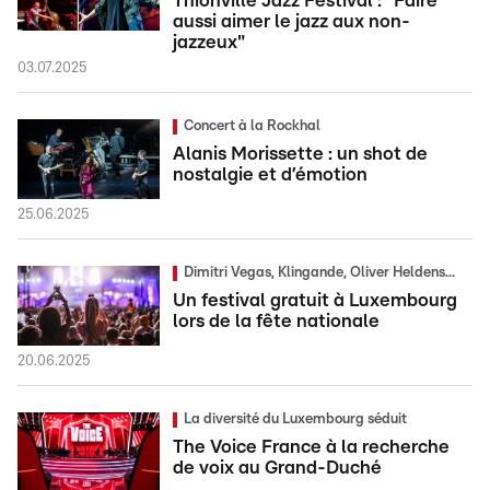
Thionville Jazz Festival : "Faire
aussi aimer le jazz aux non-
jazzeux"
03.07.2025
Concert à la Rockhal
Alanis Morissette : un shot de
nostalgie et d’émotion
25.06.2025
Dimitri Vegas, Klingande, Oliver Heldens...
Un festival gratuit à Luxembourg
lors de la fête nationale
20.06.2025
La diversité du Luxembourg séduit
The Voice France à la recherche
de voix au Grand-Duché