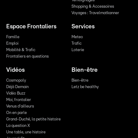
Témoignages
Shopping & Accessoires
Voyages : Travelmatkanner
Espace Frontaliers
Services
Famille
Meteo
Emploi
Trafic
Mobilité & Trafic
Loterie
Frontaliers en questions
Vidéos
Bien-être
Cosmopoly
Bien-être
Déjà Demain
Letz be healthy
Vidéo Buzz
Moi, frontalier
Venus d'ailleurs
On en parle
Grand-Duché, la petite histoire
La question X
Une table, une histoire