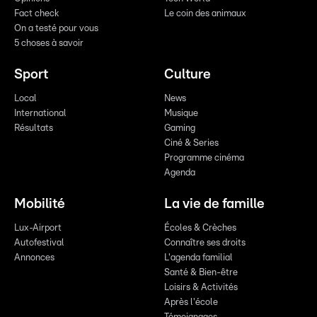
Fact check
Le coin des animaux
On a testé pour vous
5 choses à savoir
Sport
Culture
Local
News
International
Musique
Résultats
Gaming
Ciné & Series
Programme cinéma
Agenda
Mobilité
La vie de famille
Lux-Airport
Écoles & Crèches
Autofestival
Connaître ses droits
Annonces
L'agenda familial
Santé & Bien-être
Loisirs & Activités
Après l'école