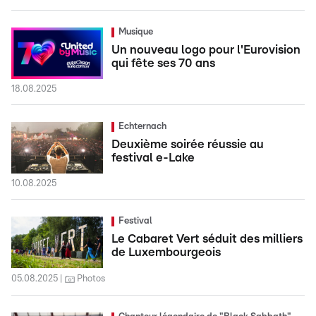
Musique
Un nouveau logo pour l'Eurovision
qui fête ses 70 ans
18.08.2025
Echternach
Deuxième soirée réussie au
festival e-Lake
10.08.2025
Festival
Le Cabaret Vert séduit des milliers
de Luxembourgeois
05.08.2025
Photos