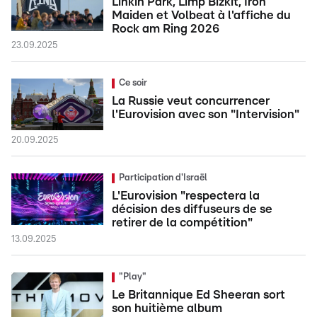
Linkin Park, Limp Bizkit, Iron
Maiden et Volbeat à l'affiche du
Rock am Ring 2026
23.09.2025
Ce soir
La Russie veut concurrencer
l'Eurovision avec son "Intervision"
20.09.2025
Participation d'Israël
L'Eurovision "respectera la
décision des diffuseurs de se
retirer de la compétition"
13.09.2025
"Play"
Le Britannique Ed Sheeran sort
son huitième album