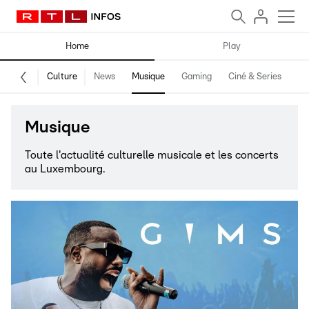
Home
Play
Culture
News
Musique
Gaming
Ciné & Series
Pr
Musique
Toute l'actualité culturelle musicale et les concerts
au Luxembourg.