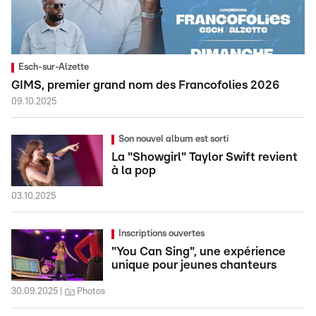
Esch-sur-Alzette
GIMS, premier grand nom des Francofolies 2026
09.10.2025
Son nouvel album est sorti
La "Showgirl" Taylor Swift revient
à la pop
03.10.2025
Inscriptions ouvertes
"You Can Sing", une expérience
unique pour jeunes chanteurs
30.09.2025
Photos