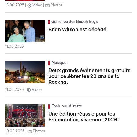
13.06.2025
Vidéo
Photos
Génie fou des Beach Boys
Brian Wilson est décédé
11.06.2025
Musique
Deux grands événements gratuits
pour célébrer les 20 ans de la
Rockhal
11.06.2025
Vidéo
Esch-sur-Alzette
Une édition réussie pour les
Francofolies, vivement 2026 !
10.06.2025
Photos