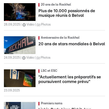
20 ans de la Rockhal
Plus de 10.000 passionnés de
musique réunis à Belval
28.09.2025
Vidéo
Photos
Anniversaire de la Rockhal
20 ans de stars mondiales à Belval
24.09.2025
Vidéo
Photos
LSC et ESC
"Actuellement les préparatifs se
poursuivent comme prévu"
23.09.2025
Premiers noms