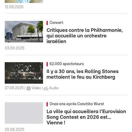
12.09.2025
Concert
Critiques contre la Philharmonie,
qui accueille un orchestre
israélien
03.09.2025
62.000 spectateurs
Il y a 30 ans, les Rolling Stones
mettaient le feu au Kirchberg
27.08.2025
Vidéo
Audio
Onze ans après Conchita Wurst
La ville qui accueillera l'Eurovision
Song Contest en 2026 est...
Vienne !
20.08.2025