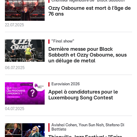
Chanteur légendaire de "Black Sabbath"
Ozzy Osbourne est mort à l’âge de
76 ans
22.07.2025
"Final show"
Dernière messe pour Black
Sabbath et Ozzy Osbourne, sous
un déluge de metal
06.07.2025
Eurovision 2026
Appel à candidatures pour le
Luxembourg Song Contest
04.07.2025
Avishai Cohen, Youn Sun Nah, Stefano Di
Battista