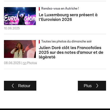
Rendez-vous en Autriche !
Le Luxembourg sera présent à
l’Eurovision 2026
10.06.2025
Toutes les photos du dimanche soir
Julien Doré clôt les Francofolies
2025 sur des notes d'amour et de
légèreté
08.06.2025
Photos
Retour
Plus