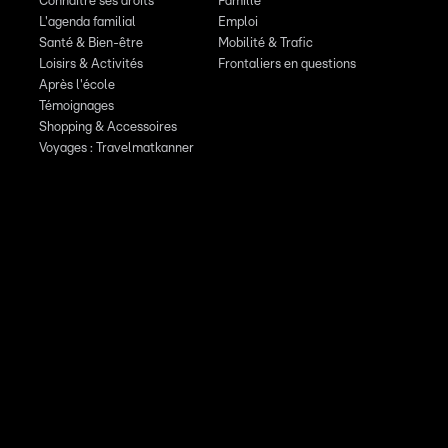
Connaître ses droits
Famille
L'agenda familial
Emploi
Santé & Bien-être
Mobilité & Trafic
Loisirs & Activités
Frontaliers en questions
Après l'école
Témoignages
Shopping & Accessoires
Voyages : Travelmatkanner