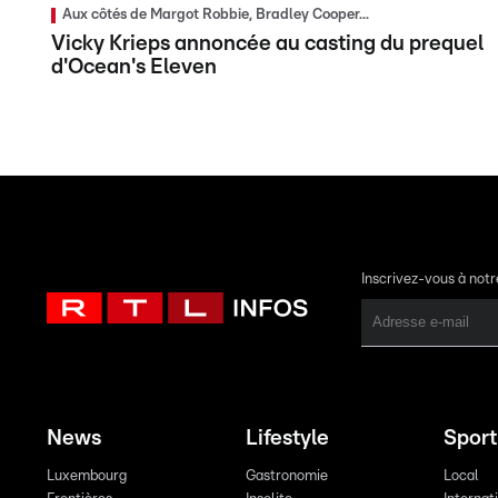
Aux côtés de Margot Robbie, Bradley Cooper...
Vicky Krieps annoncée au casting du prequel
d'Ocean's Eleven
Inscrivez-vous à not
News
Lifestyle
Sport
Luxembourg
Gastronomie
Local