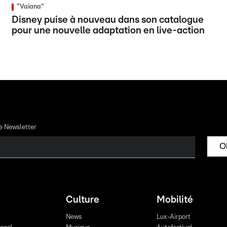
"Vaiana"
Disney puise à nouveau dans son catalogue
pour une nouvelle adaptation en live-action
re Newsletter
O
Culture
Mobilité
News
Lux-Airport