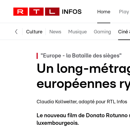
Home
Play
Culture
News
Musique
Gaming
Ciné 
"Europe - la Bataille des sièges"
Un long-métrage
européennes ry
Claudia Kollwelter
adapté pour RTL Infos
Le nouveau film de Donato Rotunno s
luxembourgeois.