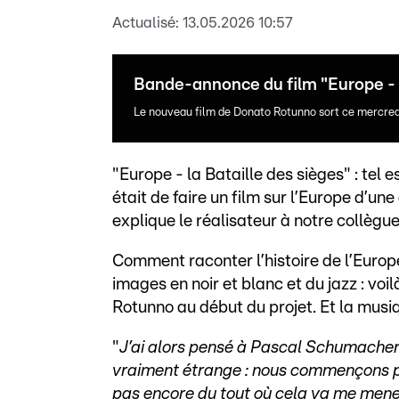
Actualisé:
13.05.2026 10:57
Bande-annonce du film "Europe - l
Le nouveau film de Donato Rotunno sort ce mercred
"Europe - la Bataille des sièges" : tel e
était de faire un film sur l’Europe d’u
explique le réalisateur à notre collègu
Comment raconter l’histoire de l’Europe
images en noir et blanc et du jazz : voi
Rotunno au début du projet. Et la musiq
"
J’ai alors pensé à Pascal Schumacher et j
vraiment étrange : nous commençons par
pas encore du tout où cela va me men