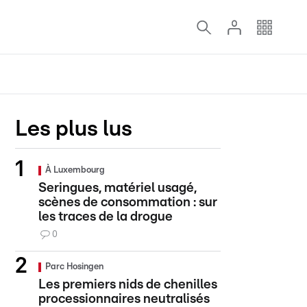
Les plus lus
À Luxembourg
Seringues, matériel usagé,
scènes de consommation : sur
les traces de la drogue
0
Parc Hosingen
Les premiers nids de chenilles
processionnaires neutralisés