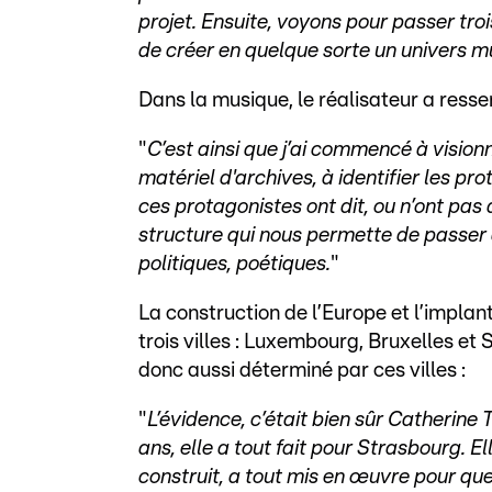
projet. Ensuite, voyons pour passer tro
de créer en quelque sorte un univers mu
Dans la musique, le réalisateur a ressent
"
C’est ainsi que j’ai commencé à vision
matériel d'archives, à identifier les pr
ces protagonistes ont dit, ou n’ont pas 
structure qui nous permette de passer
politiques, poétiques.
"
La construction de l’Europe et l’implant
trois villes : Luxembourg, Bruxelles et
donc aussi déterminé par ces villes :
"
L’évidence, c’était bien sûr Catherine
ans, elle a tout fait pour Strasbourg. 
construit, a tout mis en œuvre pour que l