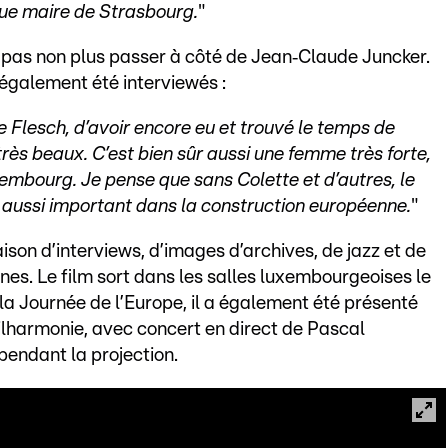
enue maire de Strasbourg.
"
t pas non plus passer à côté de Jean‑Claude Juncker.
également été interviewés :
 Flesch, d’avoir encore eu et trouvé le temps de
rès beaux. C’est bien sûr aussi une femme très forte,
xembourg. Je pense que sans Colette et d’autres, le
 aussi important dans la construction européenne.
"
on d’interviews, d’images d’archives, de jazz et de
nnes. Le film sort dans les salles luxembourgeoises le
 la Journée de l’Europe, il a également été présenté
hilharmonie, avec concert en direct de Pascal
endant la projection.