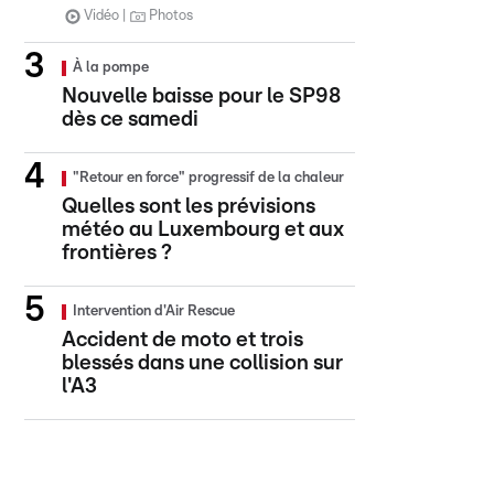
Vidéo
Photos
À la pompe
Nouvelle baisse pour le SP98
dès ce samedi
"Retour en force" progressif de la chaleur
Quelles sont les prévisions
météo au Luxembourg et aux
frontières ?
Intervention d'Air Rescue
Accident de moto et trois
blessés dans une collision sur
l'A3