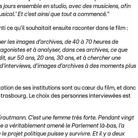
is jours ensemble en studio, avec des musiciens, afin
sical.' Et c’est ainsi que tout a commencé.
"
i ce qu’il souhaitait ensuite raconter dans le film :
ner les images d’archives, de 40 à 70 heures de
otagonistes et à analyser, dans ces archives, ce que
dit, sur 50 ans, 20 ans, 30 ans, et à chercher une
 d'interviews, d'images d’archives à des moments plus
ation de ses institutions sont au cœur du film, et donc
 Strasbourg. Le choix des personnes interviewées est
 Trautmann. C’est une femme très forte. Pendant vingt
Elle a véritablement amené le Parlement là‑bas, l’a
e projet politique puisse y survivre. Et il y a deux