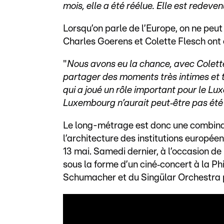
mois, elle a été réélue. Elle est redev
Lorsqu’on parle de l’Europe, on ne peu
Charles Goerens et Colette Flesch ont 
"
Nous avons eu la chance, avec Colette
partager des moments très intimes et t
qui a joué un rôle important pour le Lu
Luxembourg n’aurait peut‑être pas été
Le long-métrage est donc une combinais
l’architecture des institutions europée
13 mai. Samedi dernier, à l’occasion de
sous la forme d’un ciné‑concert à la P
Schumacher et du Singülar Orchestra p