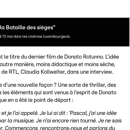
a Bataille des sièges"
i 13 mai dans les cinémas luxembourgeois.
st le titre du dernier film de Donato Rotunno. L’idée
ne autre manière, moins didactique et moins sèche,
e de RTL, Claudia Kollwelter, dans une interview.
 d’une nouvelle façon ? Une sorte de thriller, des
là les éléments qui sont venus à l’esprit de Donato
ue en a été le point de départ :
e l’ai appelé. Je lui ai dit : 'Pascal, j’ai une idée
 la musique. Je n’ai encore rien tourné. Je ne sais
er. Commençons, rencontrons‑nous et parlons du