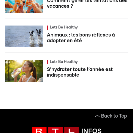
Comment gérer les tentations des
vacances ?
Letz Be Healthy
Animaux : les bons réflexes à
adopter en été
Letz Be Healthy
S’hydrater toute l’année est
indispensable
Back to Top