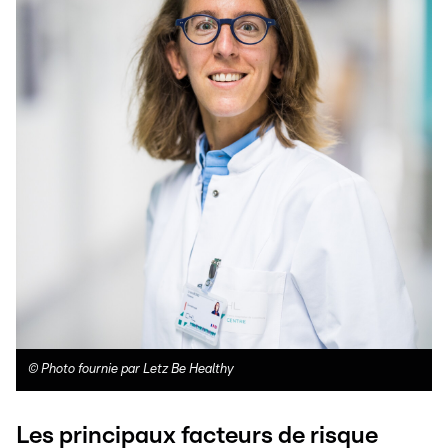
©
Photo fournie par Letz Be Healthy
Les principaux facteurs de risque