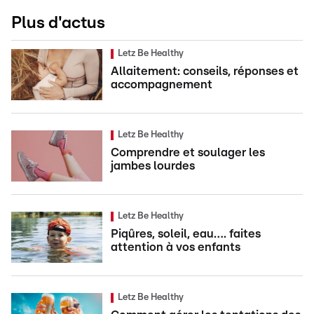
Plus d'actus
Letz Be Healthy
Allaitement: conseils, réponses et
accompagnement
Letz Be Healthy
Comprendre et soulager les
jambes lourdes
Letz Be Healthy
Piqûres, soleil, eau…. faites
attention à vos enfants
Letz Be Healthy