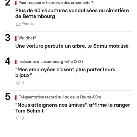
Pour récupérer le bronze des ornements ?
Plus de 60 sépultures vandalisées au cimetière
de Bettembourg
Photos
Waldhaff
Une voiture percute un arbre, le Samu mobilisé
Insécurité à Luxembourg-ville (3/3)
"Mes employées n’osent plus porter leurs
bijoux"
0
Fréquentation record au lac de la Haute-Sûre
"Nous atteignons nos limites", affirme le ranger
Tom Schmit
0