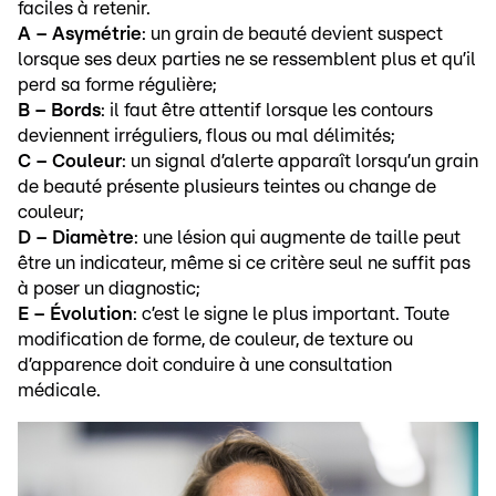
faciles à retenir.
A – Asymétrie
: un grain de beauté devient suspect
lorsque ses deux parties ne se ressemblent plus et qu’il
perd sa forme régulière;
B – Bords
: il faut être attentif lorsque les contours
deviennent irréguliers, flous ou mal délimités;
C – Couleur
: un signal d’alerte apparaît lorsqu’un grain
de beauté présente plusieurs teintes ou change de
couleur;
D – Diamètre
: une lésion qui augmente de taille peut
être un indicateur, même si ce critère seul ne suffit pas
à poser un diagnostic;
E – Évolution
: c’est le signe le plus important. Toute
modification de forme, de couleur, de texture ou
d’apparence doit conduire à une consultation
médicale.