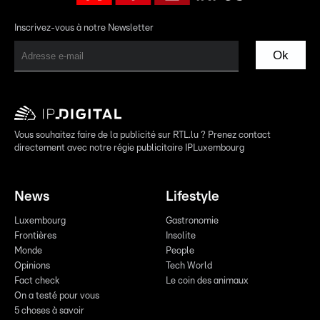
Inscrivez-vous à notre Newsletter
Ok
Vous souhaitez faire de la publicité sur RTL.lu ? Prenez contact
directement avec notre régie publicitaire IPLuxembourg
News
Lifestyle
Luxembourg
Gastronomie
Frontières
Insolite
Monde
People
Opinions
Tech World
Fact check
Le coin des animaux
On a testé pour vous
5 choses à savoir