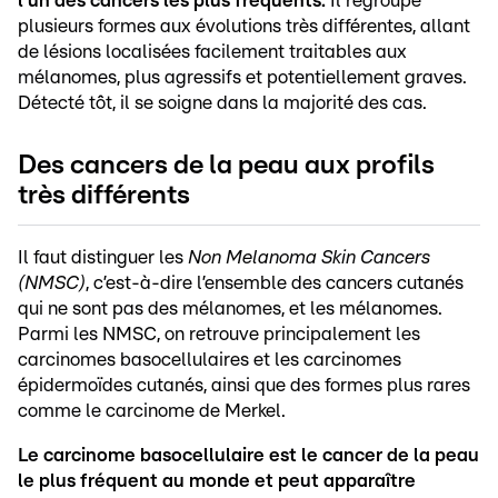
l’un des cancers les plus fréquents.
Il regroupe
plusieurs formes aux évolutions très différentes, allant
de lésions localisées facilement traitables aux
mélanomes, plus agressifs et potentiellement graves.
Détecté tôt, il se soigne dans la majorité des cas.
Des cancers de la peau aux profils
tr
ès
différents
Il faut distinguer les
Non Melanoma Skin Cancers
(NMSC)
, c’est-à-dire l’ensemble des cancers cutanés
qui ne sont pas des mélanomes, et les mélanomes.
Parmi les NMSC, on retrouve principalement les
carcinomes basocellulaires et les carcinomes
épidermoïdes cutanés, ainsi que des formes plus rares
comme le carcinome de Merkel.
Le carcinome basocellulaire est le cancer de la peau
le plus fréquent au monde et peut apparaître