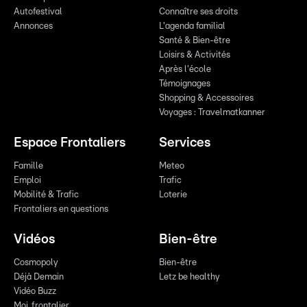
Autofestival
Connaître ses droits
Annonces
L'agenda familial
Santé & Bien-être
Loisirs & Activités
Après l'école
Témoignages
Shopping & Accessoires
Voyages : Travelmatkanner
Espace Frontaliers
Services
Famille
Meteo
Emploi
Trafic
Mobilité & Trafic
Loterie
Frontaliers en questions
Vidéos
Bien-être
Cosmopoly
Bien-être
Déjà Demain
Letz be healthy
Vidéo Buzz
Moi, frontalier