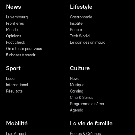
News
Lifestyle
Luxembourg
Gastronomie
Frontières
Insolite
Monde
People
Opinions
Tech World
Fact check
Le coin des animaux
On a testé pour vous
5 choses à savoir
Sport
Culture
Local
News
International
Musique
Résultats
Gaming
Ciné & Series
Programme cinéma
Agenda
Mobilité
La vie de famille
Lux-Airport
Écoles & Crèches