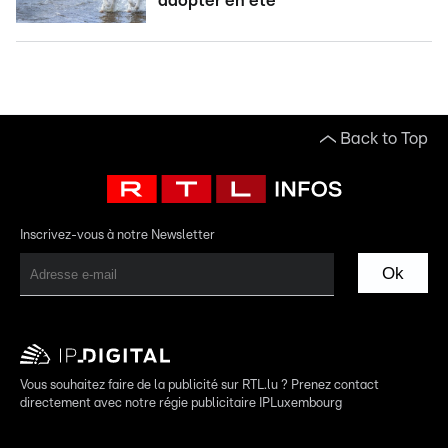
adopter en été
Back to Top
Inscrivez-vous à notre Newsletter
Ok
Vous souhaitez faire de la publicité sur RTL.lu ? Prenez contact
directement avec notre régie publicitaire IPLuxembourg