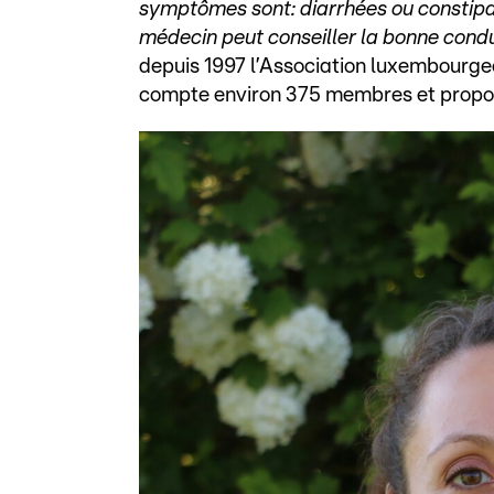
symptômes sont: diarrhées ou constipa
médecin peut conseiller la bonne condu
depuis 1997 l’Association luxembourgeo
compte environ 375 membres et propos