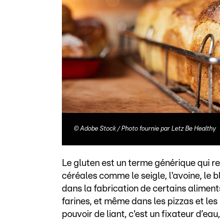
©
Adobe Stock / Photo fournie par Letz Be Healthy
Le gluten est un terme générique qui r
céréales comme le seigle, l'avoine, le bl
dans la fabrication de certains aliments
farines, et même dans les pizzas et les 
pouvoir de liant, c'est un fixateur d’ea