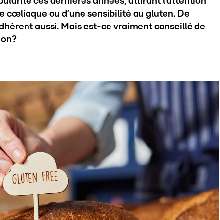
larité ces dernières années, attirant l’attention
e cœliaque ou d’une sensibilité au gluten. De
adhèrent aussi. Mais est-ce vraiment conseillé de
ion?