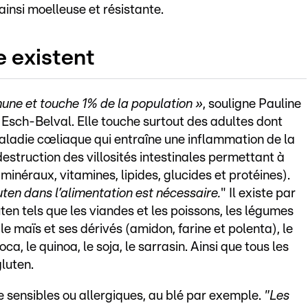
 ainsi moelleuse et résistante.
e existent
mune et touche 1% de la population
»
, souligne Pauline
à Esch-Belval. Elle touche surtout des adultes dont
aladie cœliaque qui entraîne une inflammation de la
estruction des villosités intestinales permettant à
minéraux, vitamines, lipides, glucides et protéines).
uten dans l’alimentation est nécessaire.
" Il existe par
n tels que les viandes et les poissons, les légumes
t, le maïs et ses dérivés (amidon, farine et polenta), le
ca, le quinoa, le soja, le sarrasin. Ainsi que tous les
luten.
 sensibles ou allergiques, au blé par exemple.
"Les