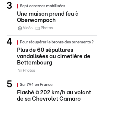
Sept casernes mobilisées
Une maison prend feu à
Oberwampach
Vidéo
Photos
Pour récupérer le bronze des ornements ?
Plus de 60 sépultures
vandalisées au cimetière de
Bettembourg
Photos
Sur l'A4 en France
Flashé à 202 km/h au volant
de sa Chevrolet Camaro