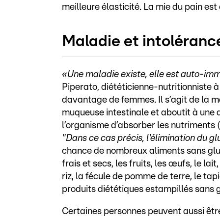
meilleure élasticité. La mie du pain est
Maladie et intoléranc
«Une maladie existe, elle est auto-im
Piperato, diététicienne-nutritionniste 
davantage de femmes. Il s’agit de la m
muqueuse intestinale et aboutit à une d
l’organisme d’absorber les nutriments (
"Dans ce cas précis, l'élimination du gl
chance de nombreux aliments sans glute
frais et secs, les fruits, les œufs, le lai
riz, la fécule de pomme de terre, le tapio
produits diététiques estampillés sans g
Certaines personnes peuvent aussi être