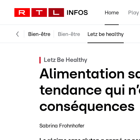
Home
Play
Bien-être
Bien-être
Letz be healthy
Letz Be Healthy
Alimentation s
tendance qui n
conséquences
Sabrina Frohnhofer