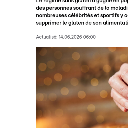
Le régime sans gluten a gagné en popu
des personnes souffrant de la maladi
nombreuses célébrités et sportifs y 
supprimer le gluten de son alimentat
Actualisé:
14.06.2026 06:00