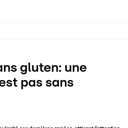
ans gluten: une
’est pas sans