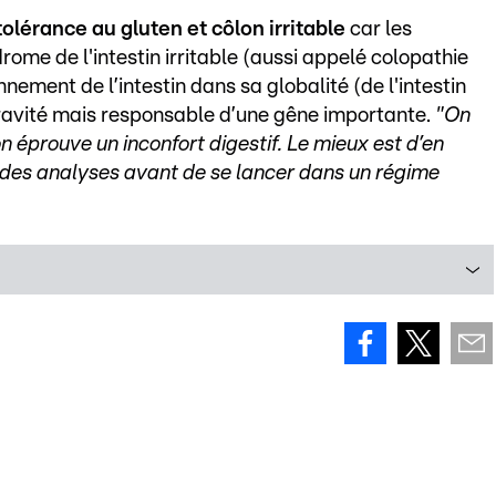
olérance au gluten et côlon irritable
car les
e de l'intestin irritable (aussi appelé colopathie
nnement de l’intestin dans sa globalité (de l'intestin
 gravité mais responsable d’une gêne importante.
"On
 éprouve un inconfort digestif. Le mieux est d’en
 des analyses avant de se lancer dans un régime