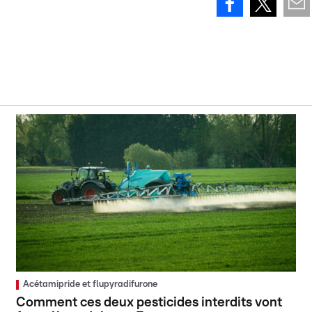
Acétamipride et flupyradifurone
Comment ces deux pesticides interdits vont