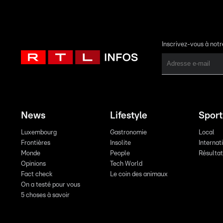
Inscrivez-vous à not
News
Lifestyle
Sport
Luxembourg
Gastronomie
Local
Frontières
Insolite
Internat
Monde
People
Résulta
Opinions
Tech World
Fact check
Le coin des animaux
On a testé pour vous
5 choses à savoir