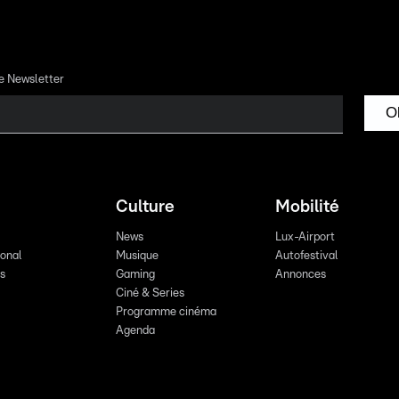
re Newsletter
O
Culture
Mobilité
News
Lux-Airport
ional
Musique
Autofestival
ts
Gaming
Annonces
Ciné & Series
Programme cinéma
Agenda