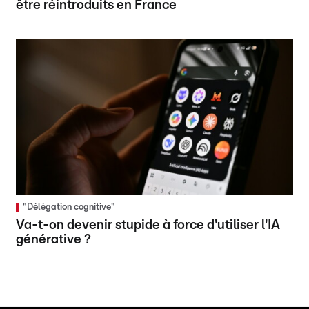
être réintroduits en France
"Délégation cognitive"
Va-t-on devenir stupide à force d'utiliser l'IA
générative ?