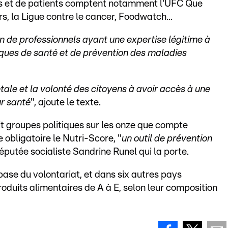
s et de patients comptent notamment l'UFC Que
s, la Ligue contre le cancer, Foodwatch...
on de professionnels ayant une expertise légitime à
ques de santé et de prévention des maladies
tale et la volonté des citoyens à avoir accès à une
ur santé
", ajoute le texte.
it groupes politiques sur les onze que compte
 obligatoire le Nutri-Score, "
un outil de prévention
députée socialiste Sandrine Runel qui la porte.
base du volontariat, et dans six autres pays
oduits alimentaires de A à E, selon leur composition