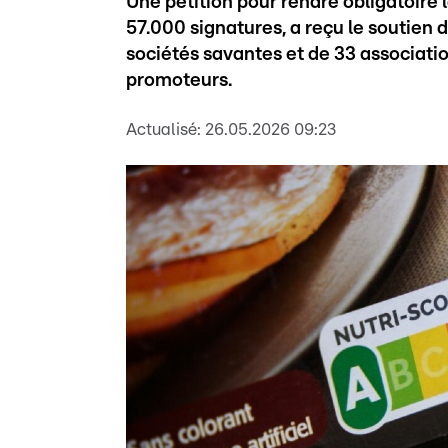
Une pétition pour rendre obligatoire l
57.000 signatures, a reçu le soutien
sociétés savantes et de 33 associati
promoteurs.
Actualisé:
26.05.2026 09:23