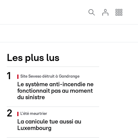
Les plus lus
Site Seveso détruit à Gandrange
Le système anti-incendie ne
fonctionnait pas au moment
du sinistre
L'été meurtrier
La canicule tue aussi au
Luxembourg