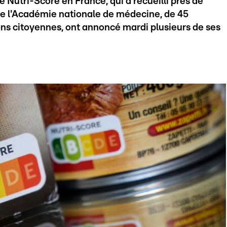
e Nutri-Score en France, qui a recueilli près de
 de l'Académie nationale de médecine, de 45
ons citoyennes, ont annoncé mardi plusieurs de ses