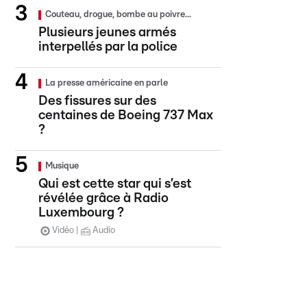
Couteau, drogue, bombe au poivre...
Plusieurs jeunes armés
interpellés par la police
La presse américaine en parle
Des fissures sur des
centaines de Boeing 737 Max
?
Musique
Qui est cette star qui s’est
révélée grâce à Radio
Luxembourg ?
Vidéo
Audio