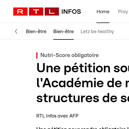
Home
Play
Bien-être
Bien-être
Letz be healthy
Nutri-Score obligatoire
Une pétition s
l'Académie de 
structures de 
RTL Infos avec AFP