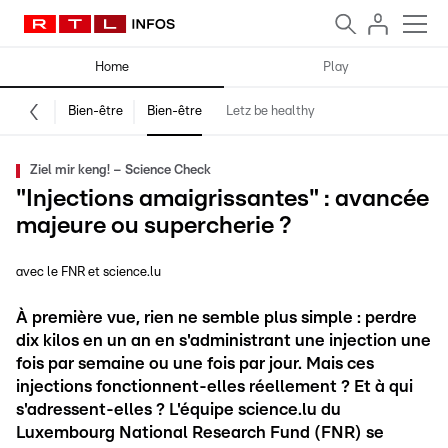
Home
Play
Bien-être
Bien-être
Letz be healthy
Ziel mir keng! – Science Check
"Injections amaigrissantes" : avancée
majeure ou supercherie ?
avec le FNR et science.lu
À première vue, rien ne semble plus simple : perdre
dix kilos en un an en s'administrant une injection une
fois par semaine ou une fois par jour. Mais ces
injections fonctionnent-elles réellement ? Et à qui
s'adressent-elles ? L'équipe science.lu du
Luxembourg National Research Fund (FNR) se