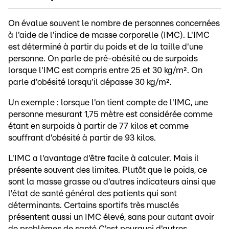
On évalue souvent le nombre de personnes concernées
à l'aide de l'indice de masse corporelle (IMC). L'IMC
est déterminé à partir du poids et de la taille d'une
personne. On parle de pré-obésité ou de surpoids
lorsque l'IMC est compris entre 25 et 30 kg/m². On
parle d'obésité lorsqu'il dépasse 30 kg/m².
Un exemple : lorsque l'on tient compte de l'IMC, une
personne mesurant 1,75 mètre est considérée comme
étant en surpoids à partir de 77 kilos et comme
souffrant d'obésité à partir de 93 kilos.
L'IMC a l'avantage d'être facile à calculer. Mais il
présente souvent des limites. Plutôt que le poids, ce
sont la masse grasse ou d'autres indicateurs ainsi que
l'état de santé général des patients qui sont
déterminants. Certains sportifs très musclés
présentent aussi un IMC élevé, sans pour autant avoir
de problèmes de santé.C'est pourquoi d'autres