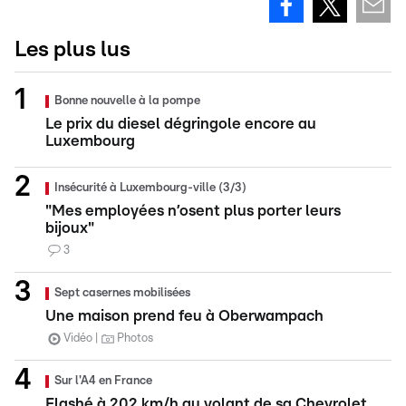
Les plus lus
Bonne nouvelle à la pompe
Le prix du diesel dégringole encore au
Luxembourg
Insécurité à Luxembourg-ville (3/3)
"Mes employées n’osent plus porter leurs
bijoux"
3
Sept casernes mobilisées
Une maison prend feu à Oberwampach
Vidéo
Photos
Sur l'A4 en France
Flashé à 202 km/h au volant de sa Chevrolet