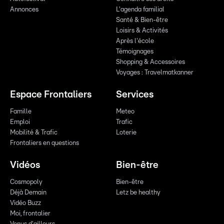
Annonces
L'agenda familial
Santé & Bien-être
Loisirs & Activités
Après l'école
Témoignages
Shopping & Accessoires
Voyages : Travelmatkanner
Espace Frontaliers
Services
Famille
Meteo
Emploi
Trafic
Mobilité & Trafic
Loterie
Frontaliers en questions
Vidéos
Bien-être
Cosmopoly
Bien-être
Déjà Demain
Letz be healthy
Vidéo Buzz
Moi, frontalier