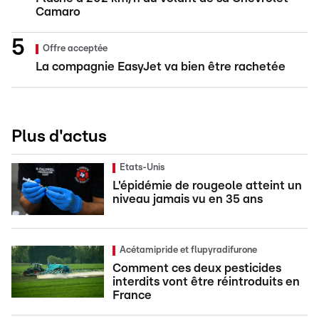
Camaro
Offre acceptée
La compagnie EasyJet va bien être rachetée
Plus d'actus
Etats-Unis
L'épidémie de rougeole atteint un
niveau jamais vu en 35 ans
Acétamipride et flupyradifurone
Comment ces deux pesticides
interdits vont être réintroduits en
France