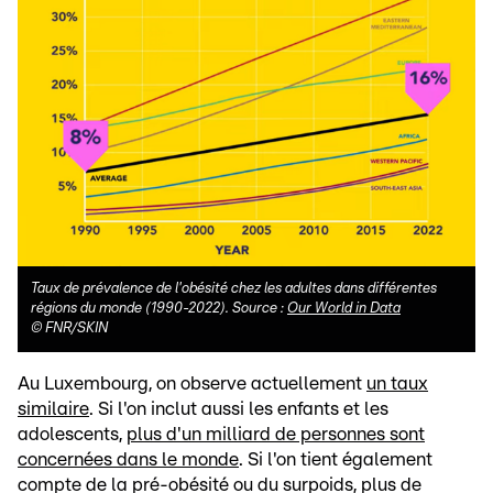
Taux de prévalence de l'obésité chez les adultes dans différentes
régions du monde (1990-2022). Source :
Our World in Data
©
FNR/SKIN
Au Luxembourg, on observe actuellement
un taux
similaire
. Si l'on inclut aussi les enfants et les
adolescents,
plus d'un milliard de personnes sont
concernées dans le monde
. Si l'on tient également
compte de la pré-obésité ou du surpoids, plus de