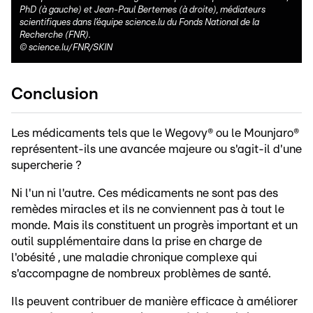
PhD (à gauche) et Jean-Paul Bertemes (à droite), médiateurs
scientifiques dans l’équipe science.lu du Fonds National de la
Recherche (FNR).
©
science.lu/FNR/SKIN
Conclusion
Les médicaments tels que le Wegovy® ou le Mounjaro®
représentent-ils une avancée majeure ou s'agit-il d'une
supercherie ?
Ni l'un ni l'autre. Ces médicaments ne sont pas des
remèdes miracles et ils ne conviennent pas à tout le
monde. Mais ils constituent un progrès important et un
outil supplémentaire dans la prise en charge de
l'obésité , une maladie chronique complexe qui
s'accompagne de nombreux problèmes de santé.
Ils peuvent contribuer de manière efficace à améliorer