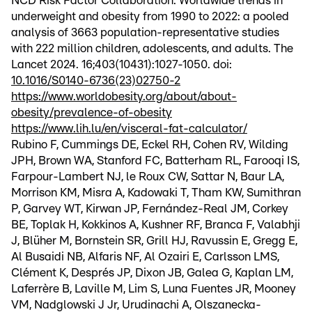
NCD Risk Factor Collaboration. Worldwide trends in
underweight and obesity from 1990 to 2022: a pooled
analysis of 3663 population-representative studies
with 222 million children, adolescents, and adults. The
Lancet 2024. 16;403(10431):1027-1050. doi:
10.1016/S0140-6736(23)02750-2
https://www.worldobesity.org/about/about-
obesity/prevalence-of-obesity
https://www.lih.lu/en/visceral-fat-calculator/
Rubino F, Cummings DE, Eckel RH, Cohen RV, Wilding
JPH, Brown WA, Stanford FC, Batterham RL, Farooqi IS,
Farpour-Lambert NJ, le Roux CW, Sattar N, Baur LA,
Morrison KM, Misra A, Kadowaki T, Tham KW, Sumithran
P, Garvey WT, Kirwan JP, Fernández-Real JM, Corkey
BE, Toplak H, Kokkinos A, Kushner RF, Branca F, Valabhji
J, Blüher M, Bornstein SR, Grill HJ, Ravussin E, Gregg E,
Al Busaidi NB, Alfaris NF, Al Ozairi E, Carlsson LMS,
Clément K, Després JP, Dixon JB, Galea G, Kaplan LM,
Laferrère B, Laville M, Lim S, Luna Fuentes JR, Mooney
VM, Nadglowski J Jr, Urudinachi A, Olszanecka-