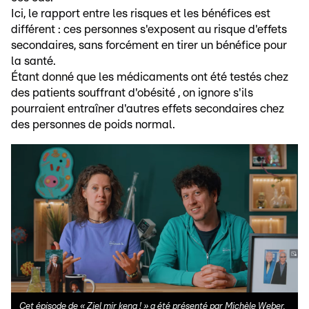
Ici, le rapport entre les risques et les bénéfices est
différent : ces personnes s'exposent au risque d'effets
secondaires, sans forcément en tirer un bénéfice pour
la santé.
Étant donné que les médicaments ont été testés chez
des patients souffrant d'obésité , on ignore s'ils
pourraient entraîner d'autres effets secondaires chez
des personnes de poids normal.
Cet épisode de « Ziel mir keng ! » a été présenté par Michèle Weber,