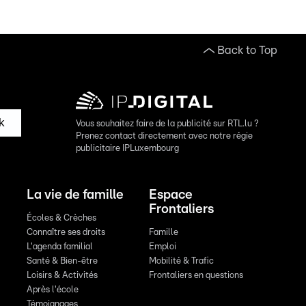
Back to Top
k
Vous souhaitez faire de la publicité sur RTL.lu ?
Prenez contact directement avec notre régie
publicitaire IPLuxembourg
La vie de famille
Espace
Frontaliers
Écoles & Crèches
Connaître ses droits
Famille
L'agenda familial
Emploi
Santé & Bien-être
Mobilité & Trafic
Loisirs & Activités
Frontaliers en questions
Après l'école
Témoignages