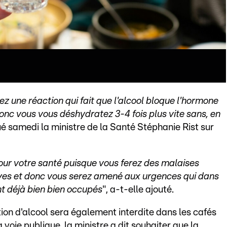
z une réaction qui fait que l'alcool bloque l'hormone
donc vous vous déshydratez 3-4 fois plus vite sans, en
qué samedi la ministre de la Santé Stéphanie Rist sur
our votre santé puisque vous ferez des malaises
ves et donc vous serez amené aux urgences qui dans
t déjà bien bien occupés
", a-t-elle ajouté.
ion d'alcool sera également interdite dans les cafés
voie publique, la ministre a dit souhaiter que la