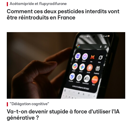
Acétamipride et flupyradifurone
Comment ces deux pesticides interdits vont
être réintroduits en France
"Délégation cognitive"
Va-t-on devenir stupide à force d'utiliser l'IA
générative ?