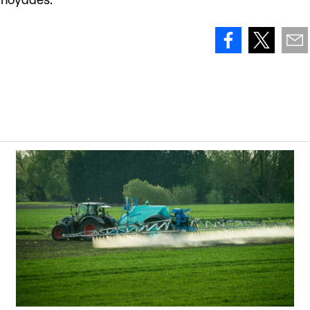
 noyades.