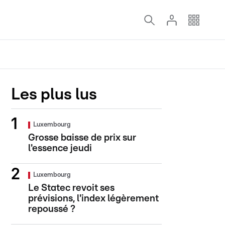
Les plus lus
Luxembourg
Grosse baisse de prix sur
l'essence jeudi
Luxembourg
Le Statec revoit ses
prévisions, l'index légèrement
repoussé ?