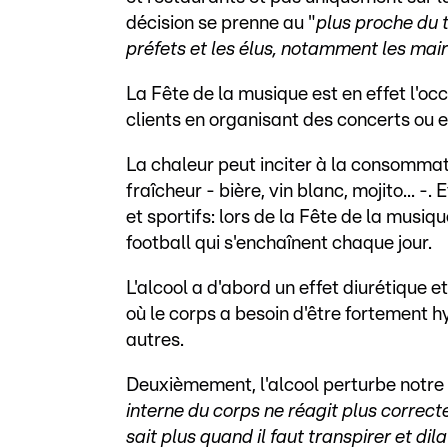
décision se prenne au "
plus proche du t
préfets et les élus, notamment les mai
La Fête de la musique est en effet l'oc
clients en organisant des concerts ou e
La chaleur peut inciter à la consommat
fraîcheur - bière, vin blanc, mojito... 
et sportifs: lors de la Fête de la mus
football qui s'enchaînent chaque jour.
L'alcool a d'abord un effet diurétique
où le corps a besoin d'être fortement hy
autres.
Deuxièmement, l'alcool perturbe notre 
interne du corps ne réagit plus correc
sait plus quand il faut transpirer et di