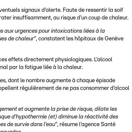
éventuels signaux d'alerte. Faute de ressentir la soif
ater insuffisamment, au risque d'un coup de chaleur.
 aux urgences pour intoxications liées à la
ues de chaleur
", constatent les hôpitaux de Genève
ces effets directement physiologiques. L'alcool
al par la fatigue liée à la chaleur.
des, dont le nombre augmente à chaque épisode
rappellent régulièrement de ne pas consommer d'alcool
gement et augmente la prise de risque, dilate les
que d'hypothermie (et) diminue la réactivité des
es de survie dans l'eau
", résume l'agence Santé