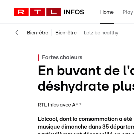
Home
Play
Bien-être
Bien-être
Letz be healthy
Fortes chaleurs
En buvant de l'a
déshydrate plus
RTL Infos avec AFP
L'alcool, dont la consommation a été i
musique dimanche dans 35 départemen