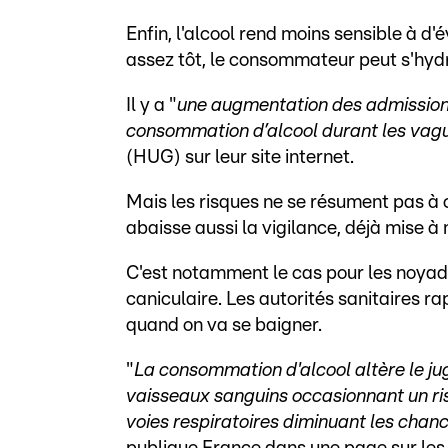
Enfin, l'alcool rend moins sensible à d'
assez tôt, le consommateur peut s'hydr
Il y a "
une augmentation des admissions
consommation d’alcool durant les vag
(HUG) sur leur site internet.
Mais les risques ne se résument pas à 
abaisse aussi la vigilance, déjà mise à m
C'est notamment le cas pour les noya
caniculaire. Les autorités sanitaires 
quand on va se baigner.
"
La consommation d'alcool altère le ju
vaisseaux sanguins occasionnant un ris
voies respiratoires diminuant les chanc