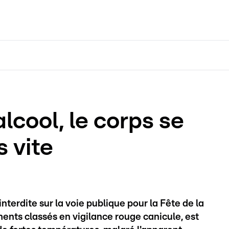
lcool, le corps se
 vite
nterdite sur la voie publique pour la Fête de la
ts classés en vigilance rouge canicule, est