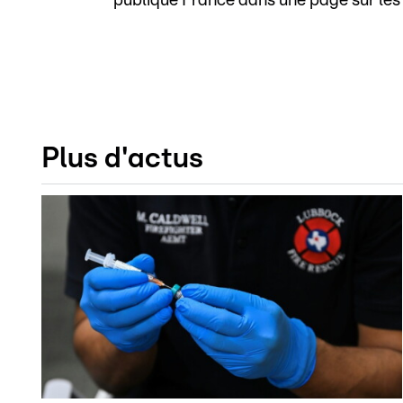
publique France dans une page sur les
Plus d'actus