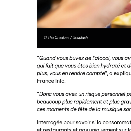
©
The Creativv / Unsplash
"
Quand vous buvez de l'alcool, vous ave
qui fait que vous êtes bien hydraté et 
plus, vous en rendre compte
", a expli
France Info.
"
Donc vous avez un risque personnel p
beaucoup plus rapidement et plus gra
ces moments de fête de la musique son
Interrogée pour savoir si la consommat
et restaurants et pas uniquement sur la 