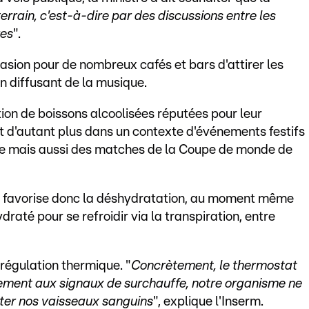
errain, c'est-à-dire par des discussions entre les
res
".
casion pour de nombreux cafés et bars d'attirer les
n diffusant de la musique.
ion de boissons alcoolisées réputées pour leur
-. Et d'autant plus dans un contexte d'événements festifs
ique mais aussi des matches de la Coupe de monde de
 et favorise donc la déshydratation, au moment même
draté pour se refroidir via la transpiration, entre
régulation thermique. "
Concrètement, le thermostat
tement aux signaux de surchauffe, notre organisme ne
later nos vaisseaux sanguins
", explique l'Inserm.