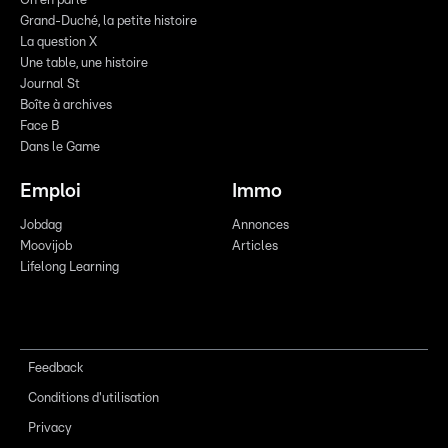
On en parle
Grand-Duché, la petite histoire
La question X
Une table, une histoire
Journal St
Boîte à archives
Face B
Dans le Game
Emploi
Immo
Jobdag
Annonces
Moovijob
Articles
Lifelong Learning
Feedback
Conditions d'utilisation
Privacy