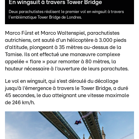
En wingsuit à travers Tower Bridge
Deux parachutistes réalisent le premier vol en wingsuit à travers
l'emblématique Tower Bridge de Londres.
Marco Fürst et Marco Waltenspiel, parachutistes
autrichiens, ont sauté d'un hélicoptère à 3.000 pieds
d'altitude, plongeant à 35 mètres au-dessus de la
Tamise. Ils ont effectué une manœuvre complexe
appelée « flare » pour remonter à 80 mètres, la
hauteur nécessaire à l'ouverture de leurs parachutes.
Le vol en wingsuit, qui s'est déroulé du décollage
jusqu'à l'émergence à travers le Tower Bridge, a duré
45 secondes, le duo atteignant une vitesse maximale
de 246 km/h.