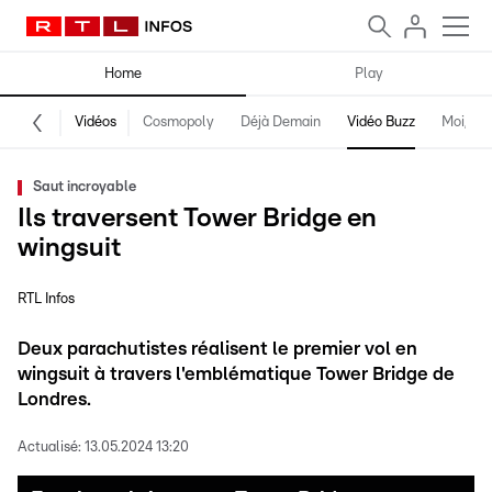
Home
Play
Vidéos
Cosmopoly
Déjà Demain
Vidéo Buzz
Moi, fro
Saut incroyable
Ils traversent Tower Bridge en
wingsuit
RTL Infos
Deux parachutistes réalisent le premier vol en
wingsuit à travers l'emblématique Tower Bridge de
Londres.
Actualisé:
13.05.2024 13:20