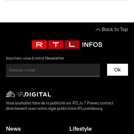
Back to Top
Inscrivez-vous à notre Newsletter
Ok
Vous souhaitez faire de la publicité sur RTL.lu ? Prenez contact
directement avec notre régie publicitaire IPLuxembourg
News
Lifestyle