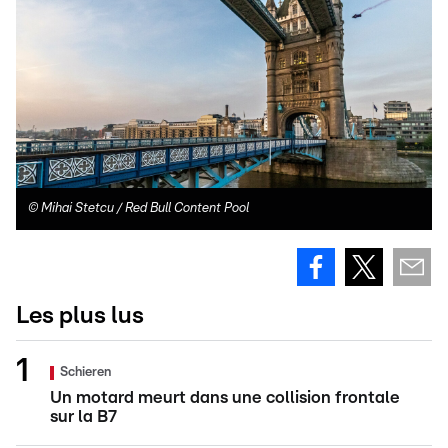
©
Mihai Stetcu / Red Bull Content Pool
Les plus lus
Schieren
Un motard meurt dans une collision frontale
sur la B7