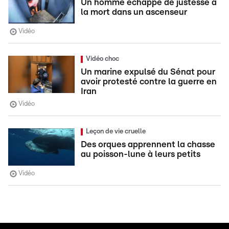
Un homme échappe de justesse à
la mort dans un ascenseur
Vidéo
Vidéo choc
Un marine expulsé du Sénat pour
avoir protesté contre la guerre en
Iran
Vidéo
Leçon de vie cruelle
Des orques apprennent la chasse
au poisson-lune à leurs petits
Vidéo