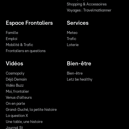
Shopping & Accessoires
Voyages : Travelmatkanner
Espace Frontaliers
Services
Famille
Meteo
Emploi
Trafic
Mobilité & Trafic
Loterie
Frontaliers en questions
Vidéos
Bien-être
Cosmopoly
Bien-être
Déjà Demain
Letz be healthy
Vidéo Buzz
Moi, frontalier
Venus d'ailleurs
On en parle
Grand-Duché, la petite histoire
La question X
Une table, une histoire
Journal St