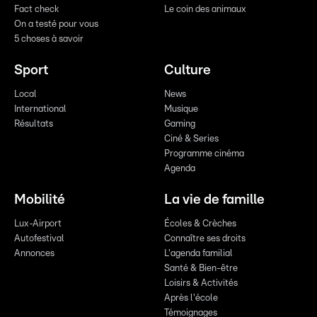
Fact check
Le coin des animaux
On a testé pour vous
5 choses à savoir
Sport
Culture
Local
News
International
Musique
Résultats
Gaming
Ciné & Series
Programme cinéma
Agenda
Mobilité
La vie de famille
Lux-Airport
Écoles & Crèches
Autofestival
Connaître ses droits
Annonces
L'agenda familial
Santé & Bien-être
Loisirs & Activités
Après l'école
Témoignages