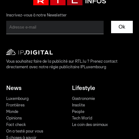
Inscrivez-vous à notre Newsletter
Ok
Vous souhaitez faire de la publicité sur RTL.lu ? Prenez contact
directement avec notre régie publicitaire IPLuxembourg
News
Lifestyle
Luxembourg
Gastronomie
Frontières
Insolite
Monde
People
Opinions
Tech World
Fact check
Le coin des animaux
On a testé pour vous
5 choses à savoir