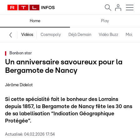
Home
Play
Vidéos
Cosmopoly
Déjà Demain
Vidéo Buzz
Moi, fro
Bonbon star
Un anniversaire savoureux pour la
Bergamote de Nancy
Jérôme Didelot
Si cette spécialité fait le bonheur des Lorrains
depuis 1857, la Bergamote de Nancy fête les 30 ans
de sa labellisation “Indication Géographique
Protégée”.
Actualisé:
04.02.2026 17:54