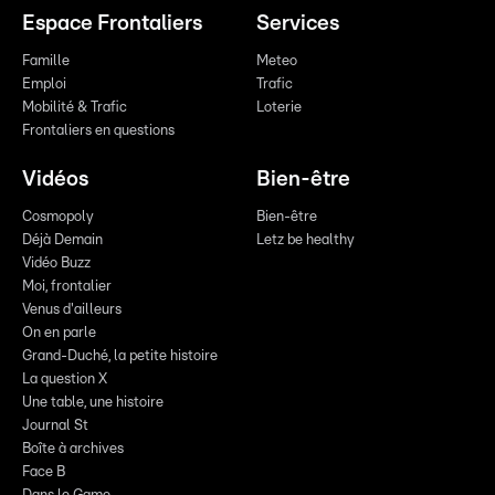
Espace Frontaliers
Services
Famille
Meteo
Emploi
Trafic
Mobilité & Trafic
Loterie
Frontaliers en questions
Vidéos
Bien-être
Cosmopoly
Bien-être
Déjà Demain
Letz be healthy
Vidéo Buzz
Moi, frontalier
Venus d'ailleurs
On en parle
Grand-Duché, la petite histoire
La question X
Une table, une histoire
Journal St
Boîte à archives
Face B