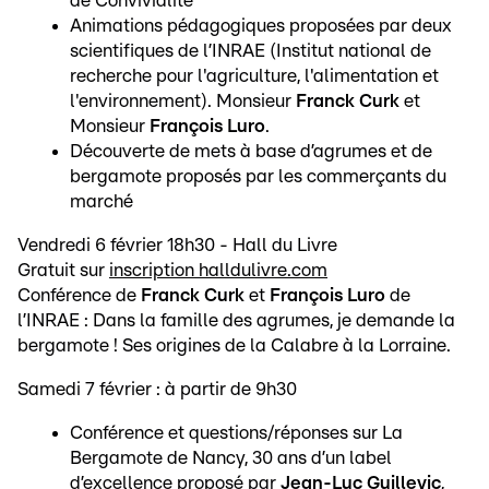
de Convivialité
Animations pédagogiques proposées par deux
scientifiques de l’INRAE (Institut national de
recherche pour l'agriculture, l'alimentation et
l'environnement). Monsieur
Franck Curk
et
Monsieur
François Luro
.
Découverte de mets à base d’agrumes et de
bergamote proposés par les commerçants du
marché
Vendredi 6 février 18h30 - Hall du Livre
Gratuit sur
inscription halldulivre.com
Conférence de
Franck Curk
et
François Luro
de
l’INRAE : Dans la famille des agrumes, je demande la
bergamote ! Ses origines de la Calabre à la Lorraine.
Samedi 7 février : à partir de 9h30
Conférence et questions/réponses sur La
Bergamote de Nancy, 30 ans d’un label
d’excellence proposé par
Jean-Luc Guillevic
,