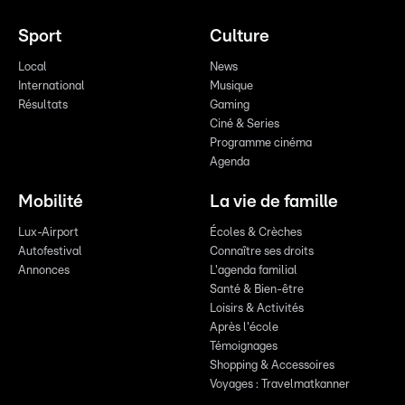
Sport
Culture
Local
News
International
Musique
Résultats
Gaming
Ciné & Series
Programme cinéma
Agenda
Mobilité
La vie de famille
Lux-Airport
Écoles & Crèches
Autofestival
Connaître ses droits
Annonces
L'agenda familial
Santé & Bien-être
Loisirs & Activités
Après l'école
Témoignages
Shopping & Accessoires
Voyages : Travelmatkanner