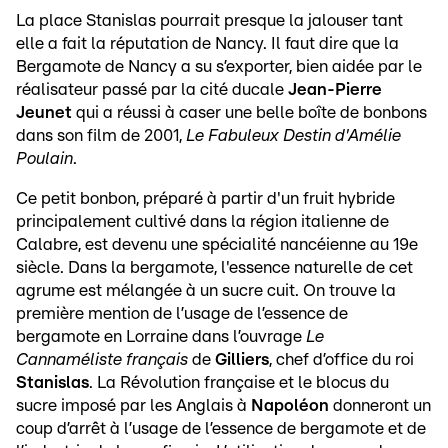
La place Stanislas pourrait presque la jalouser tant
elle a fait la réputation de Nancy. Il faut dire que la
Bergamote de Nancy a su s’exporter, bien aidée par le
réalisateur passé par la cité ducale
Jean-Pierre
Jeunet
qui a réussi à caser une belle boîte de bonbons
dans son film de 2001,
Le Fabuleux Destin d'Amélie
Poulain
.
Ce petit bonbon, préparé à partir d'un fruit hybride
principalement cultivé dans la région italienne de
Calabre, est devenu une spécialité nancéienne au 19e
siècle. Dans la bergamote, l'essence naturelle de cet
agrume est mélangée à un sucre cuit. On trouve la
première mention de l’usage de l’essence de
bergamote en Lorraine dans l’ouvrage
Le
Cannaméliste français
de
Gilliers
, chef d’office du roi
Stanislas
. La Révolution française et le blocus du
sucre imposé par les Anglais à
Napoléon
donneront un
coup d’arrêt à l’usage de l’essence de bergamote et de