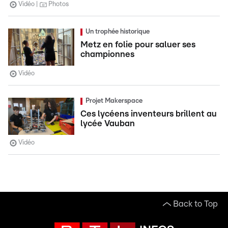
Vidéo
Photos
Un trophée historique
Metz en folie pour saluer ses
championnes
Vidéo
Projet Makerspace
Ces lycéens inventeurs brillent au
lycée Vauban
Vidéo
Back to Top