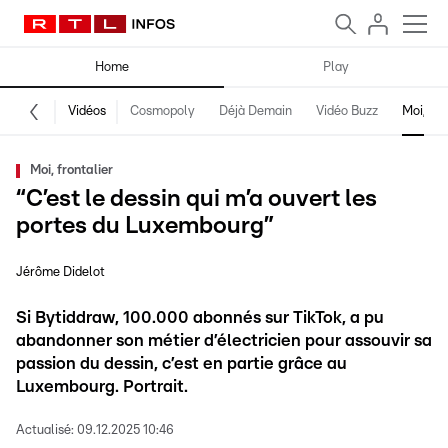
Home
Play
Vidéos
Cosmopoly
Déjà Demain
Vidéo Buzz
Moi, fro
Moi, frontalier
“C’est le dessin qui m’a ouvert les
portes du Luxembourg”
Jérôme Didelot
Si Bytiddraw, 100.000 abonnés sur TikTok, a pu
abandonner son métier d’électricien pour assouvir sa
passion du dessin, c’est en partie grâce au
Luxembourg. Portrait.
Actualisé:
09.12.2025 10:46