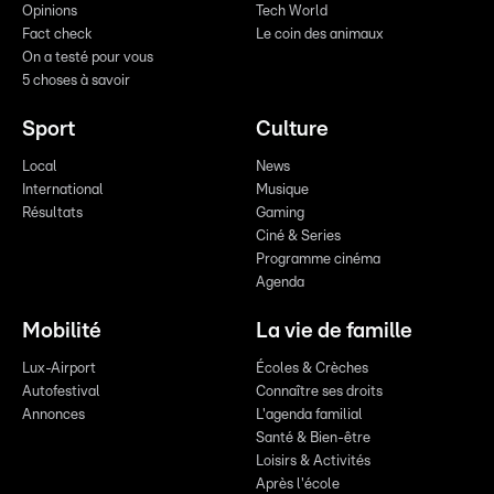
Opinions
Tech World
Fact check
Le coin des animaux
On a testé pour vous
5 choses à savoir
Sport
Culture
Local
News
International
Musique
Résultats
Gaming
Ciné & Series
Programme cinéma
Agenda
Mobilité
La vie de famille
Lux-Airport
Écoles & Crèches
Autofestival
Connaître ses droits
Annonces
L'agenda familial
Santé & Bien-être
Loisirs & Activités
Après l'école