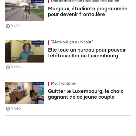
Une formation de fiscaliste très ciblée
Margaux, étudiante programmée
pour devenir frontalière
Vidéo
“Alors oui, ça a un coût"
Elle loue un bureau pour pouvoir
télétravailler au Luxembourg
Vidéo
Moi, frontalier
Quitter le Luxembourg, le choix
gagnant de ce jeune couple
Vidéo