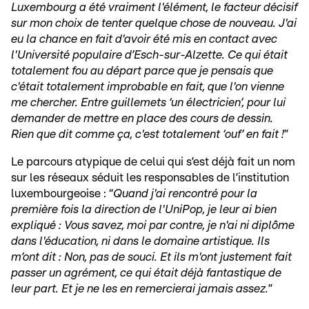
Luxembourg a été vraiment l'élément, le facteur décisif
sur mon choix de tenter quelque chose de nouveau. J'ai
eu la chance en fait d'avoir été mis en contact avec
l'Université populaire d’Esch-sur-Alzette. Ce qui était
totalement fou au départ parce que je pensais que
c'était totalement improbable en fait, que l'on vienne
me chercher. Entre guillemets ‘un électricien’, pour lui
demander de mettre en place des cours de dessin.
Rien que dit comme ça, c'est totalement ‘ouf’ en fait !
”
Le parcours atypique de celui qui s’est déjà fait un nom
sur les réseaux séduit les responsables de l’institution
luxembourgeoise : “
Quand j'ai rencontré pour la
première fois la direction de l'UniPop, je leur ai bien
expliqué : Vous savez, moi par contre, je n'ai ni diplôme
dans l'éducation, ni dans le domaine artistique. Ils
m’ont dit : Non, pas de souci. Et ils m'ont justement fait
passer un agrément, ce qui était déjà fantastique de
leur part. Et je ne les en remercierai jamais assez.
”