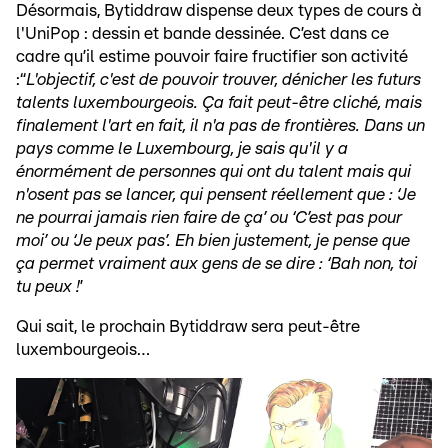
Désormais, Bytiddraw dispense deux types de cours à
l'UniPop : dessin et bande dessinée. C’est dans ce
cadre qu’il estime pouvoir faire fructifier son activité
:“
L'objectif, c'est de pouvoir trouver, dénicher les futurs
talents luxembourgeois. Ça fait peut-être cliché, mais
finalement l'art en fait, il n'a pas de frontières. Dans un
pays comme le Luxembourg, je sais qu'il y a
énormément de personnes qui ont du talent mais qui
n'osent pas se lancer, qui pensent réellement que : ‘Je
ne pourrai jamais rien faire de ça’ ou ‘C’est pas pour
moi’ ou ‘Je peux pas’. Eh bien justement, je pense que
ça permet vraiment aux gens de se dire : ‘Bah non, toi
tu peux !
’
Qui sait, le prochain Bytiddraw sera peut-être
luxembourgeois…