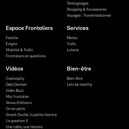
Témoignages
Shopping & Accessoires
Voyages : Travelmatkanner
Espace Frontaliers
Services
Famille
Meteo
Emploi
Trafic
Mobilité & Trafic
Loterie
Frontaliers en questions
Vidéos
Bien-être
Cosmopoly
Bien-être
Déjà Demain
Letz be healthy
Vidéo Buzz
Moi, frontalier
Venus d'ailleurs
On en parle
Grand-Duché, la petite histoire
La question X
Une table, une histoire