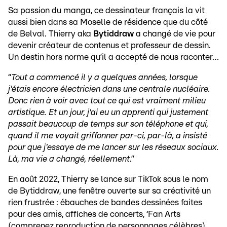
Sa passion du manga, ce dessinateur français la vit
aussi bien dans sa Moselle de résidence que du côté
de Belval. Thierry aka
Bytiddraw
a changé de vie pour
devenir créateur de contenus et professeur de dessin.
Un destin hors norme qu’il a accepté de nous raconter…
“
Tout a commencé il y a quelques années, lorsque
j'étais encore électricien dans une centrale nucléaire.
Donc rien à voir avec tout ce qui est vraiment milieu
artistique. Et un jour, j'ai eu un apprenti qui justement
passait beaucoup de temps sur son téléphone et qui,
quand il me voyait griffonner par-ci, par-là, a insisté
pour que j'essaye de me lancer sur les réseaux sociaux.
Là, ma vie a changé, réellement
.”
En août 2022, Thierry se lance sur TikTok sous le nom
de Bytiddraw, une fenêtre ouverte sur sa créativité un
rien frustrée : ébauches de bandes dessinées faites
pour des amis, affiches de concerts, ‘Fan Arts
(comprenez reproduction de personnages célèbres)…