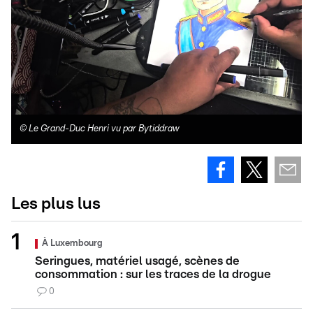
©
Le Grand-Duc Henri vu par Bytiddraw
Les plus lus
À Luxembourg
Seringues, matériel usagé, scènes de
consommation : sur les traces de la drogue
0