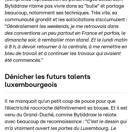
Bytiddraw n’aime pas vivre dans sa “bulle” et partage
beaucoup, notamment ses techniques. Très vite, sa
communauté grandit et les sollicitations s’accumulent :
“
Généralement les weekends, je me retrouvais dans
des conventions un peu partout en France et parfois, le
dimanche soir, à remballer mon stand. Et le lundi matin
à 8 h, à devoir retourner à la centrale, à me remettre en
bleu de travail et à continuer les travaux qui avaient
été commencés.
”
Dénicher les futurs talents
luxembourgeois
Il ne manquait qu’un petit coup de pouce pour que
l’électricité raccroche définitivement sa blouse. Et il est
venu du Grand-Duché, comme Bytiddraw le relate
avec beaucoup de reconnaissance : “
C'est le dessin qui
m'a vraiment ouvert les portes du Luxembourg. Le