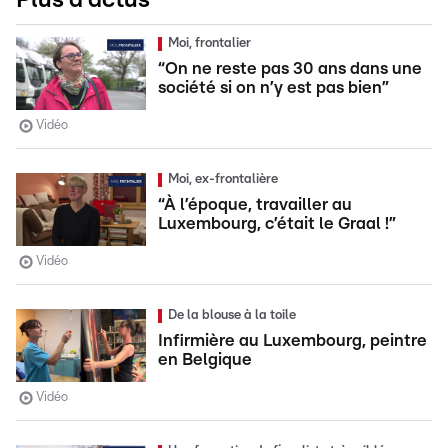
Plus d'actus
Moi, frontalier
“On ne reste pas 30 ans dans une
société si on n’y est pas bien”
Vidéo
Moi, ex-frontalière
“À l’époque, travailler au
Luxembourg, c’était le Graal !”
Vidéo
De la blouse à la toile
Infirmière au Luxembourg, peintre
en Belgique
Vidéo