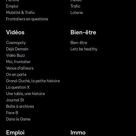
Famille
Meteo
Emploi
Trafic
Mobilité & Trafic
Loterie
Frontaliers en questions
Vidéos
Bien-être
Cosmopoly
Bien-être
Déjà Demain
Letz be healthy
Vidéo Buzz
Moi, frontalier
Venus d'ailleurs
On en parle
Grand-Duché, la petite histoire
La question X
Une table, une histoire
Journal St
Boîte à archives
Face B
Dans le Game
Emploi
Immo