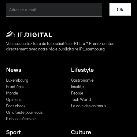
Ok
Vous souhaitez faire de la publicité sur RTL.lu ? Prenez contact
directement avec notre régie publicitaire IPLuxembourg
News
Lifestyle
Luxembourg
Gastronomie
Frontières
Insolite
Monde
People
Opinions
Tech World
Fact check
Le coin des animaux
On a testé pour vous
5 choses à savoir
Sport
Culture