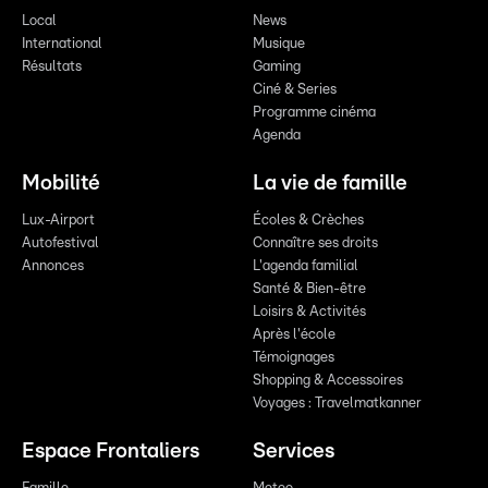
Local
News
International
Musique
Résultats
Gaming
Ciné & Series
Programme cinéma
Agenda
Mobilité
La vie de famille
Lux-Airport
Écoles & Crèches
Autofestival
Connaître ses droits
Annonces
L'agenda familial
Santé & Bien-être
Loisirs & Activités
Après l'école
Témoignages
Shopping & Accessoires
Voyages : Travelmatkanner
Espace Frontaliers
Services