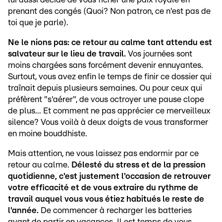
prenant des congés (Quoi? Non patron, ce n'est pas de
toi que je parle).
Ne le nions pas: ce retour au calme tant attendu est
salvateur sur le lieu de travail.
Vos journées sont
moins chargées sans forcément devenir ennuyantes.
Surtout, vous avez enfin le temps de finir ce dossier qui
traînait depuis plusieurs semaines. Ou pour ceux qui
préfèrent "s'aérer", de vous octroyer une pause clope
de plus... Et comment ne pas apprécier ce merveilleux
silence? Vous voilà à deux doigts de vous transformer
en moine bouddhiste.
Mais attention, ne vous laissez pas endormir par ce
retour au calme.
Délesté du stress et de la pression
quotidienne, c'est justement l'occasion de retrouver
votre efficacité et de vous extraire du rythme de
travail auquel vous vous étiez habitués le reste de
l'année.
De commencer à recharger les batteries
avant de partir en vacances. Il est temps de vous