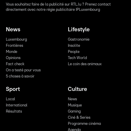
Vous souhaitez faire de la publicité sur RTL.lu ? Prenez contact
directement avec notre régie publicitaire IPLuxembourg
News
Lifestyle
Luxembourg
Gastronomie
Frontières
Insolite
Monde
People
Opinions
Tech World
Fact check
Le coin des animaux
On a testé pour vous
5 choses à savoir
Sport
Culture
Local
News
International
Musique
Résultats
Gaming
Ciné & Series
Programme cinéma
Agenda