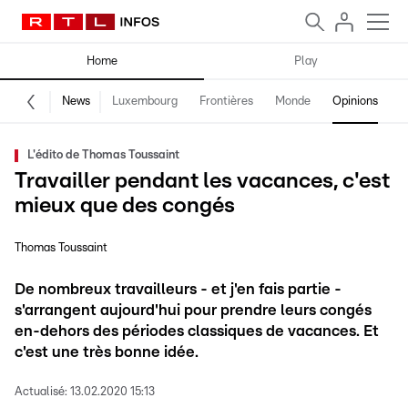
Home
Play
News
Luxembourg
Frontières
Monde
Opinions
F
L'édito de Thomas Toussaint
Travailler pendant les vacances, c'est
mieux que des congés
Thomas Toussaint
De nombreux travailleurs - et j'en fais partie -
s'arrangent aujourd'hui pour prendre leurs congés
en-dehors des périodes classiques de vacances. Et
c'est une très bonne idée.
Actualisé:
13.02.2020 15:13