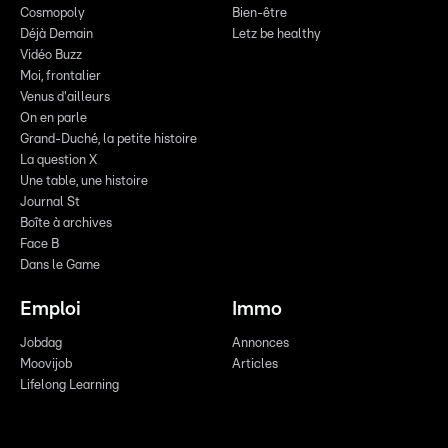
Cosmopoly
Bien-être
Déjà Demain
Letz be healthy
Vidéo Buzz
Moi, frontalier
Venus d'ailleurs
On en parle
Grand-Duché, la petite histoire
La question X
Une table, une histoire
Journal St
Boîte à archives
Face B
Dans le Game
Emploi
Immo
Jobdag
Annonces
Moovijob
Articles
Lifelong Learning