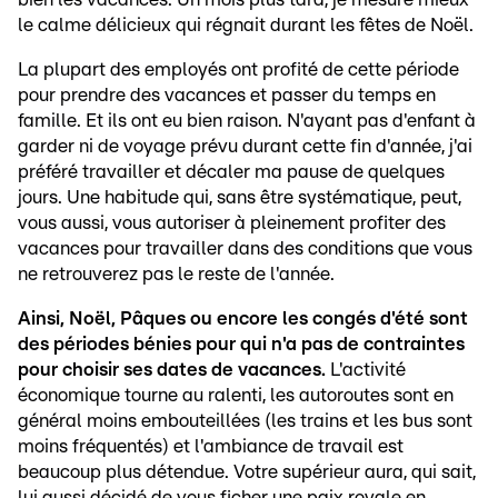
le calme délicieux qui régnait durant les fêtes de Noël.
La plupart des employés ont profité de cette période
pour prendre des vacances et passer du temps en
famille. Et ils ont eu bien raison. N'ayant pas d'enfant à
garder ni de voyage prévu durant cette fin d'année, j'ai
préféré travailler et décaler ma pause de quelques
jours. Une habitude qui, sans être systématique, peut,
vous aussi, vous autoriser à pleinement profiter des
vacances pour travailler dans des conditions que vous
ne retrouverez pas le reste de l'année.
Ainsi, Noël, Pâques ou encore les congés d'été sont
des périodes bénies pour qui n'a pas de contraintes
pour choisir ses dates de vacances.
L'activité
économique tourne au ralenti, les autoroutes sont en
général moins embouteillées (les trains et les bus sont
moins fréquentés) et l'ambiance de travail est
beaucoup plus détendue. Votre supérieur aura, qui sait,
lui aussi décidé de vous ficher une paix royale en