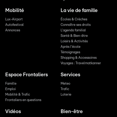
Mobilité
La vie de famille
Lux-Airport
Écoles & Crèches
Autofestival
Connaître ses droits
Annonces
L'agenda familial
Santé & Bien-être
Loisirs & Activités
Après l'école
Témoignages
Shopping & Accessoires
Voyages : Travelmatkanner
Espace Frontaliers
Services
Famille
Meteo
Emploi
Trafic
Mobilité & Trafic
Loterie
Frontaliers en questions
Vidéos
Bien-être