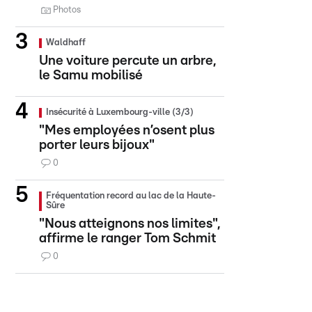
Photos
Waldhaff
Une voiture percute un arbre,
le Samu mobilisé
Insécurité à Luxembourg-ville (3/3)
"Mes employées n’osent plus
porter leurs bijoux"
0
Fréquentation record au lac de la Haute-
Sûre
"Nous atteignons nos limites",
affirme le ranger Tom Schmit
0