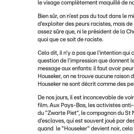
le visage complètement maquillé de no
Bien sûr, on n’est pas du tout dans le 
d'exploiter des peurs racistes, mais de
assez sûre que, ni le président de la C
quoi que ce soit de raciste.
Cela dit, il n’y a pas que l’intention qu
question de l’impression que donnent l
message aux enfants: il faut avoir peur
Houseker, on ne trouve aucune raison de 
Houseker ne sont décrit comme des pe
De nos jours, il est inconcevable de vo
film. Aux Pays-Bas, les activistes anti
du "Zwarte Piet", le compagnon du St N
d’esclaves, qui est souvent joué par de
quand le "Houseker" devient noir, cela