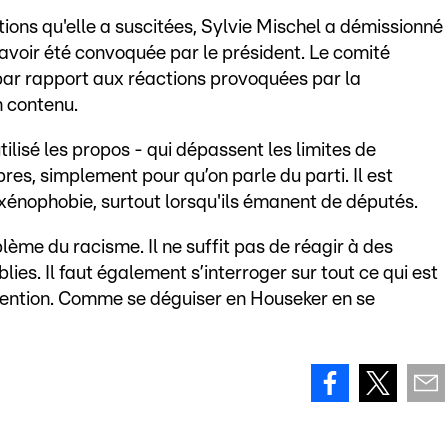
ctions qu'elle a suscitées, Sylvie Mischel a démissionné
 avoir été convoquée par le président. Le comité
 par rapport aux réactions provoquées par la
n contenu.
 utilisé les propos - qui dépassent les limites de
es, simplement pour qu’on parle du parti. Il est
 xénophobie, surtout lorsqu'ils émanent de députés.
lème du racisme. Il ne suffit pas de réagir à des
ies. Il faut également s’interroger sur tout ce qui est
ntention. Comme se déguiser en Houseker en se