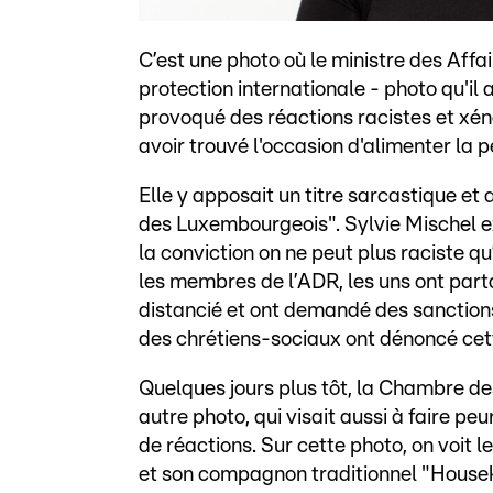
C’est une photo où le ministre des Aff
protection internationale - photo qu'il
provoqué des réactions racistes et xé
avoir trouvé l'occasion d'alimenter la 
Elle y apposait un titre sarcastique et 
des Luxembourgeois". Sylvie Mischel e
la conviction on ne peut plus raciste 
les membres de l’ADR, les uns ont parta
distancié et ont demandé des sanctions.
des chrétiens-sociaux ont dénoncé cett
Quelques jours plus tôt, la Chambre de
autre photo, qui visait aussi à faire p
de réactions. Sur cette photo, on voit
et son compagnon traditionnel "House