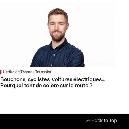
L'édito de Thomas Toussaint
Bouchons, cyclistes, voitures électriques...
Pourquoi tant de colère sur la route ?
Back to Top