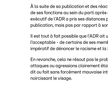
À la suite de sa publication et des réa
de ses fonctions au sein du parti après
exécutif de l'ADR a pris ses distances
publication, mais pas par rapport à so
Il est tout à fait possible que l’ADR ait
l'acceptable - de certains de ses membr
impératif de dénoncer le racisme et la
En revanche, cela ne résout pas le prob
attaques ou agressions clairement établ
dit ou fait sans forcément mauvaise i
noircissant le visage.