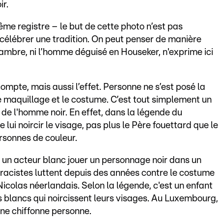
ir.
même registre – le but de cette photo n’est pas
 célébrer une tradition. On peut penser de manière
hambre, ni l’homme déguisé en Houseker, n'exprime ici
i compte, mais aussi l’effet. Personne ne s’est posé la
e maquillage et le costume. C’est tout simplement un
 de l'homme noir. En effet, dans la légende du
lui noircir le visage, pas plus le Père fouettard que le
rsonnes de couleur.
ir un acteur blanc jouer un personnage noir dans un
-racistes luttent depuis des années contre le costume
icolas néerlandais. Selon la légende, c'est un enfant
s blancs qui noircissent leurs visages. Au Luxembourg,
 ne chiffonne personne.