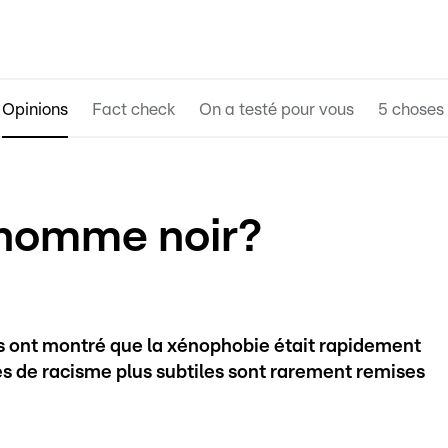
Opinions
Fact check
On a testé pour vous
5 choses 
l’homme noir?
s ont montré que la xénophobie était rapidement
 de racisme plus subtiles sont rarement remises