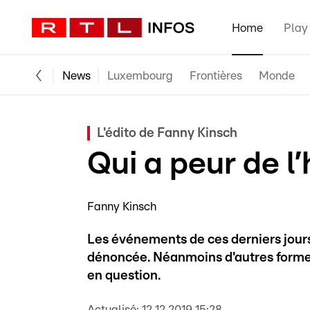
Home
Play
News
Luxembourg
Frontières
Monde
L'édito de Fanny Kinsch
Qui a peur de 
Fanny Kinsch
Les événements de ces derniers jour
dénoncée. Néanmoins d'autres formes
en question.
Actualisé:
12.12.2019 15:28