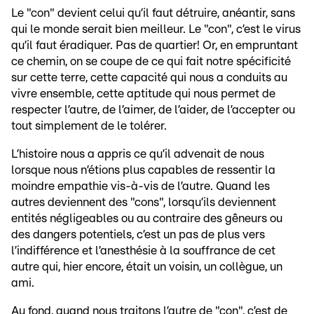
Le "con" devient celui qu’il faut détruire, anéantir, sans
qui le monde serait bien meilleur. Le "con", c’est le virus
qu’il faut éradiquer. Pas de quartier! Or, en empruntant
ce chemin, on se coupe de ce qui fait notre spécificité
sur cette terre, cette capacité qui nous a conduits au
vivre ensemble, cette aptitude qui nous permet de
respecter l’autre, de l’aimer, de l’aider, de l’accepter ou
tout simplement de le tolérer.
L’histoire nous a appris ce qu’il advenait de nous
lorsque nous n’étions plus capables de ressentir la
moindre empathie vis-à-vis de l’autre. Quand les
autres deviennent des "cons", lorsqu’ils deviennent
entités négligeables ou au contraire des gêneurs ou
des dangers potentiels, c’est un pas de plus vers
l’indifférence et l’anesthésie à la souffrance de cet
autre qui, hier encore, était un voisin, un collègue, un
ami.
Au fond, quand nous traitons l’autre de "con", c’est de