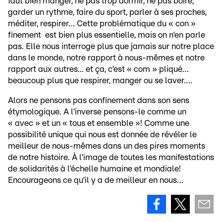
faut bien manger, ne pas trop dormir, ne pas boire,
garder un rythme, faire du sport, parler à ses proches,
méditer, respirer… Cette problématique du « con »
finement est bien plus essentielle, mais on n’en parle
pas. Elle nous interroge plus que jamais sur notre place
dans le monde, notre rapport à nous-mêmes et notre
rapport aux autres... et ça, c’est « com » pliqué…
beaucoup plus que respirer, manger ou se laver….
Alors ne pensons pas confinement dans son sens
étymologique. A l’inverse pensons-le comme un
« avec » et un « tous et ensemble »! Comme une
possibilité unique qui nous est donnée de révéler le
meilleur de nous-mêmes dans un des pires moments
de notre histoire. À l’image de toutes les manifestations
de solidarités à l’échelle humaine et mondiale!
Encourageons ce qu’il y a de meilleur en nous…