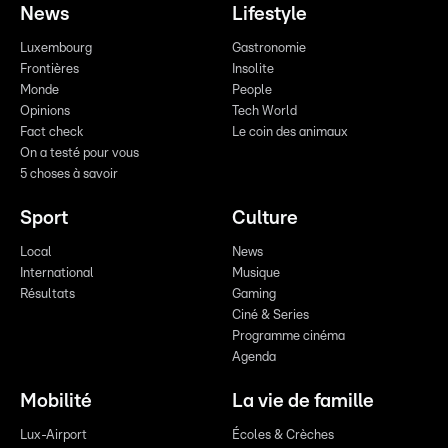
News
Lifestyle
Luxembourg
Gastronomie
Frontières
Insolite
Monde
People
Opinions
Tech World
Fact check
Le coin des animaux
On a testé pour vous
5 choses à savoir
Sport
Culture
Local
News
International
Musique
Résultats
Gaming
Ciné & Series
Programme cinéma
Agenda
Mobilité
La vie de famille
Lux-Airport
Écoles & Crèches