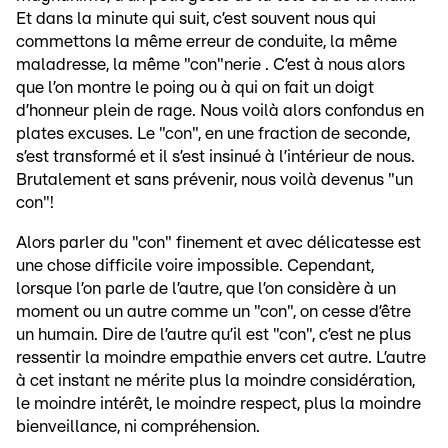
Et dans la minute qui suit, c’est souvent nous qui
commettons la même erreur de conduite, la même
maladresse, la même "con"nerie . C’est à nous alors
que l’on montre le poing ou à qui on fait un doigt
d’honneur plein de rage. Nous voilà alors confondus en
plates excuses. Le "con", en une fraction de seconde,
s’est transformé et il s’est insinué à l’intérieur de nous.
Brutalement et sans prévenir, nous voilà devenus "un
con"!
Alors parler du "con" finement et avec délicatesse est
une chose difficile voire impossible. Cependant,
lorsque l’on parle de l’autre, que l’on considère à un
moment ou un autre comme un "con", on cesse d’être
un humain. Dire de l’autre qu’il est "con", c’est ne plus
ressentir la moindre empathie envers cet autre. L’autre
à cet instant ne mérite plus la moindre considération,
le moindre intérêt, le moindre respect, plus la moindre
bienveillance, ni compréhension.