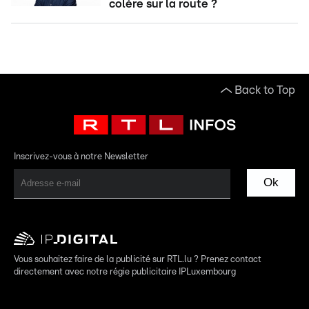
colère sur la route ?
Back to Top
Inscrivez-vous à notre Newsletter
Ok
Vous souhaitez faire de la publicité sur RTL.lu ? Prenez contact
directement avec notre régie publicitaire IPLuxembourg