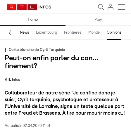
Home
Play
News
Luxembourg
Frontières
Monde
Opinions
F
Carte blanche de Cyril Tarquinio
Peut-on enfin parler du con…
finement?
RTL Infos
Collaborateur de notre série "Je confine donc je
suis", Cyril Tarquinio, psychologue et professeur à
l'Université de Lorraine, signe un texte quelque part
entre Freud et Brassens. À lire pour mourir moins c.. !
Actualisé:
02.04.2020 11:51