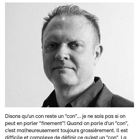
Disons qu’un con reste un "con"… je ne sais pas si on
peut en parler "finement"! Quand on parle d’un "con",
c’est malheureusement toujours grossièrement. Il est
difficile et complexe de définir ce qu’est un "con". La