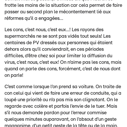
frotte les mains de la situation car cela permet de faire
passer au second plan le mécontentement lié aux
réformes qu’il a engagées…
Les cons, c’est nous, c’est eux...! Les rayons des
supermarchés ne se sont pas vidés tout seuls! Les
centaines de PV dressés aux personnes qui étaient
dehors alors qu’il conviendrait, en ces périodes
difficiles, d’être chez soi pour limiter la diffusion du
virus, c’est nous, c’est eux! On n’aime pas les cons, mais
quand on parle des cons, forcément, c’est de nous dont
on parle!
C’est comme lorsque l’on prend sa voiture. On traite de
con celui qui vient de faire une erreur de conduite, qui a
loupé une priorité ou n’a pas mis son clignotant. On le
regarde avec colère et parfois l’envie de le tuer. Mais
s’il nous demande pardon pour l’erreur commise
quelques minutes auparavant, on l’absout d’un geste
magnanime, d’un petit geste de la tête ou de la main.