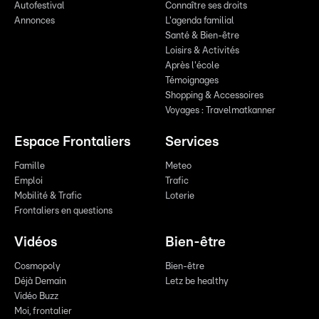
Autofestival
Connaître ses droits
Annonces
L'agenda familial
Santé & Bien-être
Loisirs & Activités
Après l'école
Témoignages
Shopping & Accessoires
Voyages : Travelmatkanner
Espace Frontaliers
Services
Famille
Meteo
Emploi
Trafic
Mobilité & Trafic
Loterie
Frontaliers en questions
Vidéos
Bien-être
Cosmopoly
Bien-être
Déjà Demain
Letz be healthy
Vidéo Buzz
Moi, frontalier