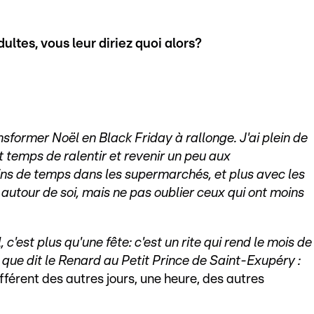
ultes, vous leur diriez quoi alors?
sformer Noël en Black Friday à rallonge. J'ai plein de
it temps de ralentir et revenir
un peu aux
s de temps dans les supermarchés, et plus avec les
autour de soi, mais ne pas oublier ceux qui ont moins
c'est plus qu'une fête: c'est un rite qui rend le mois de
e dit le Renard au Petit Prince de Saint-Exupéry :
différent des autres jours, une heure, des autres