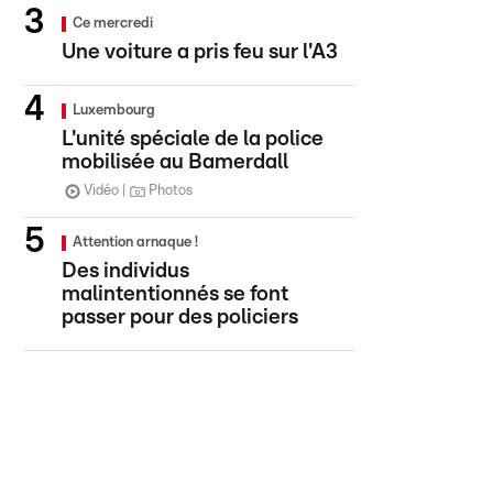
Ce mercredi
Une voiture a pris feu sur l'A3
Luxembourg
L'unité spéciale de la police
mobilisée au Bamerdall
Vidéo
Photos
Attention arnaque !
Des individus
malintentionnés se font
passer pour des policiers