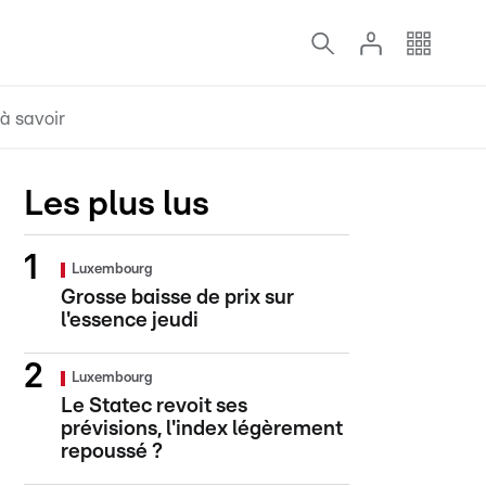
à savoir
Les plus lus
Luxembourg
Grosse baisse de prix sur
l'essence jeudi
Luxembourg
Le Statec revoit ses
prévisions, l'index légèrement
repoussé ?