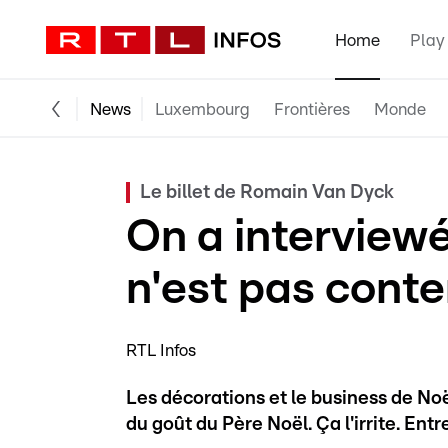
Home
Play
News
Luxembourg
Frontières
Monde
Le billet de Romain Van Dyck
On a interviewé 
n'est pas conte
RTL Infos
Les décorations et le business de Noë
du goût du Père Noël. Ça l'irrite. Entr