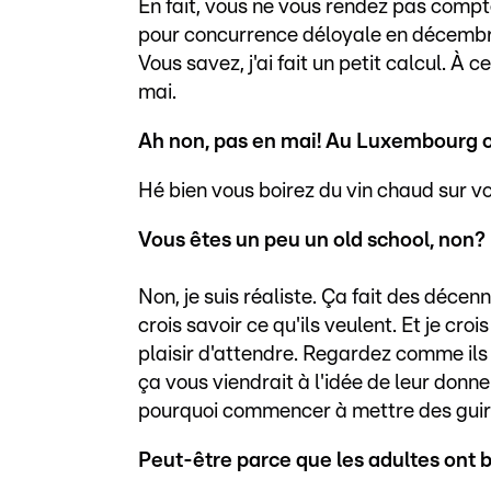
En fait, vous ne vous rendez pas compt
pour concurrence déloyale en décembre.
Vous savez, j'ai fait un petit calcul. À 
mai.
Ah non, pas en mai! Au Luxembourg on 
Hé bien vous boirez du vin chaud sur vo
Vous êtes un peu un old school, non?
Non, je suis réaliste. Ça fait des décen
crois savoir ce qu'ils veulent. Et je cr
plaisir d'attendre. Regardez comme ils 
ça vous viendrait à l'idée de leur donn
pourquoi commencer à mettre des guir
Peut-être parce que les adultes ont