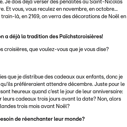
e. Je dois déjà verser des pénalités au Saint-Nicolas
 Et vous, vous reculez en novembre, en octobre...
ce train-là, en 2169, on verra des décorations de Noël en
a déjà la tradition des Païchstcroisières!
s croisières, que voulez-vous que je vous dise?
nies que je distribue des cadeaux aux enfants, donc je
ois qu'ils préféreraient attendre décembre. Juste pour le
sont heureux quand c'est le jour de leur anniversaire:
er leurs cadeaux trois jours avant la date? Non, alors
landes trois mois avant Noël?
 besoin de réenchanter leur monde?