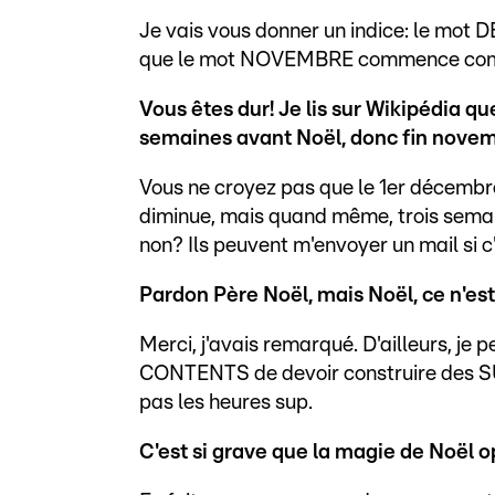
Je vais vous donner un indice: le m
que le mot NOVEMBRE commence com
Vous êtes dur! Je lis sur Wikipédia q
semaines avant Noël, donc fin novem
Vous ne croyez pas que le 1er décembre 
diminue, mais quand même, trois semain
non? Ils peuvent m'envoyer un mail si c
Pardon Père Noël, mais Noël, ce n'est
Merci, j'avais remarqué. D'ailleurs, je
CONTENTS de devoir construire des SUV
pas les heures sup.
C'est si grave que la magie de Noël o