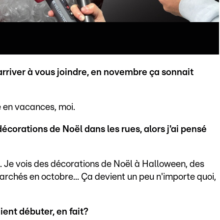
arriver à vous joindre, en novembre ça sonnait
e en vacances, moi.
décorations de Noël dans les rues, alors j'ai pensé
u. Je vois des décorations de Noël à Halloween, des
archés en octobre... Ça devient un peu n'importe quoi,
ient débuter, en fait?