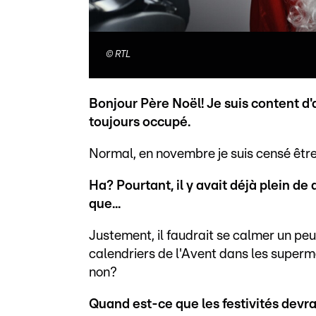
©
RTL
Bonjour Père Noël! Je suis content d'
toujours occupé.
Normal, en novembre je suis censé êtr
Ha? Pourtant, il y avait déjà plein de 
que...
Justement, il faudrait se calmer un pe
calendriers de l'Avent dans les superm
non?
Quand est-ce que les festivités devra