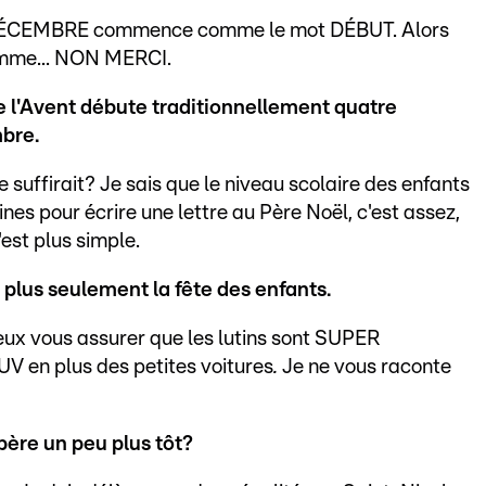
ot DÉCEMBRE commence comme le mot DÉBUT. Alors
me... NON MERCI.
ue l'Avent débute traditionnellement quatre
bre.
suffirait? Je sais que le niveau scolaire des enfants
es pour écrire une lettre au Père Noël, c'est assez,
'est plus simple.
 plus seulement la fête des enfants.
 peux vous assurer que les lutins sont SUPER
 en plus des petites voitures
.
Je ne vous raconte
père un peu plus tôt?