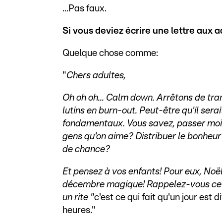
...Pas faux.
Si vous deviez écrire une lettre aux ad
Quelque chose comme:
"
Chers adultes,
Oh oh oh... Calm down. Arrêtons de tran
lutins en burn-out. Peut-être qu'il sera
fondamentaux. Vous savez, passer moin
gens qu'on aime? Distribuer le bonheur 
de chance?
Et pensez à vos enfants! Pour eux, Noël, 
décembre magique! Rappelez-vous ce qu
un rite "
c'est ce qui fait qu'un jour est 
heures."