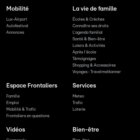
Mobilité
La vie de famille
Lux-Airport
Écoles & Crèches
Autofestival
Connaître ses droits
Annonces
L'agenda familial
Santé & Bien-être
Loisirs & Activités
Après l'école
Témoignages
Shopping & Accessoires
Voyages : Travelmatkanner
Espace Frontaliers
Services
Famille
Meteo
Emploi
Trafic
Mobilité & Trafic
Loterie
Frontaliers en questions
Vidéos
Bien-être