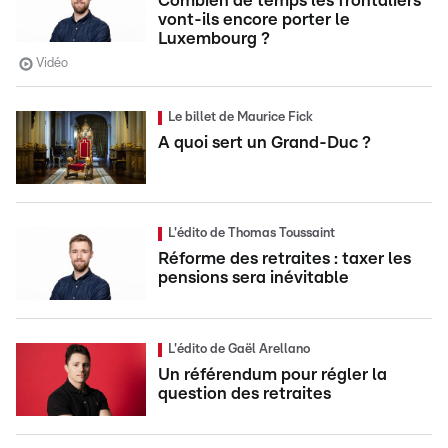
Combien de temps les frontaliers
vont-ils encore porter le
Luxembourg ?
Vidéo
Le billet de Maurice Fick
A quoi sert un Grand-Duc ?
L'édito de Thomas Toussaint
Réforme des retraites : taxer les
pensions sera inévitable
L'édito de Gaël Arellano
Un référendum pour régler la
question des retraites