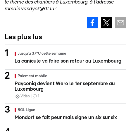
le thème des chantiers à Luxembourg, à l'adresse
romain.vandyck@rtl.lu !
Les plus lus
Jusqu'à 37°C cette semaine
La canicule va faire son retour au Luxembourg
Paiement mobile
Payconiq devient Wero le 1er septembre au
Luxembourg
Vidéo
1
BGL Ligue
Mondorf se fait peur mais signe un six sur six