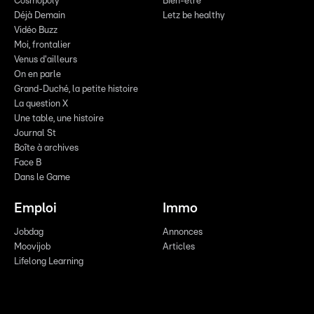
Cosmopoly
Bien-être
Déjà Demain
Letz be healthy
Vidéo Buzz
Moi, frontalier
Venus d'ailleurs
On en parle
Grand-Duché, la petite histoire
La question X
Une table, une histoire
Journal St
Boîte à archives
Face B
Dans le Game
Emploi
Immo
Jobdag
Annonces
Moovijob
Articles
Lifelong Learning