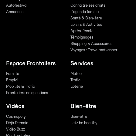
Autofestival
Connaître ses droits
Annonces
L'agenda familial
Santé & Bien-être
Loisirs & Activités
Après l'école
Témoignages
Shopping & Accessoires
Voyages : Travelmatkanner
Espace Frontaliers
Services
Famille
Meteo
Emploi
Trafic
Mobilité & Trafic
Loterie
Frontaliers en questions
Vidéos
Bien-être
Cosmopoly
Bien-être
Déjà Demain
Letz be healthy
Vidéo Buzz
Moi, frontalier