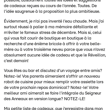
possible, absolument toutes les idées et suggestions
de cadeaux reçues au cours de l'année. Toutes. De
l'idée saugrenue à la proposition la plus ambitieuse.
Évidemment, je n'ai pas inventé l'eau chaude. Mais j'ai
surtout réussi à palier à ma mémoire défaillante et
m'éviter le fameux stress de décembre. Mais si, celui
qui vous fait courir de boutique en boutique à la
recherche d'une énième bricole à offrir à votre belle-
mère ou à votre troisième neveu parce que vous n'avez
absolument aucune idée de cadeau et que le Réveillon,
c'est demain!
Vous êtes au bar et discutez d'un voyage entre amis?
Notez-le! Vos parents aimeraient s'offrir un nouveau
robot de cuisine pour mieux remplir votre assiette lors
de votre prochain repas dominical? Notez-le! Votre
meilleur ami aimerait se faire l'intégrale du Seigneur
des Anneaux en version longue? NOTEZ-LE!
Ma petite liste de cadeaux, que j'enregistre dans mon