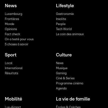
News
Lifestyle
Luxembourg
Gastronomie
Frontières
Insolite
Monde
People
Opinions
Tech World
Fact check
Le coin des animaux
On a testé pour vous
5 choses à savoir
Sport
Culture
Local
News
International
Musique
Résultats
Gaming
Ciné & Series
Programme cinéma
Agenda
Mobilité
La vie de famille
Lux-Airport
Écoles & Crèches