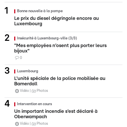
Bonne nouvelle à la pompe
Le prix du diesel dégringole encore au
Luxembourg
Insécurité à Luxembourg-ville (3/3)
"Mes employées n’osent plus porter leurs
bijoux"
0
Luxembourg
L'unité spéciale de la police mobilisée au
Bamerdall
Vidéo
Photos
Intervention en cours
Un important incendie s'est déclaré à
Oberwampach
Vidéo
Photos