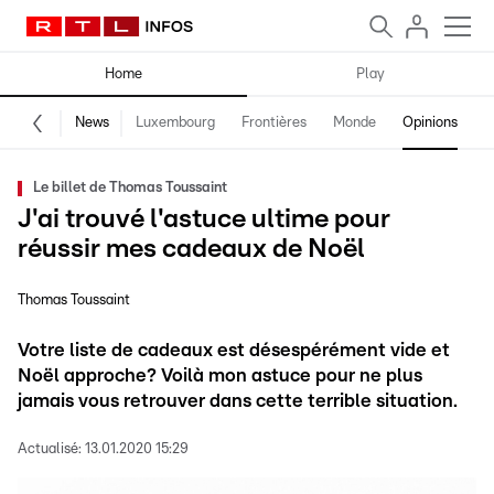
Home
Play
News
Luxembourg
Frontières
Monde
Opinions
F
Le billet de Thomas Toussaint
J'ai trouvé l'astuce ultime pour
réussir mes cadeaux de Noël
Thomas Toussaint
Votre liste de cadeaux est désespérément vide et
Noël approche? Voilà mon astuce pour ne plus
jamais vous retrouver dans cette terrible situation.
Actualisé:
13.01.2020 15:29