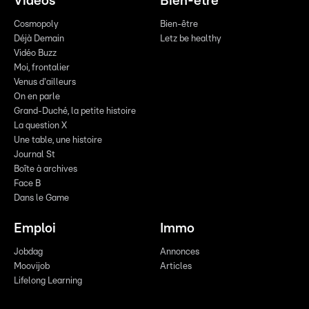
Vidéos
Bien-être
Cosmopoly
Bien-être
Déjà Demain
Letz be healthy
Vidéo Buzz
Moi, frontalier
Venus d'ailleurs
On en parle
Grand-Duché, la petite histoire
La question X
Une table, une histoire
Journal St
Boîte à archives
Face B
Dans le Game
Emploi
Immo
Jobdag
Annonces
Moovijob
Articles
Lifelong Learning