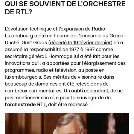
QUI SE SOUVIENT DE L'ORCHESTRE
DE RTL?
L’évolution technique et l’expansion de Radio
Luxembourg a été un fleuron de l’économie du Grand-
Duché. Gust Graas (
décédé le 19 février dernier
) en a
assumé la responsabilité de 1977 à 1987 comme
secrétaire général. Hommage lui a été fait pour les
innovations qu’il a apportées pour l’élargissement des
programmes, radio et télévision, au poste en
luxembourgeois. Ses mérites de visionnaire dans
beaucoup de domaines ont été relevé dans de
nombreux commentaires. Un
oubli
cependant, de ne
pas mentionner son rôle pour la sauvegarde de
l’orchestre
de RTL
, doit être redressé.