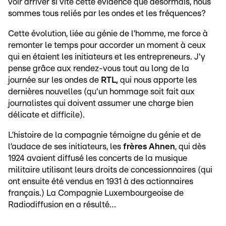
voir arriver si vite cette évidence que désormais, nous
sommes tous reliés par les ondes et les fréquences?
Cette évolution, liée au génie de l’homme, me force à
remonter le temps pour accorder un moment à ceux
qui en étaient les initiateurs et les entrepreneurs. J'y
pense grâce aux rendez-vous tout au long de la
journée sur les ondes de
RTL,
qui nous apporte les
dernières nouvelles (qu'un hommage soit fait aux
journalistes qui doivent assumer une charge bien
délicate et difficile).
L’histoire de la compagnie témoigne du génie et de
l’audace de ses initiateurs, les
frères Ahnen
, qui dès
1924 avaient diffusé les concerts de la musique
militaire utilisant leurs droits de concessionnaires (qui
ont ensuite été vendus en 1931 à des actionnaires
français.) La Compagnie Luxembourgeoise de
Radiodiffusion en a résulté…