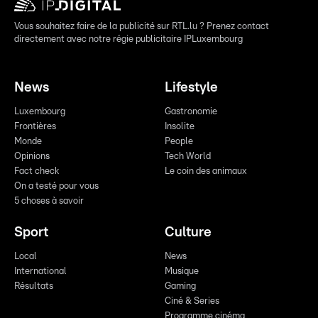
Vous souhaitez faire de la publicité sur RTL.lu ? Prenez contact
directement avec notre régie publicitaire IPLuxembourg
News
Lifestyle
Luxembourg
Gastronomie
Frontières
Insolite
Monde
People
Opinions
Tech World
Fact check
Le coin des animaux
On a testé pour vous
5 choses à savoir
Sport
Culture
Local
News
International
Musique
Résultats
Gaming
Ciné & Series
Programme cinéma