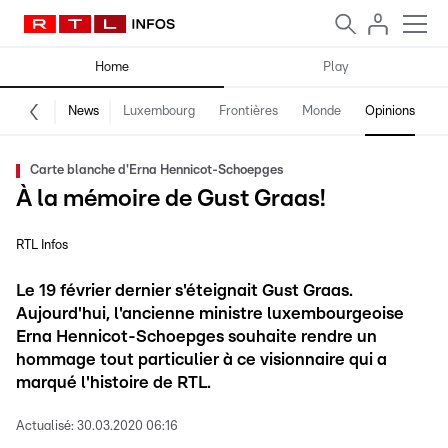
Home
Play
News
Luxembourg
Frontières
Monde
Opinions
F
Carte blanche d'Erna Hennicot-Schoepges
À la mémoire de Gust Graas!
RTL Infos
Le 19 février dernier s'éteignait Gust Graas.
Aujourd'hui, l'ancienne ministre luxembourgeoise
Erna Hennicot-Schoepges souhaite rendre un
hommage tout particulier à ce visionnaire qui a
marqué l'histoire de RTL.
Actualisé:
30.03.2020 06:16