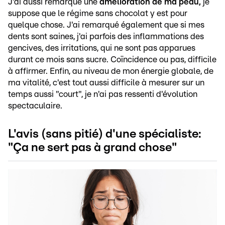
J'ai aussi remarqué une
amélioration de ma peau,
je
suppose que le régime sans chocolat y est pour
quelque chose. J'ai remarqué également que si mes
dents sont saines, j'ai parfois des inflammations des
gencives, des irritations, qui ne sont pas apparues
durant ce mois sans sucre. Coïncidence ou pas, difficile
à affirmer. Enfin, au niveau de mon énergie globale, de
ma vitalité, c'est tout aussi difficile à mesurer sur un
temps aussi "court", je n'ai pas ressenti d'évolution
spectaculaire.
L'avis (sans pitié) d'une spécialiste:
"Ça ne sert pas à grand chose"