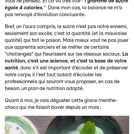
vous ne pensiez. Et ca va très vite :
1 gramme de sucre
égale 4 calories.
"
Dans mon cas, la balance ne m'a
pas renvoyé d'évolution concluante.
Bref, on l'aura compris, le sucre n'est pas notre ennemi,
seulement son excès: c'est la quantité (et la mauvaise
qualité) qui fait le poison. Mais mieux vaut ne pas jouer
aux apprentis sorciers et se méfier de certains
"challenges" qui fleurissent sur les réseaux sociaux.
La
nutrition, c'est une science, et c'est la base de votre
santé
, donc s'il est important d'écouter et de préserver
notre corps, il l'est tout autant d'écouter les
professionnels qui sauront vous proposer, en cas de
besoin, un plan de nutrition adapté.
Quant à moi, je vais déguster cette glace menthe-
choco qui me faisait baver depuis un mois :