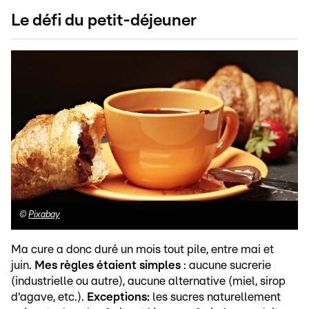
Le défi du petit-déjeuner
©
Pixabay
Ma cure a donc duré un mois tout pile, entre mai et
juin.
Mes règles étaient simples
: aucune sucrerie
(industrielle ou autre), aucune alternative (miel, sirop
d'agave, etc.).
Exceptions:
les sucres naturellement