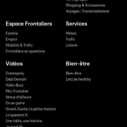
Shopping & Accessoires
Voyages : Travelmatkanner
Espace Frontaliers
Services
Famille
Meteo
Emploi
Trafic
Mobilité & Trafic
Loterie
Frontaliers en questions
Vidéos
Bien-être
Cosmopoly
Bien-être
Déjà Demain
Letz be healthy
Vidéo Buzz
Moi, frontalier
Venus d'ailleurs
On en parle
Grand-Duché, la petite histoire
La question X
Une table, une histoire