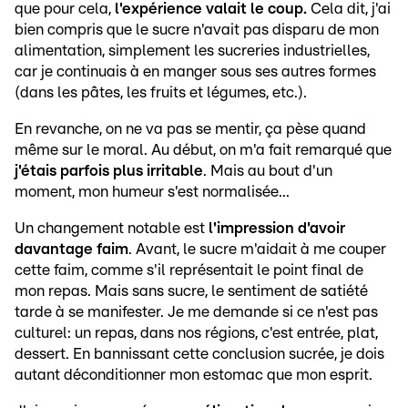
que pour cela,
l'expérience valait le coup.
Cela dit, j'ai
bien compris que le sucre n'avait pas disparu de mon
alimentation, simplement les sucreries industrielles,
car je continuais à en manger sous ses autres formes
(dans les pâtes, les fruits et légumes, etc.).
En revanche, on ne va pas se mentir, ça pèse quand
même sur le moral. Au début, on m'a fait remarqué que
j'étais parfois plus irritable
. Mais au bout d'un
moment, mon humeur s'est normalisée...
Un changement notable est
l'impression d'avoir
davantage faim
. Avant, le sucre m'aidait à me couper
cette faim, comme s'il représentait le point final de
mon repas. Mais sans sucre, le sentiment de satiété
tarde à se manifester. Je me demande si ce n'est pas
culturel: un repas, dans nos régions, c'est entrée, plat,
dessert. En bannissant cette conclusion sucrée, je dois
autant déconditionner mon estomac que mon esprit.