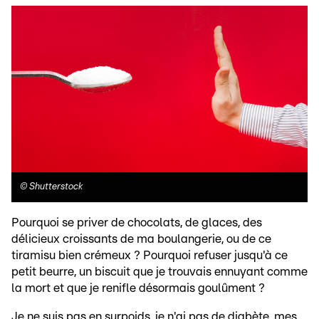
©
Shutterstock
Pourquoi se priver de chocolats, de glaces, des
délicieux croissants de ma boulangerie, ou de ce
tiramisu bien crémeux ? Pourquoi refuser jusqu'à ce
petit beurre, un biscuit que je trouvais ennuyant comme
la mort et que je renifle désormais goulûment ?
Je ne suis pas en surpoids, je n'ai pas de diabète, mes