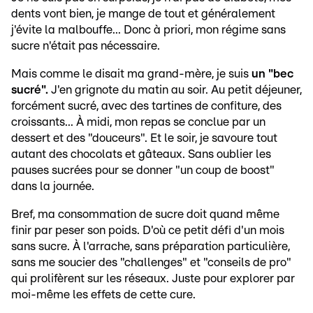
dents vont bien, je mange de tout et généralement
j'évite la malbouffe... Donc à priori, mon régime sans
sucre n'était pas nécessaire.
Mais comme le disait ma grand-mère, je suis
un "bec
sucré".
J'en grignote du matin au soir. Au petit déjeuner,
forcément sucré, avec des tartines de confiture, des
croissants... À midi, mon repas se conclue par un
dessert et des "douceurs". Et le soir, je savoure tout
autant des chocolats et gâteaux. Sans oublier les
pauses sucrées pour se donner "un coup de boost"
dans la journée.
Bref, ma consommation de sucre doit quand même
finir par peser son poids. D'où ce petit défi d'un mois
sans sucre. À l'arrache, sans préparation particulière,
sans me soucier des "challenges" et "conseils de pro"
qui prolifèrent sur les réseaux. Juste pour explorer par
moi-même les effets de cette cure.