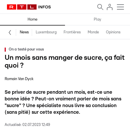
Home
Play
News
Luxembourg
Frontières
Monde
Opinions
F
On a testé pour vous
Un mois sans manger de sucre, ça fait
quoi ?
Romain Van Dyck
Se priver de sucre pendant un mois, est-ce une
bonne idée ? Peut-on vraiment parler de mois sans
"sucre" ? Une spécialiste nous livre sa conclusion
(sans pitié) sur cette expérience.
Actualisé:
02.07.2023 12:49