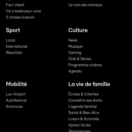
Fact check
Le coin des animaux
On a testé pour vous
5 choses à savoir
Sport
Culture
Local
News
International
Musique
Résultats
Gaming
Ciné & Series
Programme cinéma
Agenda
Mobilité
La vie de famille
Lux-Airport
Écoles & Crèches
Autofestival
Connaître ses droits
Annonces
L'agenda familial
Santé & Bien-être
Loisirs & Activités
Après l'école
Témoignages