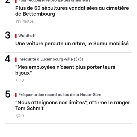
Pour récupérer le bronze des ornements ?
Plus de 60 sépultures vandalisées au cimetière
de Bettembourg
Photos
Waldhaff
Une voiture percute un arbre, le Samu mobilisé
Insécurité à Luxembourg-ville (3/3)
"Mes employées n’osent plus porter leurs
bijoux"
0
Fréquentation record au lac de la Haute-Sûre
"Nous atteignons nos limites", affirme le ranger
Tom Schmit
0