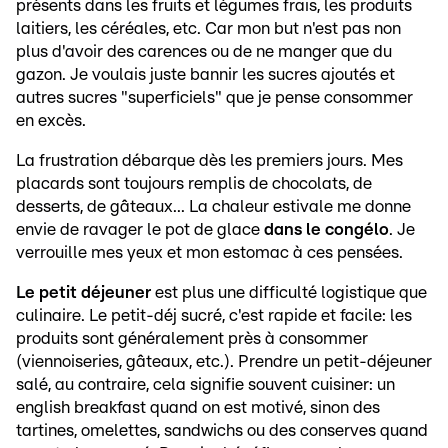
présents dans les fruits et légumes frais, les produits
laitiers, les céréales, etc. Car mon but n'est pas non
plus d'avoir des carences ou de ne manger que du
gazon. Je voulais juste bannir les sucres ajoutés et
autres sucres "superficiels" que je pense consommer
en excès.
La frustration débarque dès les premiers jours. Mes
placards sont toujours remplis de chocolats, de
desserts, de gâteaux... La chaleur estivale me donne
envie de ravager le pot de glace
dans le congélo
. Je
verrouille mes yeux et mon estomac à ces pensées.
Le petit déjeuner
est plus une difficulté logistique que
culinaire. Le petit-déj sucré, c'est rapide et facile: les
produits sont généralement près à consommer
(viennoiseries, gâteaux, etc.). Prendre un petit-déjeuner
salé, au contraire, cela signifie souvent cuisiner: un
english breakfast quand on est motivé, sinon des
tartines, omelettes, sandwichs ou des conserves quand