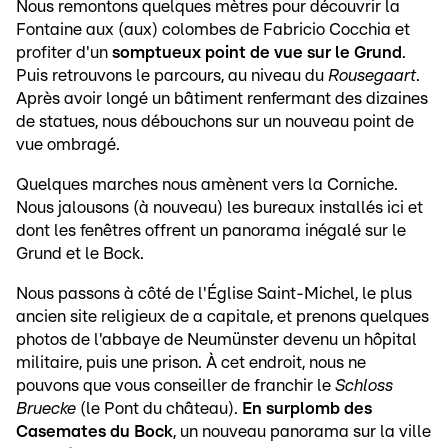
Nous remontons quelques mètres pour découvrir la
Fontaine aux (aux) colombes de Fabricio Cocchia et
profiter d'un
somptueux point de vue sur le Grund
.
Puis retrouvons le parcours, au niveau du
Rousegaart
.
Après avoir longé un bâtiment renfermant des dizaines
de statues, nous débouchons sur un nouveau point de
vue ombragé.
Quelques marches nous amènent vers la Corniche.
Nous jalousons (à nouveau) les bureaux installés ici et
dont les fenêtres offrent un panorama inégalé sur le
Grund et le Bock.
Nous passons à côté de l'Église Saint-Michel, le plus
ancien site religieux de a capitale, et prenons quelques
photos de l'abbaye de Neumünster devenu un hôpital
militaire, puis une prison. À cet endroit, nous ne
pouvons que vous conseiller de franchir le
Schloss
Bruecke
(le Pont du château).
En surplomb des
Casemates du Bock
, un nouveau panorama sur la ville