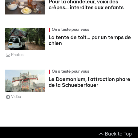
Pour la chandeleur, voici des
crêpes... interdites aux enfants
On a testé pour vous
La tente de toit... par un temps de
chien
Photos
On a testé pour vous
Le Daemonium, l'attraction phare
de la Schueberfouer
Vidéo
Back to Top