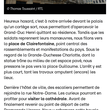
©
Thomas Toussaint / RTL
Heureux hasard, c'est à notre arrivée devant le palais
qu'un cortège sort, nous permettant d'apercevoir le
Grand-Duc Henri quittant sa résidence. Tandis que les
soldats reprennent leurs manœuvres, nous filons vers
la
place de Clairefontaine
, point central des
rassemblements et manifestations du pays. Sous le
regard de la Grande-Duchesse Charlotte, dont la
statue trône au milieu de cet espace pavé, nous
pressons le pas vers la place Guillaume. L'arrêt y est
plus court, tant les travaux amputent (encore) les
lieux.
Derrière l'hôtel de ville, des escaliers permettent de
rejoindre la rue Notre-Dame. Les curieux pourront en
profiter pour
visiter la cathédrale
. Avant de
finalement revenir au point de départ de cette