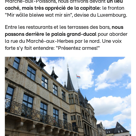
Marché-aux-Poissons, nous arrivons devant
un lieu
caché, mais très apprécié de la capitale
: le fronton
"Mir wölle bleiwe wat mir sin", devise du Luxembourg.
Entre les restaurants et les terrasses des bars,
nous
passons derrière le palais grand-ducal
pour aborder
la rue du Marché-aux-Herbes par le nord. Une voix
forte s'y fait entendre: "Présentez armes!"