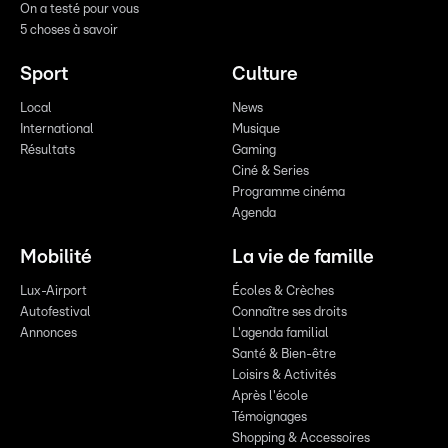
On a testé pour vous
5 choses à savoir
Sport
Culture
Local
News
International
Musique
Résultats
Gaming
Ciné & Series
Programme cinéma
Agenda
Mobilité
La vie de famille
Lux-Airport
Écoles & Crèches
Autofestival
Connaître ses droits
Annonces
L'agenda familial
Santé & Bien-être
Loisirs & Activités
Après l'école
Témoignages
Shopping & Accessoires