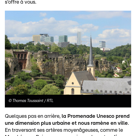
s'offre à vous.
©
Thomas Toussaint / RTL
Quelques pas en arrière,
la Promenade Unesco prend
une dimension plus urbaine et nous ramène en ville
.
En traversant ses artères moyenâgeuses, comme le