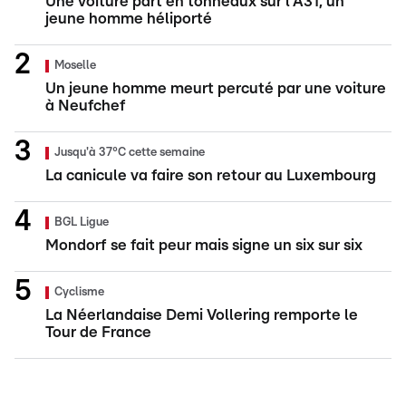
Une voiture part en tonneaux sur l'A31, un
jeune homme héliporté
Moselle
Un jeune homme meurt percuté par une voiture
à Neufchef
Jusqu'à 37°C cette semaine
La canicule va faire son retour au Luxembourg
BGL Ligue
Mondorf se fait peur mais signe un six sur six
Cyclisme
La Néerlandaise Demi Vollering remporte le
Tour de France