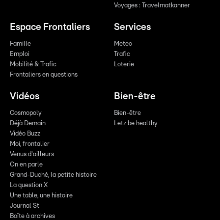
Voyages : Travelmatkanner
Espace Frontaliers
Services
Famille
Meteo
Emploi
Trafic
Mobilité & Trafic
Loterie
Frontaliers en questions
Vidéos
Bien-être
Cosmopoly
Bien-être
Déjà Demain
Letz be healthy
Vidéo Buzz
Moi, frontalier
Venus d'ailleurs
On en parle
Grand-Duché, la petite histoire
La question X
Une table, une histoire
Journal St
Boîte à archives