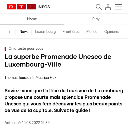
Home
Play
News
Luxembourg
Frontières
Monde
Opinions
F
On a testé pour vous
La superbe Promenade Unesco de
Luxembourg-Ville
Thomas Toussaint
Maurice Fick
Saviez-vous que l'office du tourisme de Luxembourg
propose une courte mais splendide Promenade
Unesco qui vous fera découvrir les plus beaux points
de vue de la capitale. Suivez le guide !
Actualisé:
15.08.2022 19:39