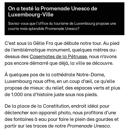
On a testé la Promenade Unesco de
Luxembourg-Ville
Saviez-vous que l'office du tourisme de Luxembourg propose une
courte mais splendide Promenade Unesco?
C'est sous la Gëlle Fra que débute notre tour. Au pied
de l'emblématique monument, quelques mètres au-
dessus des
Casemates de la Pétrusse
, nous n'avons
pas encore démarré que déjà, la ville se découvre.
À quelques pas de la cathédrale Notre-Dame,
Luxembourg nous offre, en un coup d'œil, ce qu'elle
propose de mieux: du relief, des espaces verts et plus
de 1.000 ans d'histoire juste sous nos pieds.
De la place de la Constitution, endroit idéal pour
déclencher son appareil photo, nous profitons d'une
des fontaines à eau pour faire le plein des gourdes et
partir sur les traces de notre
Promenade Unesco
.