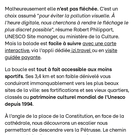
Malheureusement elle
n'est pas fléchée.
C'est un
choix assumé "
pour éviter la pollution visuelle.
À
l'heure digitale, nous cherchons à rendre le fléchage le
plus discret possible
", résume Robert Philippart,
UNESCO Site manager, au ministère de la Culture.
Mais la balade est
facile à suivre
avec une carte
interactive
, via l'appli dédiée
izi.travel
ou en
visite
guidée payante
.
La
boucle est
tout à fait accessible aux moins
sportifs
. Ses 3,4 km et son faible dénivelé vous
conduiront immanquablement vers les plus beaux
sites de la ville: ses fortifications et ses vieux quartiers,
classés au
patrimoine culturel mondial de l'Unesco
depuis 1994
.
À l'angle de la place de la Constitution, en face de la
cathédrale, nous découvrons un escalier nous
permettant de descendre vers la Pétrusse. Le chemin