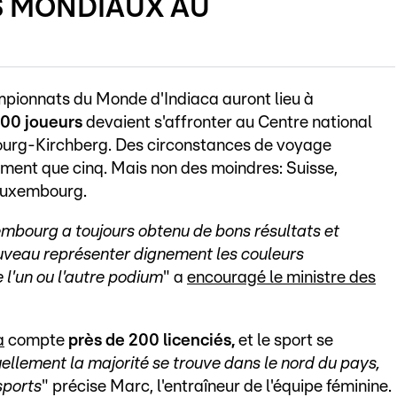
ES MONDIAUX AU
mpionnats du Monde d'Indiaca auront lieu à
300 joueurs
devaient s'affronter au Centre national
ourg-Kirchberg. Des circonstances de voyage
lement que cinq. Mais non des moindres: Suisse,
 Luxembourg.
embourg a toujours obtenu de bons résultats et
ouveau représenter dignement les couleurs
 l'un ou l'autre podium
" a
encouragé le ministre des
a
compte
près de 200 licenciés,
et le sport se
ellement la majorité se trouve dans le nord du pays,
sports
" précise Marc, l'entraîneur de l'équipe féminine.