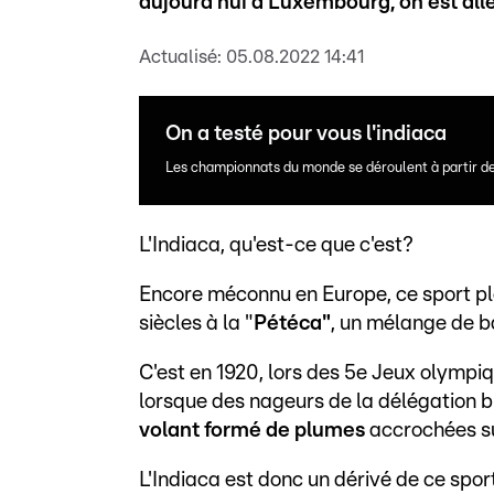
aujourd'hui à Luxembourg, on est allé 
Actualisé:
05.08.2022 14:41
On a testé pour vous l'indiaca
Les championnats du monde se déroulent à partir d
L'Indiaca, qu'est-ce que c'est?
Encore méconnu en Europe, ce sport plo
siècles à la "
Pétéca"
, un mélange de b
C'est en 1920, lors des 5e Jeux olympiq
lorsque des nageurs de la délégation br
volant formé de plumes
accrochées su
L'Indiaca est donc un dérivé de ce sport