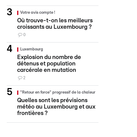
Votre avis compte !
Où trouve-t-on les meilleurs
croissants au Luxembourg ?
0
Luxembourg
Explosion du nombre de
détenus et population
carcérale en mutation
2
"Retour en force" progressif de la chaleur
Quelles sont les prévisions
météo au Luxembourg et aux
frontières ?