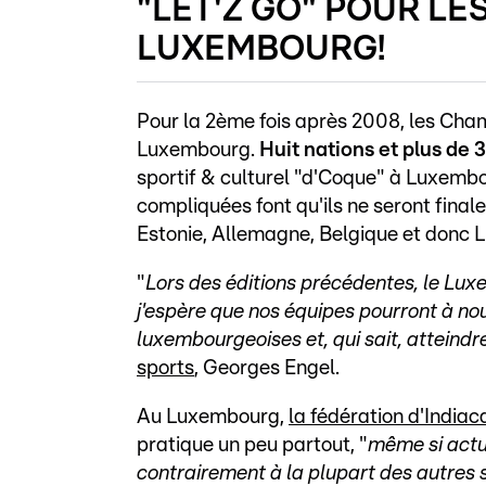
"LET'Z GO" POUR L
LUXEMBOURG!
Pour la 2ème fois après 2008, les Cha
Luxembourg.
Huit nations et plus de 
sportif & culturel "d'Coque" à Luxemb
compliquées font qu'ils ne seront fina
Estonie, Allemagne, Belgique et donc
"
Lors des éditions précédentes, le Lux
j'espère que nos équipes pourront à n
luxembourgeoises et, qui sait, atteindre
sports
, Georges Engel.
Au Luxembourg,
la fédération d'Indiac
pratique un peu partout, "
même si actu
contrairement à la plupart des autres 