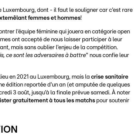
 Luxembourg, dont - il faut le souligner car c'est rare
xte
mêlant femmes et hommes
!
ntrer l'équipe féminine qui jouera en catégorie open
mes ont accepté de nous laisser participer à leur
nt, mais sans oublier l'enjeu de la compétition.
is, ce sont les adversaires à battre
" nous confie leur
 lieu en 2021 au Luxembourg, mais la
crise sanitaire
une édition reportée d'un an (et amputée de quelques
credi 3 août, jusqu'à la finale prévue samedi. À noter
ister gratuitement à tous les matchs
pour soutenir
TION