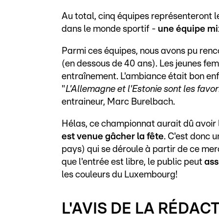
Au total, cinq équipes représenteront le
dans le monde sportif -
une équipe mi
Parmi ces équipes, nous avons pu renco
(en dessous de 40 ans). Les jeunes fem
entraînement. L'ambiance était bon enfa
"
L'Allemagne et l'Estonie sont les favor
entraineur, Marc Burelbach.
Hélas, ce championnat aurait dû avoir
est venue gâcher la fête
. C'est donc 
pays) qui se déroule à partir de ce mer
que l'entrée est libre, le public peut
ass
les couleurs du Luxembourg!
L'AVIS DE LA RÉDAC