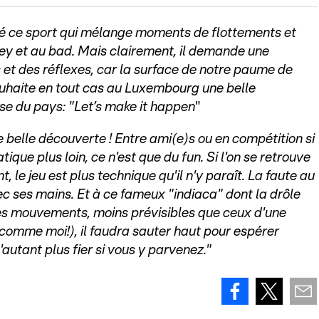
é ce sport qui mélange moments de flottements et
ey et au bad. Mais clairement, il demande une
et des réflexes, car la surface de notre paume de
uhaite en tout cas au Luxembourg une belle
se du pays: "Let’s make it happen
"
e belle découverte ! Entre ami(e)s ou en compétition si
ique plus loin, ce n'est que du fun. Si l'on se retrouve
t, le jeu est plus technique qu'il n'y paraît. La faute au
ec ses mains. Et à ce fameux "indiaca" dont la drôle
es mouvements, moins prévisibles que ceux d'une
e (comme moi!), il faudra sauter haut pour espérer
autant plus fier si vous y parvenez."