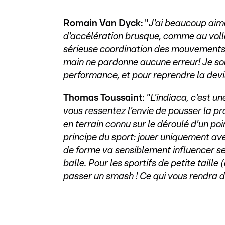
Romain Van Dyck:
"
J'ai beaucoup aim
d'accélération brusque, comme au voll
sérieuse coordination des mouvements 
main ne pardonne aucune erreur! Je so
performance, et pour reprendre la devi
Thomas Toussaint
:
"L'indiaca, c'est un
vous ressentez l'envie de pousser la prat
en terrain connu sur le déroulé d'un poin
principe du sport: jouer uniquement av
de forme va sensiblement influencer s
balle. Pour les sportifs de petite taill
passer un smash ! Ce qui vous rendra d'