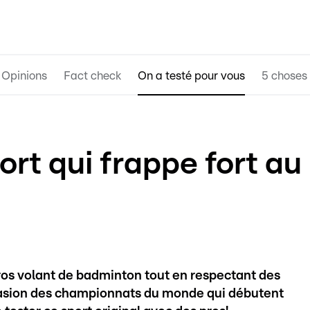
Opinions
Fact check
On a testé pour vous
5 choses 
ort qui frappe fort au
gros volant de badminton tout en respectant des
occasion des championnats du monde qui débutent