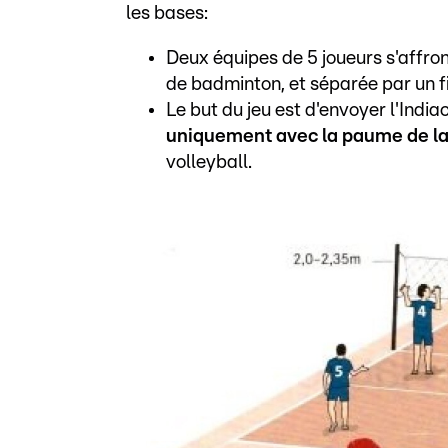
les bases:
Deux équipes de 5 joueurs s'affron
de badminton, et séparée par un fi
Le but du jeu est d'envoyer l'India
uniquement avec la paume de l
volleyball.