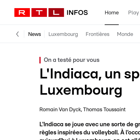
Home
Play
News
Luxembourg
Frontières
Monde
On a testé pour vous
L'Indiaca, un sp
Luxembourg
Romain Van Dyck
Thomas Toussaint
L'Indiaca se joue avec une sorte de 
règles inspirées du volleyball. À l'