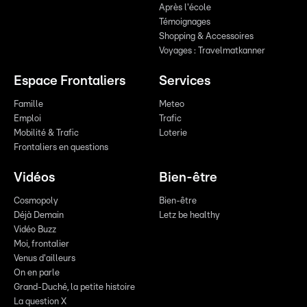
Après l'école
Témoignages
Shopping & Accessoires
Voyages : Travelmatkanner
Espace Frontaliers
Services
Famille
Meteo
Emploi
Trafic
Mobilité & Trafic
Loterie
Frontaliers en questions
Vidéos
Bien-être
Cosmopoly
Bien-être
Déjà Demain
Letz be healthy
Vidéo Buzz
Moi, frontalier
Venus d'ailleurs
On en parle
Grand-Duché, la petite histoire
La question X