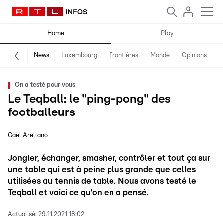
Home
Play
News
Luxembourg
Frontières
Monde
Opinions
F
On a testé pour vous
Le Teqball: le "ping-pong" des
footballeurs
Gaël Arellano
Jongler, échanger, smasher, contrôler et tout ça sur
une table qui est à peine plus grande que celles
utilisées au tennis de table. Nous avons testé le
Teqball et voici ce qu'on en a pensé.
Actualisé:
29.11.2021 18:02