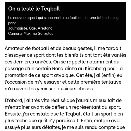
On a testé le Teqball
Le nouveau sport qui s'apparente au football sur une table de ping-
pong.
Journaliste: Gaël Arellano
Caméra: Maxime Gonzales
Amateur de football et de beaux gestes, il me tardait
d'essayer ce sport dont les bienfaits ont tant été vantés
ces dernières années. On se rappelle notamment du
passage d'un certain Ronaldinho au Kirchberg pour la
promotion de ce sport atypique. Cet été, j'ai (enfin) eu
l'occasion de m'y essayer et cette première tentative
m'a ouvert les yeux sur plusieurs choses.
D'abord, j'ai très vite réalisé que j'aurais mieux fait de
m'entraîner avant de défier un représentant du sport.
Ensuite, j'ai constaté que le Teqball était un sport bien
plus technique qu'il n'y paraissait. Enfin, malgré avoir
essuyé plusieurs défaites, je me suis rendu compte que