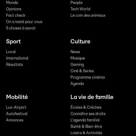
Monde
People
Opinions
Tech World
Fact check
Le coin des animaux
On a testé pour vous
5 choses à savoir
Sport
Culture
Local
News
International
Musique
Résultats
Gaming
Ciné & Series
Programme cinéma
Agenda
Mobilité
La vie de famille
Lux-Airport
Écoles & Crèches
Autofestival
Connaître ses droits
Annonces
L'agenda familial
Santé & Bien-être
Loisirs & Activités