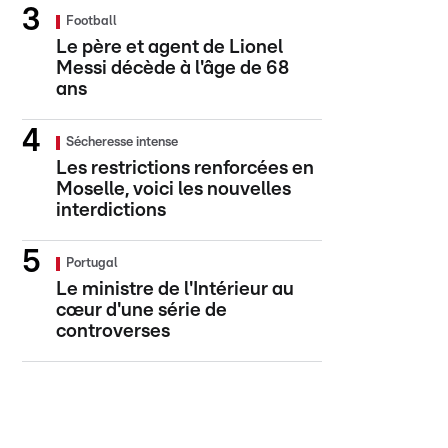
Football
Le père et agent de Lionel
Messi décède à l'âge de 68
ans
Sécheresse intense
Les restrictions renforcées en
Moselle, voici les nouvelles
interdictions
Portugal
Le ministre de l'Intérieur au
cœur d'une série de
controverses