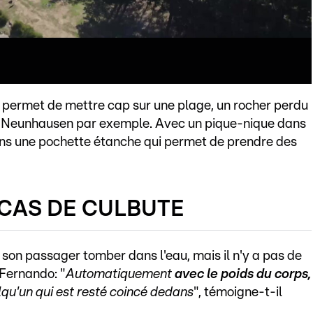
Il permet de mettre cap sur une plage, un rocher perdu
de Neunhausen par exemple. Avec un pique-nique dans
ns une pochette étanche qui permet de prendre des
 CAS DE CULBUTE
on passager tomber dans l'eau, mais il n'y a pas de
 Fernando: "
Automatiquement
avec le poids du corps,
lqu'un qui est resté coincé dedans
", témoigne-t-il