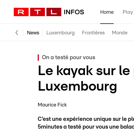
Home
Play
News
Luxembourg
Frontières
Monde
On a testé pour vous
Le kayak sur le
Luxembourg
Maurice Fick
C'est une expérience unique sur le plu
5minutes a testé pour vous une bala