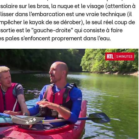
aire sur les bras, la nuque et le visage (attention à
glisser dans l'embarcation est une vraie technique (il
mpêcher le kayak de se dérober), le seul réel coup de
sortie est le "gauche-droite" qui consiste à faire
les pales s'enfoncent proprement dans l'eau.