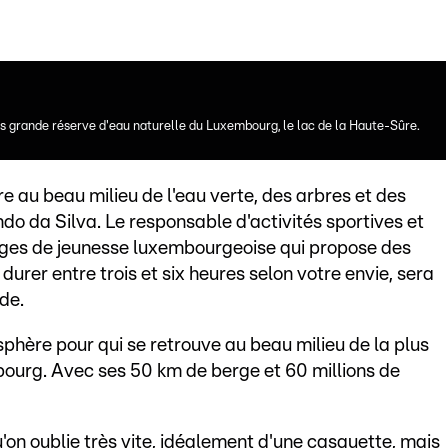
lus grande réserve d'eau naturelle du Luxembourg, le lac de la Haute-Sûre.
rre au beau milieu de l'eau verte, des arbres et des
ndo da Silva. Le responsable d'activités sportives et
ges de jeunesse luxembourgeoise qui propose des
urer entre trois et six heures selon votre envie, sera
de.
phère pour qui se retrouve au beau milieu de la plus
urg. Avec ses 50 km de berge et 60 millions de
'on oublie très vite, idéalement d'une casquette, mais