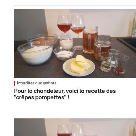
Interdites aux enfants
Pour la chandeleur, voici la recette des
"crêpes pompettes" !