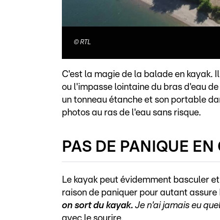
©
RTL
C'est la magie de la balade en kayak. 
ou l'impasse lointaine du bras d'eau 
un tonneau étanche et son portable da
photos au ras de l'eau sans risque.
PAS DE PANIQUE EN
Le kayak peut évidemment basculer et s
raison de paniquer pour autant assure
on sort du kayak.
Je n'ai jamais eu que
avec le sourire.