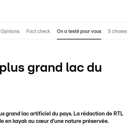
Opinions
Fact check
On a testé pour vous
5 choses 
 plus grand lac du
s grand lac artificiel du pays. La rédaction de RTL
de en kayak au cœur d'une nature préservée.