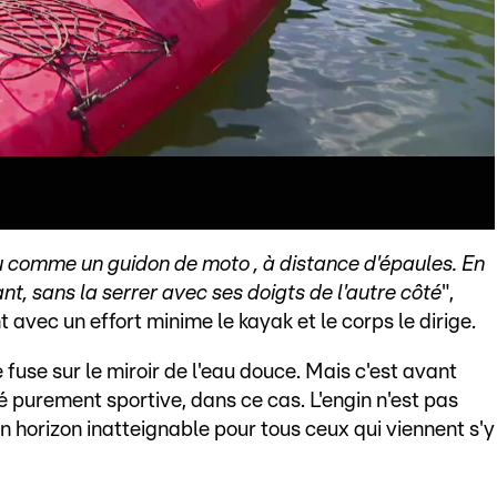
peu comme un guidon de moto , à distance d'épaules. En
ant, sans la serrer avec ses doigts de l'autre côté
",
 avec un effort minime le kayak et le corps le dirige.
fuse sur le miroir de l'eau douce. Mais c'est avant
é purement sportive, dans ce cas. L'engin n'est pas
 un horizon inatteignable pour tous ceux qui viennent s'y