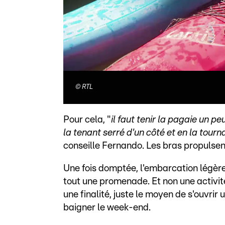
©
RTL
Pour cela, "
il faut tenir la pagaie un 
la tenant serré d'un côté et en la tourn
conseille Fernando. Les bras propulsent
Une fois domptée, l'embarcation légère 
tout une promenade. Et non une activit
une finalité, juste le moyen de s'ouvrir
baigner le week-end.