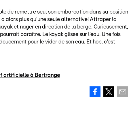
ible de remettre seul son embarcation dans sa position
 n'y a alors plus qu'une seule alternative! Attraper la
 kayak et nager en direction de la berge. Curieusement,
urrait paraître. Le kayak glisse sur l'eau. Une fois
e doucement pour le vider de son eau. Et hop, c'est
 artificielle à Bertrange