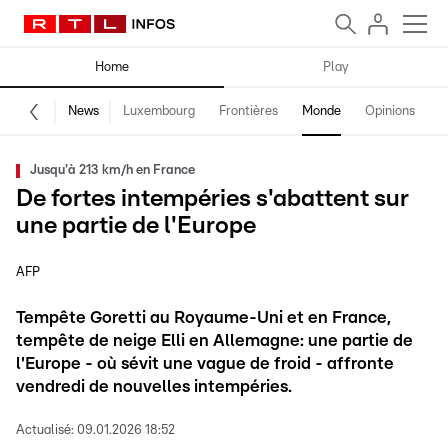
Home
Play
News
Luxembourg
Frontières
Monde
Opinions
F
Jusqu'à 213 km/h en France
De fortes intempéries s'abattent sur
une partie de l'Europe
AFP
Tempête Goretti au Royaume-Uni et en France,
tempête de neige Elli en Allemagne: une partie de
l'Europe - où sévit une vague de froid - affronte
vendredi de nouvelles intempéries.
Actualisé:
09.01.2026 18:52