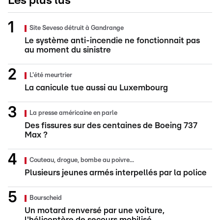
Les plus lus
Site Seveso détruit à Gandrange
Le système anti-incendie ne fonctionnait pas
au moment du sinistre
L'été meurtrier
La canicule tue aussi au Luxembourg
La presse américaine en parle
Des fissures sur des centaines de Boeing 737
Max ?
Couteau, drogue, bombe au poivre...
Plusieurs jeunes armés interpellés par la police
Bourscheid
Un motard renversé par une voiture,
l'hélicoptère de secours mobilisé