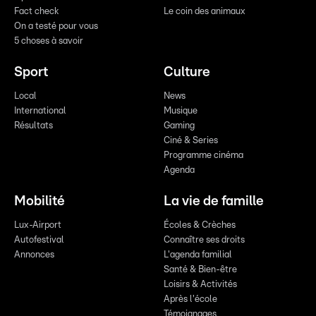
Fact check
Le coin des animaux
On a testé pour vous
5 choses à savoir
Sport
Culture
Local
News
International
Musique
Résultats
Gaming
Ciné & Series
Programme cinéma
Agenda
Mobilité
La vie de famille
Lux-Airport
Écoles & Crèches
Autofestival
Connaître ses droits
Annonces
L'agenda familial
Santé & Bien-être
Loisirs & Activités
Après l'école
Témoignages