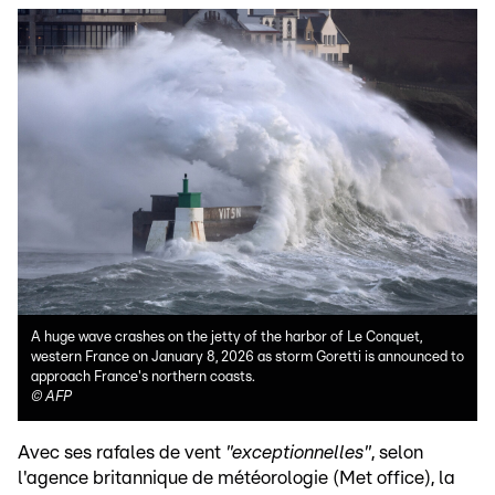
A huge wave crashes on the jetty of the harbor of Le Conquet,
western France on January 8, 2026 as storm Goretti is announced to
approach France's northern coasts.
©
AFP
Avec ses rafales de vent
"exceptionnelles"
, selon
l'agence britannique de météorologie (Met office), la