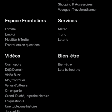
Shopping & Accessoires
Voyages : Travelmatkanner
Espace Frontaliers
Services
Famille
Meteo
Emploi
Trafic
Mobilité & Trafic
Loterie
Frontaliers en questions
Vidéos
Bien-être
Cosmopoly
Bien-être
Déjà Demain
Letz be healthy
Vidéo Buzz
Moi, frontalier
Venus d'ailleurs
On en parle
Grand-Duché, la petite histoire
La question X
Une table, une histoire
Journal St