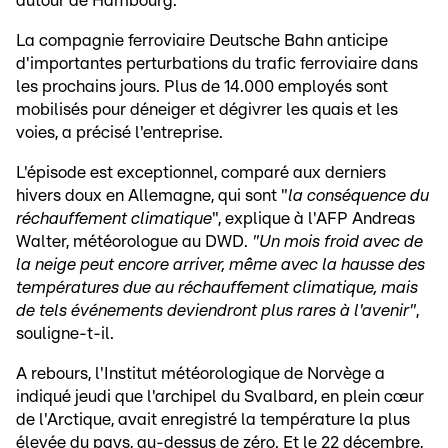
autour de Hambourg.
La compagnie ferroviaire Deutsche Bahn anticipe
d'importantes perturbations du trafic ferroviaire dans
les prochains jours. Plus de 14.000 employés sont
mobilisés pour déneiger et dégivrer les quais et les
voies, a précisé l'entreprise.
L'épisode est exceptionnel, comparé aux derniers
hivers doux en Allemagne, qui sont "
la conséquence du
réchauffement climatique
", explique à l'AFP Andreas
Walter, météorologue au DWD.
"Un mois froid avec de
la neige peut encore arriver, même avec la hausse des
températures due au réchauffement climatique, mais
de tels événements deviendront plus rares à l'avenir"
,
souligne-t-il.
A rebours, l'Institut météorologique de Norvège a
indiqué jeudi que l'archipel du Svalbard, en plein cœur
de l'Arctique, avait enregistré la température la plus
élevée du pays, au-dessus de zéro. Et le 22 décembre,