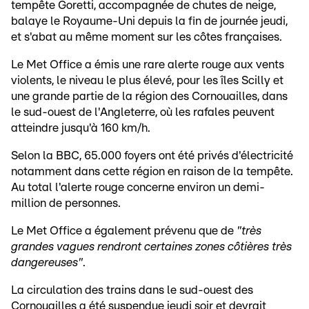
tempête Goretti, accompagnée de chutes de neige,
balaye le Royaume-Uni depuis la fin de journée jeudi,
et s'abat au même moment sur les côtes françaises.
Le Met Office a émis une rare alerte rouge aux vents
violents, le niveau le plus élevé, pour les îles Scilly et
une grande partie de la région des Cornouailles, dans
le sud-ouest de l'Angleterre, où les rafales peuvent
atteindre jusqu'à 160 km/h.
Selon la BBC, 65.000 foyers ont été privés d'électricité
notamment dans cette région en raison de la tempête.
Au total l'alerte rouge concerne environ un demi-
million de personnes.
Le Met Office a également prévenu que de
"très
grandes vagues rendront certaines zones côtières très
dangereuses"
.
La circulation des trains dans le sud-ouest des
Cornouailles a été suspendue jeudi soir et devrait