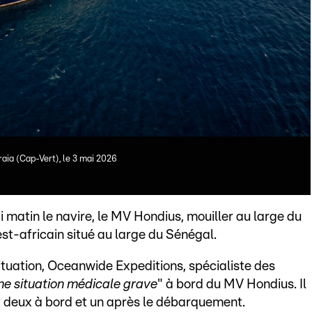
raia (Cap-Vert), le 3 mai 2026
 matin le navire, le MV Hondius, mouiller au large du
est-africain situé au large du Sénégal.
tuation, Oceanwide Expeditions, spécialiste des
ne situation médicale grave
" à bord du MV Hondius. Il
t deux à bord et un après le débarquement.