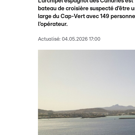
L'archipel espagnol des Canaries est
bateau de croisière suspecté d'être u
large du Cap-Vert avec 149 personnes
l'opérateur.
Actualisé:
04.05.2026 17:00