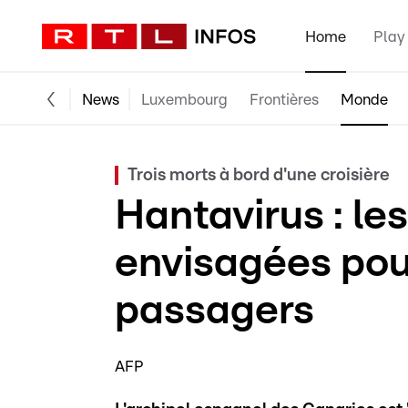
Home
Play
News
Luxembourg
Frontières
Monde
Trois morts à bord d'une croisière
Hantavirus : le
envisagées pou
passagers
AFP