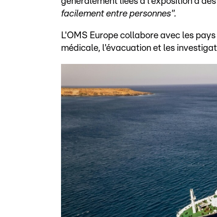
généralement liées à l'exposition à des
facilement entre personnes".
L'OMS Europe collabore avec les pays c
médicale, l'évacuation et les investigati