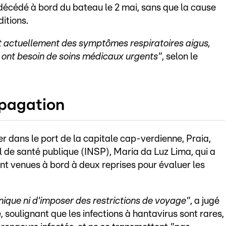
décédé à bord du bateau le 2 mai, sans que la cause
itions.
actuellement des symptômes respiratoires aigus,
ux ont besoin de soins médicaux urgents"
, selon le
opagation
er dans le port de la capitale cap-verdienne, Praia,
nal de santé publique (INSP), Maria da Luz Lima, qui a
t venues à bord à deux reprises pour évaluer les
anique ni d'imposer des restrictions de voyage"
, a jugé
soulignant que les infections à hantavirus sont rares,