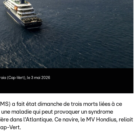
raia (Cap-Vert), le 3 mai 2026
MS) a fait état dimanche de trois morts liées à ce
s, une maladie qui peut provoquer un syndrome
ière dans l'Atlantique. Ce navire, le MV Hondius, reliait
Cap-Vert.