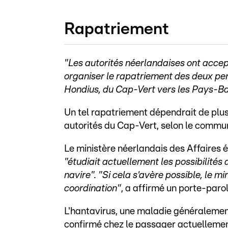
Rapatriement
"Les autorités néerlandaises ont accep
organiser le rapatriement des deux p
Hondius, du Cap-Vert vers les Pays-B
Un tel rapatriement dépendrait de plus
autorités du Cap-Vert, selon le commu
Le ministère néerlandais des Affaires
"étudiait actuellement les possibilit
navire". "Si cela s'avère possible, le m
coordination"
, a affirmé un porte-parol
L'hantavirus, une maladie généralemen
confirmé chez le passager actuellement