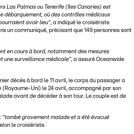
ers Las Palmas ou Tenerife (îles Canaries) est
le débarquement, où des contrôles médicaux
ourraient avoir lieu"
, a indiqué le croisiériste
ns un communiqué, précisant que 149 personnes sont
ont en cours à bord, notamment des mesures
et une surveillance médicale"
, a assuré Oceanwide
ier décès à bord le 11 avril, le corps du passager a
ne (Royaume-Uni) le 24 avril, accompagné par son
lade avant de décéder à son tour. Le couple est de
t
"tombé gravement malade et a été évacué
selon le croisiériste.