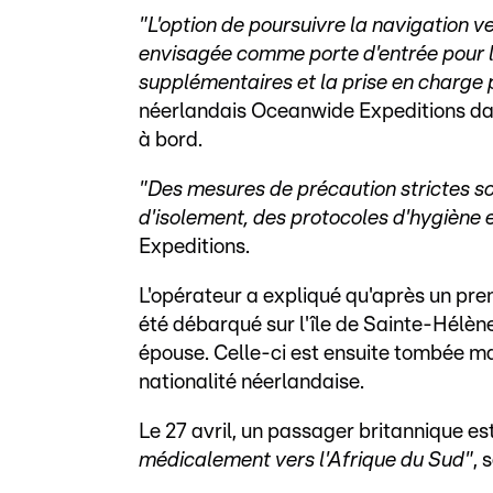
"L'option de poursuivre la navigation v
envisagée comme porte d'entrée pour 
supplémentaires et la prise en charge p
néerlandais Oceanwide Expeditions da
à bord.
"Des mesures de précaution strictes s
d'isolement, des protocoles d'hygiène 
Expeditions.
L'opérateur a expliqué qu'après un prem
été débarqué sur l'île de Sainte-Hélè
épouse. Celle-ci est ensuite tombée ma
nationalité néerlandaise.
Le 27 avril, un passager britannique es
médicalement vers l'Afrique du Sud"
, 