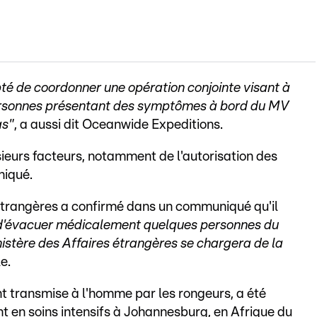
té de coordonner une opération conjointe visant à
ersonnes présentant des symptômes à bord du MV
as"
, a aussi dit Oceanwide Expeditions.
ieurs facteurs, notamment de l'autorisation des
niqué.
 étrangères a confirmé dans un communiqué qu'il
és d'évacuer médicalement quelques personnes du
inistère des Affaires étrangères se chargera de la
e.
t transmise à l'homme par les rongeurs, a été
 en soins intensifs à Johannesburg, en Afrique du