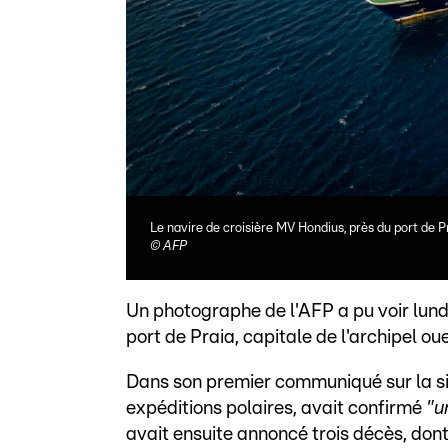
Le navire de croisière MV Hondius, près du port de P
©
AFP
Un photographe de l'AFP a pu voir lundi
port de Praia, capitale de l'archipel ou
Dans son premier communiqué sur la si
expéditions polaires, avait confirmé
"u
avait ensuite annoncé trois décès, don