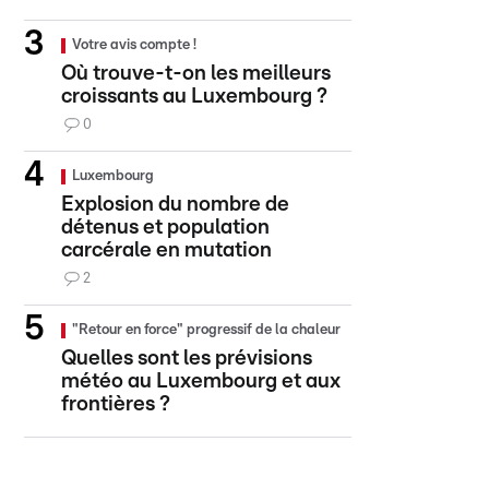
Votre avis compte !
Où trouve-t-on les meilleurs
croissants au Luxembourg ?
0
Luxembourg
Explosion du nombre de
détenus et population
carcérale en mutation
2
"Retour en force" progressif de la chaleur
Quelles sont les prévisions
météo au Luxembourg et aux
frontières ?