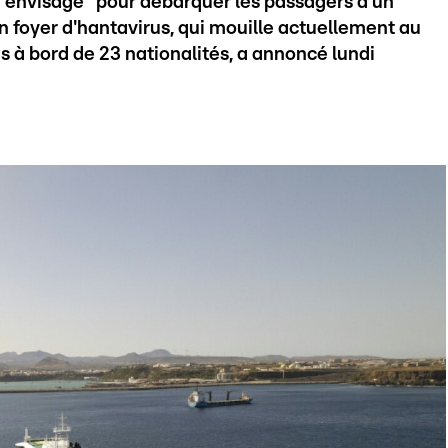
 "envisagé" pour débarquer les passagers d'un
n foyer d'hantavirus, qui mouille actuellement au
 à bord de 23 nationalités, a annoncé lundi