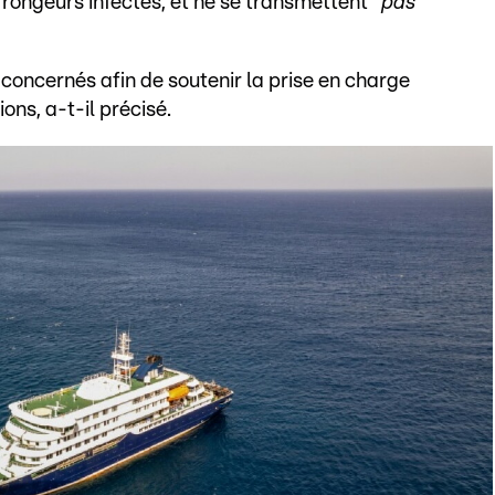
 rongeurs infectés, et ne se transmettent
"pas
oncernés afin de soutenir la prise en charge
ons, a-t-il précisé.