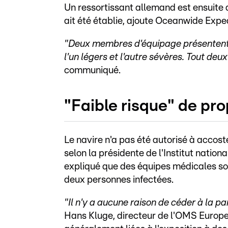
Un ressortissant allemand est ensuite 
ait été établie, ajoute Oceanwide Exped
"Deux membres d'équipage présentent 
l'un légers et l'autre sévères. Tout de
communiqué.
"Faible risque" de pr
Le navire n'a pas été autorisé à accost
selon la présidente de l'Institut natio
expliqué que des équipes médicales son
deux personnes infectées.
"Il n'y a aucune raison de céder à la p
Hans Kluge, directeur de l'OMS Europe, 