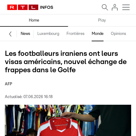
Home
Play
News
Luxembourg
Frontières
Monde
Opinions
F
Les footballeurs iraniens ont leurs
visas américains, nouvel échange de
frappes dans le Golfe
AFP
Actualisé:
07.06.2026 16:18