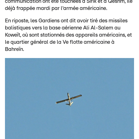
communication ont été touchées à Sirik et à Qeshm, île
déjà frappée mardi par l'armée américaine.
En riposte, les Gardiens ont dit avoir tiré des missiles
balistiques vers la base aérienne Ali Al-Salem au
Koweït, où sont stationnés des appareils américains, et
le quartier général de la Ve flotte américaine à
Bahreïn.