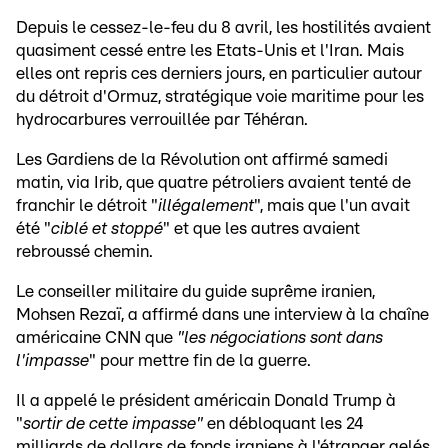
Depuis le cessez-le-feu du 8 avril, les hostilités avaient
quasiment cessé entre les Etats-Unis et l'Iran. Mais
elles ont repris ces derniers jours, en particulier autour
du détroit d'Ormuz, stratégique voie maritime pour les
hydrocarbures verrouillée par Téhéran.
Les Gardiens de la Révolution ont affirmé samedi
matin, via Irib, que quatre pétroliers avaient tenté de
franchir le détroit "
illégalement
", mais que l'un avait
été "
ciblé et stoppé
" et que les autres avaient
rebroussé chemin.
Le conseiller militaire du guide suprême iranien,
Mohsen Rezaï, a affirmé dans une interview à la chaîne
américaine CNN que
"les négociations sont dans
l'impasse
" pour mettre fin de la guerre.
Il a appelé le président américain Donald Trump à
"
sortir de cette impasse"
en débloquant les 24
milliards de dollars de fonds iraniens à l'étranger gelés