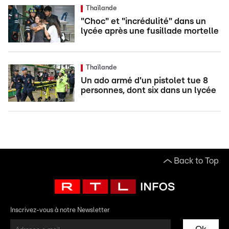
Thaïlande
"Choc" et "incrédulité" dans un
lycée après une fusillade mortelle
Thaïlande
Un ado armé d'un pistolet tue 8
personnes, dont six dans un lycée
Back to Top
Inscrivez-vous à notre Newsletter