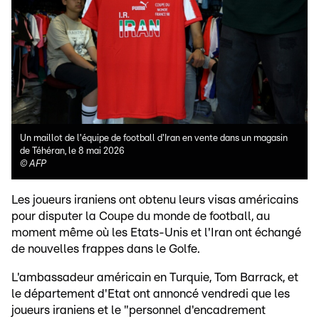
Un maillot de l'équipe de football d'Iran en vente dans un magasin
de Téhéran, le 8 mai 2026
©
AFP
Les joueurs iraniens ont obtenu leurs visas américains
pour disputer la Coupe du monde de football, au
moment même où les Etats-Unis et l'Iran ont échangé
de nouvelles frappes dans le Golfe.
L'ambassadeur américain en Turquie, Tom Barrack, et
le département d'Etat ont annoncé vendredi que les
joueurs iraniens et le "personnel d'encadrement