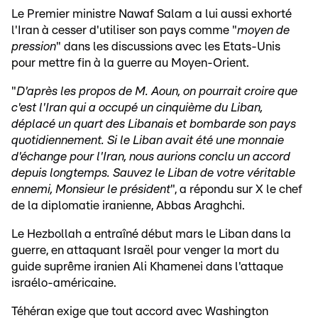
Le Premier ministre Nawaf Salam a lui aussi exhorté
l'Iran à cesser d'utiliser son pays comme "
moyen de
pression
" dans les discussions avec les Etats-Unis
pour mettre fin à la guerre au Moyen-Orient.
"
D'après les propos de M. Aoun, on pourrait croire que
c'est l'Iran qui a occupé un cinquième du Liban,
déplacé un quart des Libanais et bombarde son pays
quotidiennement. Si le Liban avait été une monnaie
d'échange pour l'Iran, nous aurions conclu un accord
depuis longtemps. Sauvez le Liban de votre véritable
ennemi, Monsieur le président
", a répondu sur X le chef
de la diplomatie iranienne, Abbas Araghchi.
Le Hezbollah a entraîné début mars le Liban dans la
guerre, en attaquant Israël pour venger la mort du
guide suprême iranien Ali Khamenei dans l'attaque
israélo-américaine.
Téhéran exige que tout accord avec Washington