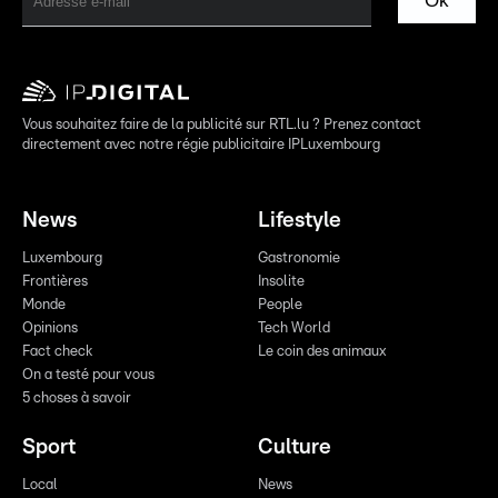
Ok
Vous souhaitez faire de la publicité sur RTL.lu ? Prenez contact
directement avec notre régie publicitaire IPLuxembourg
News
Lifestyle
Luxembourg
Gastronomie
Frontières
Insolite
Monde
People
Opinions
Tech World
Fact check
Le coin des animaux
On a testé pour vous
5 choses à savoir
Sport
Culture
Local
News