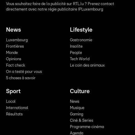
Vous souhaitez faire de la publicité sur RTL.lu ? Prenez contact
directement avec notre régie publicitaire IPLuxembourg
News
Lifestyle
Luxembourg
Gastronomie
Frontières
Insolite
Monde
People
Opinions
Tech World
Fact check
Le coin des animaux
On a testé pour vous
5 choses à savoir
Sport
Culture
Local
News
International
Musique
Résultats
Gaming
Ciné & Series
Programme cinéma
Agenda