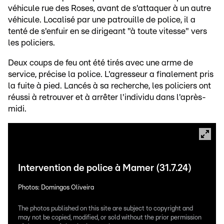
véhicule rue des Roses, avant de s'attaquer à un autre
véhicule. Localisé par une patrouille de police, il a
tenté de s'enfuir en se dirigeant "à toute vitesse" vers
les policiers.
Deux coups de feu ont été tirés avec une arme de
service, précise la police. L'agresseur a finalement pris
la fuite à pied. Lancés à sa recherche, les policiers ont
réussi à retrouver et à arrêter l'individu dans l'après-
midi.
Intervention de police à Mamer (31.7.24)
Photos: Domingos Oliveira
The photos published on this site are subject to copyright and
may not be copied, modified, or sold without the prior permission