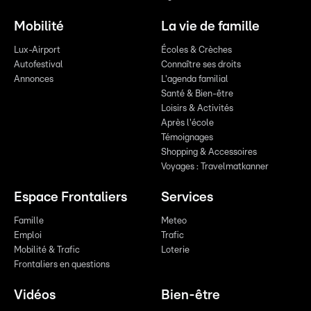
Mobilité
La vie de famille
Lux-Airport
Écoles & Crèches
Autofestival
Connaître ses droits
Annonces
L'agenda familial
Santé & Bien-être
Loisirs & Activités
Après l'école
Témoignages
Shopping & Accessoires
Voyages : Travelmatkanner
Espace Frontaliers
Services
Famille
Meteo
Emploi
Trafic
Mobilité & Trafic
Loterie
Frontaliers en questions
Vidéos
Bien-être