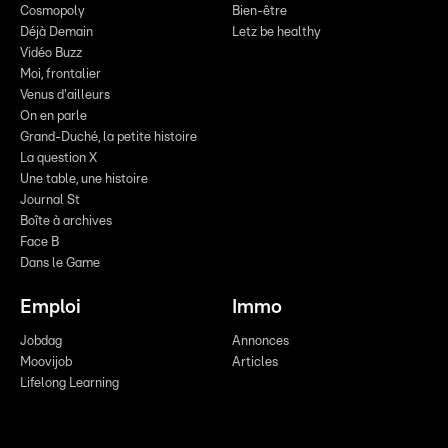
Cosmopoly
Bien-être
Déjà Demain
Letz be healthy
Vidéo Buzz
Moi, frontalier
Venus d'ailleurs
On en parle
Grand-Duché, la petite histoire
La question X
Une table, une histoire
Journal St
Boîte à archives
Face B
Dans le Game
Emploi
Immo
Jobdag
Annonces
Moovijob
Articles
Lifelong Learning