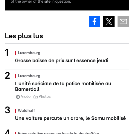
of the owner of the site in question.
Les plus lus
Luxembourg
Grosse baisse de prix sur l'essence jeudi
Luxembourg
L'unité spéciale de la police mobilisée au
Bamerdall
Vidéo
Photos
Waldhaff
Une voiture percute un arbre, le Samu mobilisé
Fréquentation record au lac de la Haute-Sûre