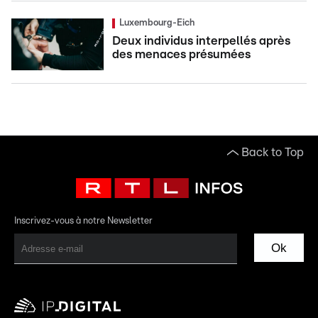
Luxembourg-Eich
Deux individus interpellés après
des menaces présumées
Back to Top
Inscrivez-vous à notre Newsletter
Ok