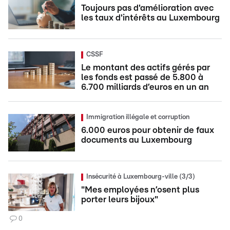
Toujours pas d'amélioration avec
les taux d'intérêts au Luxembourg
CSSF
Le montant des actifs gérés par
les fonds est passé de 5.800 à
6.700 milliards d’euros en un an
Immigration illégale et corruption
6.000 euros pour obtenir de faux
documents au Luxembourg
Insécurité à Luxembourg-ville (3/3)
"Mes employées n’osent plus
porter leurs bijoux"
0