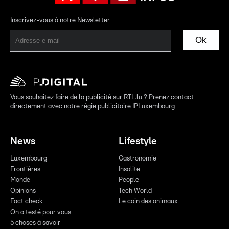
Inscrivez-vous à notre Newsletter
Ok
Vous souhaitez faire de la publicité sur RTL.lu ? Prenez contact
directement avec notre régie publicitaire IPLuxembourg
News
Lifestyle
Luxembourg
Gastronomie
Frontières
Insolite
Monde
People
Opinions
Tech World
Fact check
Le coin des animaux
On a testé pour vous
5 choses à savoir