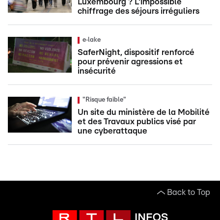
Luxembourg ? L'impossible
chiffrage des séjours irréguliers
e‑lake
SaferNight, dispositif renforcé
pour prévenir agressions et
insécurité
"Risque faible"
Un site du ministère de la Mobilité
et des Travaux publics visé par
une cyberattaque
Back to Top