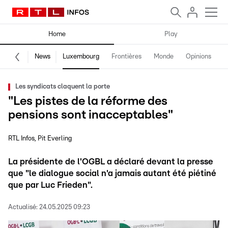
Home
Play
News
Luxembourg
Frontières
Monde
Opinions
F
Les syndicats claquent la porte
"Les pistes de la réforme des
pensions sont inacceptables"
RTL Infos
Pit Everling
La présidente de l'OGBL a déclaré devant la presse
que "le dialogue social n'a jamais autant été piétiné
que par Luc Frieden".
Actualisé:
24.05.2025 09:23