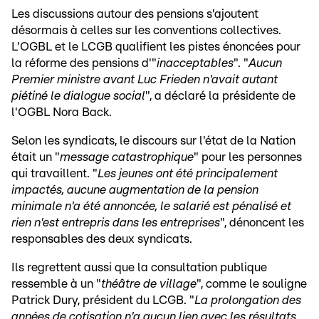
Les discussions autour des pensions s'ajoutent
désormais à celles sur les conventions collectives.
L'OGBL et le LCGB qualifient les pistes énoncées pour
la réforme des pensions d'"
inacceptables
". "
Aucun
Premier ministre avant Luc Frieden n'avait autant
piétiné le dialogue social
", a déclaré la présidente de
l'OGBL Nora Back.
Selon les syndicats, le discours sur l'état de la Nation
était un "
message catastrophique
" pour les personnes
qui travaillent. "
Les jeunes ont été principalement
impactés, aucune augmentation de la pension
minimale n'a été annoncée, le salarié est pénalisé et
rien n'est entrepris dans les entreprises
", dénoncent les
responsables des deux syndicats.
Ils regrettent aussi que la consultation publique
ressemble à un "
théâtre de village
", comme le souligne
Patrick Dury, président du LCGB. "
La prolongation des
années de cotisation n'a aucun lien avec les résultats