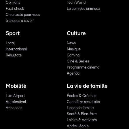
Opinions
Tech World
Fact check
Le coin des animaux
On a testé pour vous
5 choses à savoir
Sport
Culture
Local
News
International
Musique
Résultats
Gaming
Ciné & Series
Programme cinéma
Agenda
Mobilité
La vie de famille
Lux-Airport
Écoles & Crèches
Autofestival
Connaître ses droits
Annonces
L'agenda familial
Santé & Bien-être
Loisirs & Activités
Après l'école