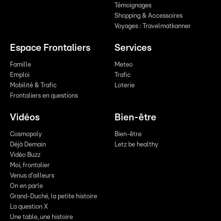
Témoignages
Shopping & Accessoires
Voyages : Travelmatkanner
Espace Frontaliers
Services
Famille
Meteo
Emploi
Trafic
Mobilité & Trafic
Loterie
Frontaliers en questions
Vidéos
Bien-être
Cosmopoly
Bien-être
Déjà Demain
Letz be healthy
Vidéo Buzz
Moi, frontalier
Venus d'ailleurs
On en parle
Grand-Duché, la petite histoire
La question X
Une table, une histoire