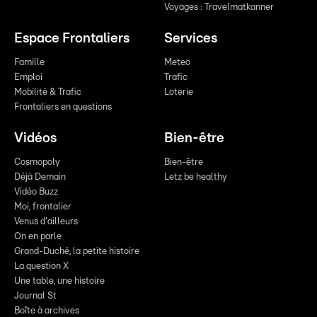
Voyages : Travelmatkanner
Espace Frontaliers
Services
Famille
Meteo
Emploi
Trafic
Mobilité & Trafic
Loterie
Frontaliers en questions
Vidéos
Bien-être
Cosmopoly
Bien-être
Déjà Demain
Letz be healthy
Vidéo Buzz
Moi, frontalier
Venus d'ailleurs
On en parle
Grand-Duché, la petite histoire
La question X
Une table, une histoire
Journal St
Boîte à archives