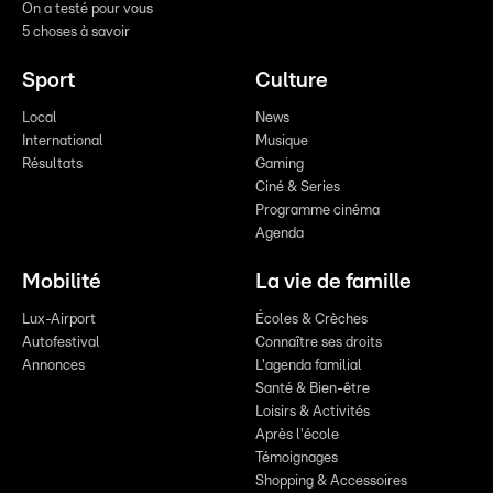
On a testé pour vous
5 choses à savoir
Sport
Culture
Local
News
International
Musique
Résultats
Gaming
Ciné & Series
Programme cinéma
Agenda
Mobilité
La vie de famille
Lux-Airport
Écoles & Crèches
Autofestival
Connaître ses droits
Annonces
L'agenda familial
Santé & Bien-être
Loisirs & Activités
Après l'école
Témoignages
Shopping & Accessoires