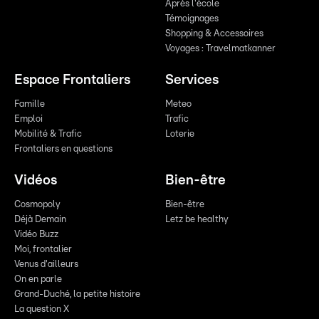
Après l'école
Témoignages
Shopping & Accessoires
Voyages : Travelmatkanner
Espace Frontaliers
Services
Famille
Meteo
Emploi
Trafic
Mobilité & Trafic
Loterie
Frontaliers en questions
Vidéos
Bien-être
Cosmopoly
Bien-être
Déjà Demain
Letz be healthy
Vidéo Buzz
Moi, frontalier
Venus d'ailleurs
On en parle
Grand-Duché, la petite histoire
La question X