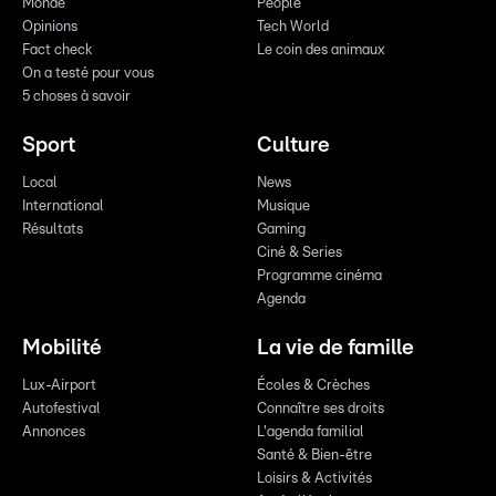
Monde
People
Opinions
Tech World
Fact check
Le coin des animaux
On a testé pour vous
5 choses à savoir
Sport
Culture
Local
News
International
Musique
Résultats
Gaming
Ciné & Series
Programme cinéma
Agenda
Mobilité
La vie de famille
Lux-Airport
Écoles & Crèches
Autofestival
Connaître ses droits
Annonces
L'agenda familial
Santé & Bien-être
Loisirs & Activités