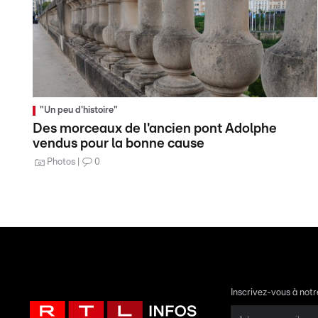
"Un peu d'histoire"
Des morceaux de l'ancien pont Adolphe
vendus pour la bonne cause
Photos
0
Inscrivez-vous à not