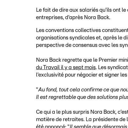
Le fait de dire aux salariés qu'ils ont le
entreprises, d'après Nora Back.
Les conventions collectives constituen
organisations syndicales et, après le d
perspective de consensus avec les syn
Nora Back regrette que le Premier min
du Travail il y a sept mois
. Les syndica
l'exclusivité pour négocier et signer le
"
Au fond, tout cela confirme ce que no
Il est regrettable que des solutions pl
Ce qui a le plus surpris Nora Back, c’e
matière de retraites. La présidente de
été annoncé: "
Il semble que désormais 