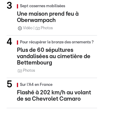
Sept casernes mobilisées
Une maison prend feu à
Oberwampach
Vidéo
Photos
Pour récupérer le bronze des ornements ?
Plus de 60 sépultures
vandalisées au cimetière de
Bettembourg
Photos
Sur l'A4 en France
Flashé à 202 km/h au volant
de sa Chevrolet Camaro