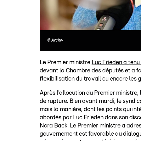
©
Archiv
Le Premier ministre
Luc Frieden a tenu 
devant la Chambre des députés et a fai
flexibilisation du travail ou encore les 
Après l'allocution du Premier ministre
de rupture. Bien avant mardi, le syndica
mais la manière, dont les points qui in
abordés par Luc Frieden dans son discou
Nora Back. Le Premier ministre a adres
gouvernement est favorable au dialogu