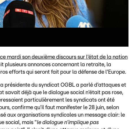
ce mardi son deuxième discours sur l'état de la nation
t plusieurs annonces concernant la retraite, la
gros efforts qui seront fait pour la défense de l'Europe.
, la présidente du syndicat OGBL a parlé d'attaques et
t savait déjà que le dialogue social n'était pas rose,
téressaient particulièrement les syndicats ont été
rs, confirme qu'il faut manifester le 28 juin, selon
sé aux organisations syndicales un message clair: le
e social, mais "
le dialogue n’implique pas