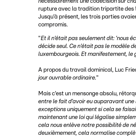
nécessairement une codécision sur ch
rupture avec la tradition tripartite de
Jusqu’à présent, les trois parties avaie
compromis.
"
Et il n'était pas seulement dit: 'nous 
décide seul. Ce n'était pas le modèle d
luxembourgeois. Et manifestement, le
A propos du travail dominical, Luc Frie
jour ouvrable ordinaire.
"
Mais c'est un mensonge absolu, rétorq
entre le fait d’avoir eu auparavant une 
exceptions uniquement si cela se faisait
maintenant une loi qui légalise simple
cela nous enlève notre possibilité de n
deuxièmement, cela normalise complèt