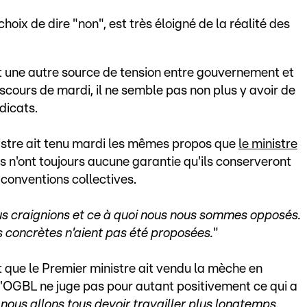
 choix de dire "non", est très éloigné de la réalité des
t une autre source de tension entre gouvernement et
iscours de mardi, il ne semble pas non plus y avoir de
dicats.
istre ait tenu mardi les mêmes propos que
le ministre
ts n'ont toujours aucune garantie qu'ils conserveront
s conventions collectives.
us craignions et ce à quoi nous nous sommes opposés.
us concrètes n'aient pas été proposées.
"
st que le Premier ministre ait vendu la mèche en
 l'OGBL ne juge pas pour autant positivement ce qui a
nous allons tous devoir travailler plus longtemps.