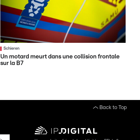
Schieren
Un motard meurt dans une collision frontale
sur la B7
Back to Top