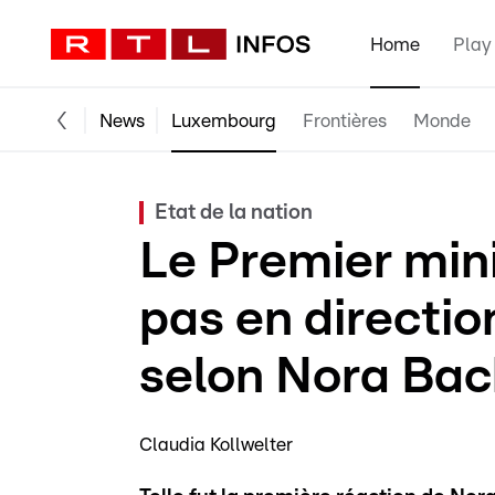
Home
Play
News
Luxembourg
Frontières
Monde
Etat de la nation
Le Premier mini
pas en directio
selon Nora Bac
Claudia Kollwelter