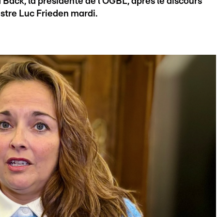
a Back, la présidente de l'OGBL, après le discours
istre Luc Frieden mardi.