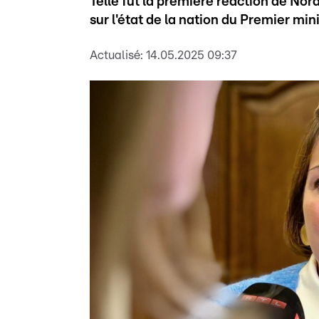
Telle fut la première réaction de Nor
sur l'état de la nation du Premier min
Actualisé:
14.05.2025 09:37