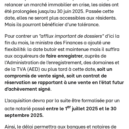
relancer un marché immobilier en crise, les aides ont
été prolongées jusqu'au 30 juin 2025. Passée cette
date, elles ne seront plus accessibles aux résidents.
Mais ils pourront bénéficier d'une tolérance.
Pour contrer un
"afflux important de dossiers"
d'ici la
fin du mois, le ministre des Finances a ajouté une
flexibilité: la date butoir est maintenue mais
il suffira
aux acquéreurs de
faire enregistrer
, auprès de
l’Administration de l’enregistrement, des domaines et
de la TVA (AED) au plus tard à cette date,
soit un
compromis de vente signé, soit un contrat de
réservation se rapportant à une vente en l’état futur
d’achèvement signé
.
L’acquisition devra par la suite être formalisée par un
er
acte notarié passé
entre le 1
juillet 2025 et le 30
septembre 2025.
Ainsi, le délai permettra aux banques et notaires de