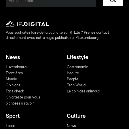
Ok
Vous souhaitez faire de la publicité sur RTL.lu ? Prenez contact
directement avec notre régie publicitaire IPLuxembourg
News
Lifestyle
Luxembourg
Gastronomie
Frontières
Insolite
Monde
People
Opinions
Tech World
Fact check
Le coin des animaux
On a testé pour vous
5 choses à savoir
Sport
Culture
Local
News