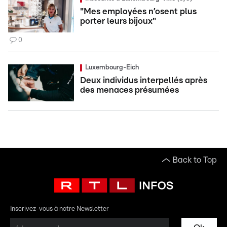
"Mes employées n’osent plus
porter leurs bijoux"
0
Luxembourg-Eich
Deux individus interpellés après
des menaces présumées
Back to Top
Inscrivez-vous à notre Newsletter