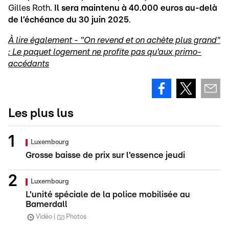
Gilles Roth.
Il sera maintenu à 40.000 euros au-delà
de l’échéance du 30 juin 2025
.
À lire également - "On revend et on achète plus grand"
: Le paquet logement ne profite pas qu'aux primo-
accédants
Les plus lus
Luxembourg
Grosse baisse de prix sur l'essence jeudi
Luxembourg
L'unité spéciale de la police mobilisée au
Bamerdall
Vidéo
Photos