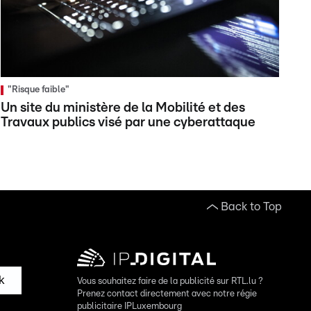
"Risque faible"
Un site du ministère de la Mobilité et des
Travaux publics visé par une cyberattaque
Back to Top
k
Vous souhaitez faire de la publicité sur RTL.lu ?
Prenez contact directement avec notre régie
publicitaire IPLuxembourg