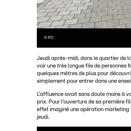
©
RTL
Jeudi après-midi, dans le quartier de 
voir une très longue file de personnes f
quelques mètres de plus pour découvrir 
simplement pour entrer dans une ense
L’affluence avait sans doute moins à v
prix. Pour l’ouverture de sa première f
effet imaginé une opération marketing t
jeudi.