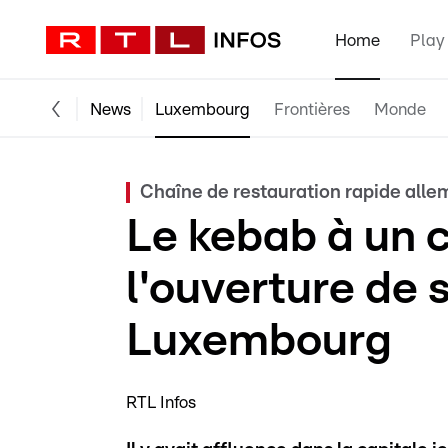
Home
Play
News
Luxembourg
Frontières
Monde
Chaîne de restauration rapide all
Le kebab à un 
l'ouverture de s
Luxembourg
RTL Infos