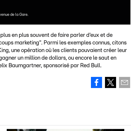
enue de la Gare.
lus en plus souvent de faire parler d'eux et de
"coups marketing". Parmi les exemples connus, citons
ing, une opération où les clients pouvaient créer leur
agner un million de dollars, ou encore le saut en
lix Baumgartner, sponsorisé par Red Bull.