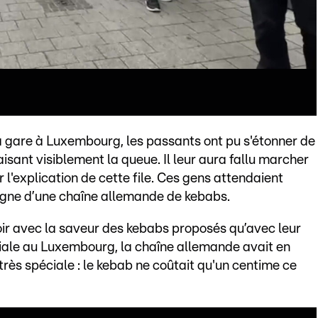
la gare à Luxembourg, les passants ont pu s'étonner de
aisant visiblement la queue. Il leur aura fallu marcher
l'explication de cette file. Ces gens attendaient
igne d’une chaîne allemande de kebabs.
oir avec la saveur des kebabs proposés qu’avec leur
iliale au Luxembourg, la chaîne allemande avait en
rès spéciale : le kebab ne coûtait qu'un centime ce