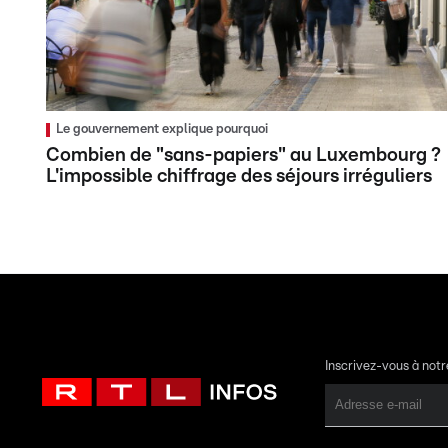
Le gouvernement explique pourquoi
Combien de "sans-papiers" au Luxembourg ?
L'impossible chiffrage des séjours irréguliers
Inscrivez-vous à not