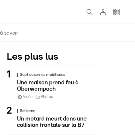
à savoir
Les plus lus
Sept casernes mobilisées
Une maison prend feu à
Oberwampach
Vidéo
Photos
Schieren
Un motard meurt dans une
collision frontale sur la B7