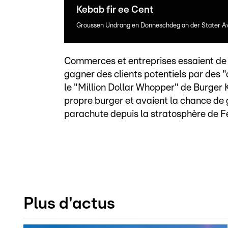
Kebab fir ee Cent
Groussen Undrang en Donneschdeg an der Stater Av
Commerces et entreprises essaient de p
gagner des clients potentiels par des 
le "Million Dollar Whopper" de Burger K
propre burger et avaient la chance de g
parachute depuis la stratosphère de Fe
Plus d'actus