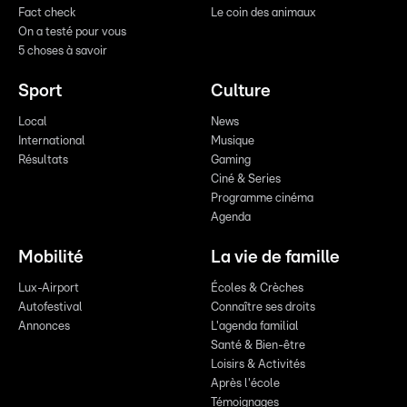
Fact check
Le coin des animaux
On a testé pour vous
5 choses à savoir
Sport
Culture
Local
News
International
Musique
Résultats
Gaming
Ciné & Series
Programme cinéma
Agenda
Mobilité
La vie de famille
Lux-Airport
Écoles & Crèches
Autofestival
Connaître ses droits
Annonces
L'agenda familial
Santé & Bien-être
Loisirs & Activités
Après l'école
Témoignages