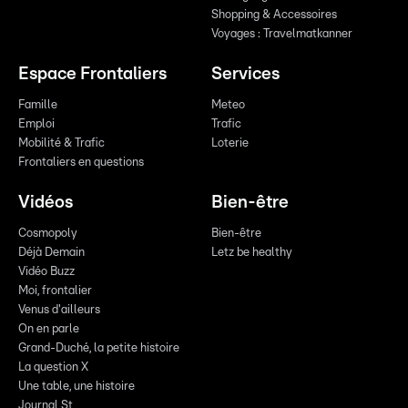
Shopping & Accessoires
Voyages : Travelmatkanner
Espace Frontaliers
Services
Famille
Meteo
Emploi
Trafic
Mobilité & Trafic
Loterie
Frontaliers en questions
Vidéos
Bien-être
Cosmopoly
Bien-être
Déjà Demain
Letz be healthy
Vidéo Buzz
Moi, frontalier
Venus d'ailleurs
On en parle
Grand-Duché, la petite histoire
La question X
Une table, une histoire
Journal St