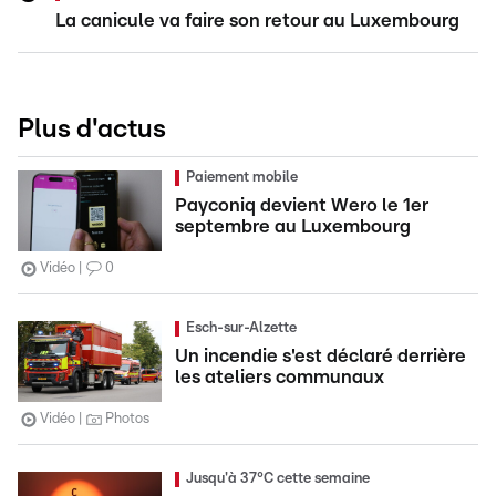
La canicule va faire son retour au Luxembourg
Plus d'actus
Paiement mobile
Payconiq devient Wero le 1er
septembre au Luxembourg
Vidéo
0
Esch-sur-Alzette
Un incendie s'est déclaré derrière
les ateliers communaux
Vidéo
Photos
Jusqu'à 37°C cette semaine