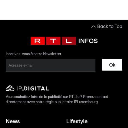
Back to Top
Inscrivez-vous à notre Newsletter
Ok
Vous souhaitez faire de la publicité sur RTL.lu ? Prenez contact
directement avec notre régie publicitaire IPLuxembourg
News
Lifestyle