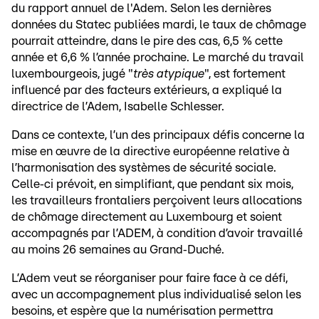
du rapport annuel de l'Adem. Selon les dernières
données du Statec publiées mardi, le taux de chômage
pourrait atteindre, dans le pire des cas, 6,5 % cette
année et 6,6 % l’année prochaine. Le marché du travail
luxembourgeois, jugé "
très atypique
", est fortement
influencé par des facteurs extérieurs, a expliqué la
directrice de l’Adem, Isabelle Schlesser.
Dans ce contexte, l’un des principaux défis concerne la
mise en œuvre de la directive européenne relative à
l’harmonisation des systèmes de sécurité sociale.
Celle‑ci prévoit, en simplifiant, que pendant six mois,
les travailleurs frontaliers perçoivent leurs allocations
de chômage directement au Luxembourg et soient
accompagnés par l’ADEM, à condition d’avoir travaillé
au moins 26 semaines au Grand‑Duché.
L’Adem veut se réorganiser pour faire face à ce défi,
avec un accompagnement plus individualisé selon les
besoins, et espère que la numérisation permettra