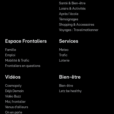
Santé & Bien-être
Loisirs & Activités
Après l'école
Témoignages
Shopping & Accessoires
Voyages : Travelmatkanner
Espace Frontaliers
Services
Famille
Meteo
Emploi
Trafic
Mobilité & Trafic
Loterie
Frontaliers en questions
Vidéos
Bien-être
Cosmopoly
Bien-être
Déjà Demain
Letz be healthy
Vidéo Buzz
Moi, frontalier
Venus d'ailleurs
On en parle